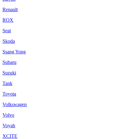
Renault
ROX
Seat
Skoda
Ssang Yong
Subaru
Suzuki
Tank
Toyota
Volkswagen
Volvo
Voyah
XCITE