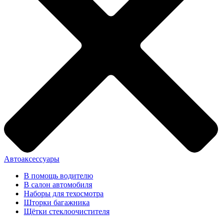
Автоаксессуары
В помощь водителю
В салон автомобиля
Наборы для техосмотра
Шторки багажника
Щётки стеклоочистителя