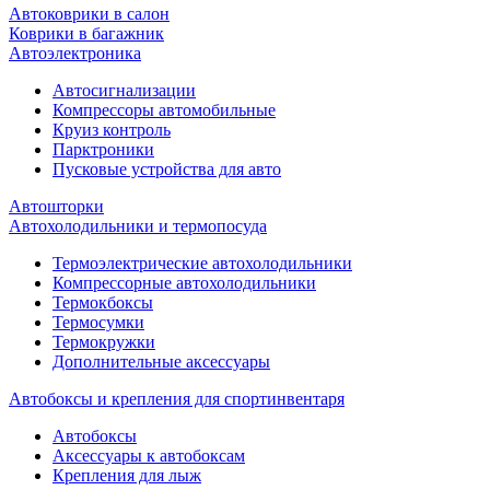
Автоковрики в салон
Коврики в багажник
Автоэлектроника
Автосигнализации
Компрессоры автомобильные
Круиз контроль
Парктроники
Пусковые устройства для авто
Автошторки
Автохолодильники и термопосуда
Термоэлектрические автохолодильники
Компрессорные автохолодильники
Термокбоксы
Термосумки
Термокружки
Дополнительные аксессуары
Автобоксы и крепления для спортинвентаря
Автобоксы
Аксессуары к автобоксам
Крепления для лыж