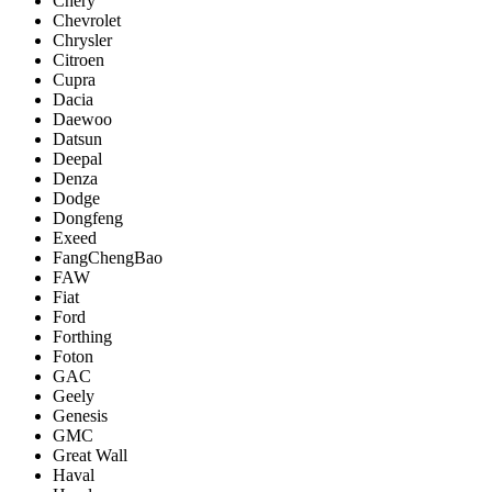
Chery
Chevrolet
Chrysler
Citroen
Cupra
Dacia
Daewoo
Datsun
Deepal
Denza
Dodge
Dongfeng
Exeed
FangChengBao
FAW
Fiat
Ford
Forthing
Foton
GAC
Geely
Genesis
GMC
Great Wall
Haval