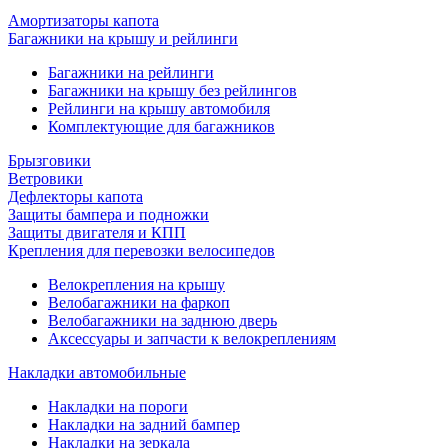
Амортизаторы капота
Багажники на крышу и рейлинги
Багажники на рейлинги
Багажники на крышу без рейлингов
Рейлинги на крышу автомобиля
Комплектующие для багажников
Брызговики
Ветровики
Дефлекторы капота
Защиты бампера и подножки
Защиты двигателя и КПП
Крепления для перевозки велосипедов
Велокрепления на крышу
Велобагажники на фаркоп
Велобагажники на заднюю дверь
Аксессуары и запчасти к велокреплениям
Накладки автомобильные
Накладки на пороги
Накладки на задний бампер
Накладки на зеркала