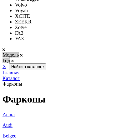
Volvo
Voyah
XCITE
ZEEKR
Zotye
ГАЗ
УАЗ
Модель
Год
Х
Найти в каталоге
Главная
Каталог
Фаркопы
Фаркопы
Acura
Audi
Belgee