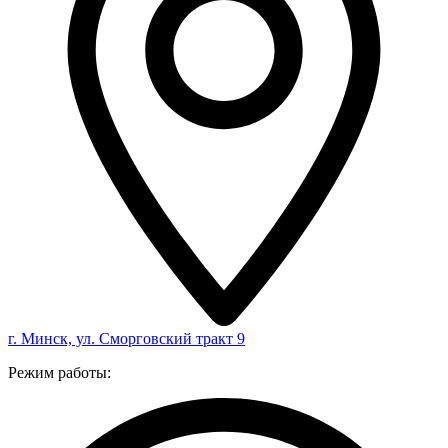
г. Минск, ул. Сморговский тракт 9
Режим работы: