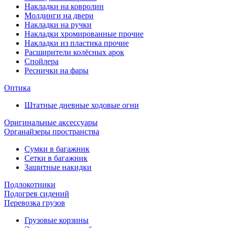
Накладки на ковролин
Молдинги на двери
Накладки на ручки
Накладки хромированные прочие
Накладки из пластика прочие
Расширители колёсных арок
Спойлера
Реснички на фары
Оптика
Штатные дневные ходовые огни
Оригинальные аксессуары
Органайзеры пространства
Сумки в багажник
Сетки в багажник
Защитные накидки
Подлокотники
Подогрев сидений
Перевозка грузов
Грузовые корзины