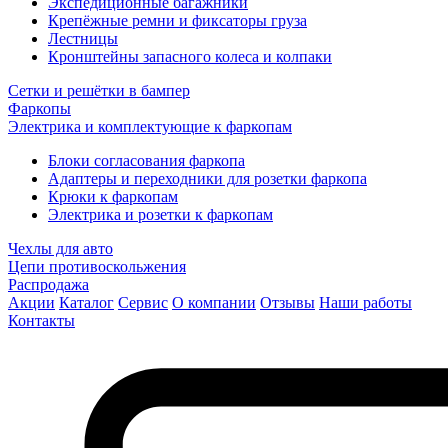
Экспедиционные багажники
Крепёжные ремни и фиксаторы груза
Лестницы
Кронштейны запасного колеса и колпаки
Сетки и решётки в бампер
Фаркопы
Электрика и комплектующие к фаркопам
Блоки согласования фаркопа
Адаптеры и переходники для розетки фаркопа
Крюки к фаркопам
Электрика и розетки к фаркопам
Чехлы для авто
Цепи противоскольжения
Распродажа
Акции
Каталог
Сервис
О компании
Отзывы
Наши работы
Контакты