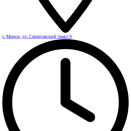
г. Минск, ул. Сморговский тракт 9