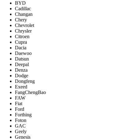
BYD
Cadillac
Changan
Chery
Chevrolet
Chrysler
Citroen
Cupra
Dacia
Daewoo
Datsun
Deepal
Denza
Dodge
Dongfeng
Exeed
FangChengBao
FAW
Fiat
Ford
Forthing
Foton
GAC
Geely
Genesis