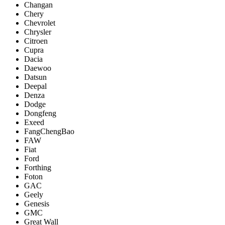
Changan
Chery
Chevrolet
Chrysler
Citroen
Cupra
Dacia
Daewoo
Datsun
Deepal
Denza
Dodge
Dongfeng
Exeed
FangChengBao
FAW
Fiat
Ford
Forthing
Foton
GAC
Geely
Genesis
GMC
Great Wall