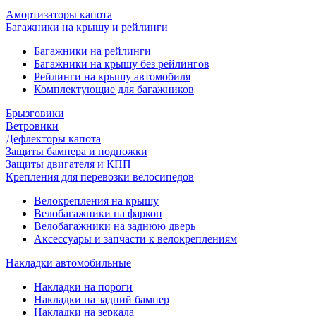
Амортизаторы капота
Багажники на крышу и рейлинги
Багажники на рейлинги
Багажники на крышу без рейлингов
Рейлинги на крышу автомобиля
Комплектующие для багажников
Брызговики
Ветровики
Дефлекторы капота
Защиты бампера и подножки
Защиты двигателя и КПП
Крепления для перевозки велосипедов
Велокрепления на крышу
Велобагажники на фаркоп
Велобагажники на заднюю дверь
Аксессуары и запчасти к велокреплениям
Накладки автомобильные
Накладки на пороги
Накладки на задний бампер
Накладки на зеркала