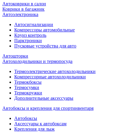
Автоковрики в салон
Коврики в багажник
Автоэлектроника
Автосигнализации
Компрессоры автомобильные
Круиз контроль
Парктроники
Пусковые устройства для авто
Автошторки
Автохолодильники и термопосуда
Термоэлектрические автохолодильники
Компрессорные автохолодильники
Термокбоксы
Термосумки
Термокружки
Дополнительные аксессуары
Автобоксы и крепления для спортинвентаря
Автобоксы
Аксессуары к автобоксам
Крепления для лыж