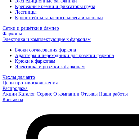
Экспедиционные багажники
Крепёжные ремни и фиксаторы груза
Лестницы
Кронштейны запасного колеса и колпаки
Сетки и решётки в бампер
Фаркопы
Электрика и комплектующие к фаркопам
Блоки согласования фаркопа
Адаптеры и переходники для розетки фаркопа
Крюки к фаркопам
Электрика и розетки к фаркопам
Чехлы для авто
Цепи противоскольжения
Распродажа
Акции
Каталог
Сервис
О компании
Отзывы
Наши работы
Контакты