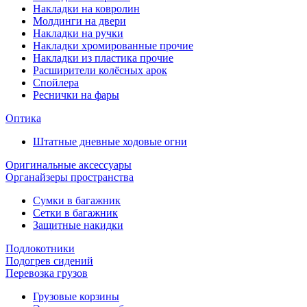
Накладки на ковролин
Молдинги на двери
Накладки на ручки
Накладки хромированные прочие
Накладки из пластика прочие
Расширители колёсных арок
Спойлера
Реснички на фары
Оптика
Штатные дневные ходовые огни
Оригинальные аксессуары
Органайзеры пространства
Сумки в багажник
Сетки в багажник
Защитные накидки
Подлокотники
Подогрев сидений
Перевозка грузов
Грузовые корзины