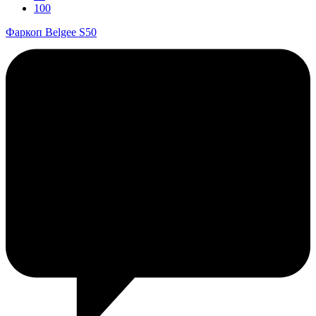
100
Фаркоп Belgee S50