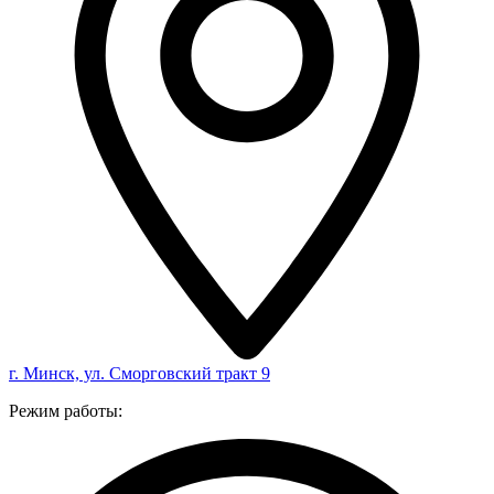
г. Минск, ул. Сморговский тракт 9
Режим работы: