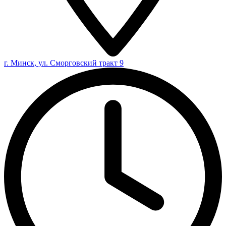
г. Минск, ул. Сморговский тракт 9