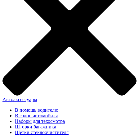
Автоаксессуары
В помощь водителю
В салон автомобиля
Наборы для техосмотра
Шторки багажника
Щётки стеклоочистителя