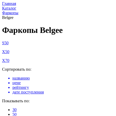
Главная
Каталог
Фаркопы
Belgee
Фаркопы Belgee
S50
X50
X70
Сортировать по:
названию
цене
рейтингу
дате поступления
Показывать по:
30
50