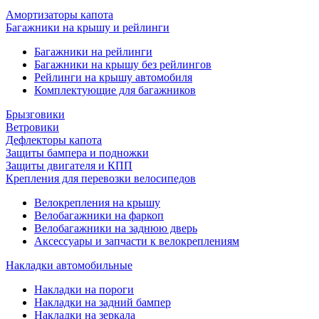
Амортизаторы капота
Багажники на крышу и рейлинги
Багажники на рейлинги
Багажники на крышу без рейлингов
Рейлинги на крышу автомобиля
Комплектующие для багажников
Брызговики
Ветровики
Дефлекторы капота
Защиты бампера и подножки
Защиты двигателя и КПП
Крепления для перевозки велосипедов
Велокрепления на крышу
Велобагажники на фаркоп
Велобагажники на заднюю дверь
Аксессуары и запчасти к велокреплениям
Накладки автомобильные
Накладки на пороги
Накладки на задний бампер
Накладки на зеркала