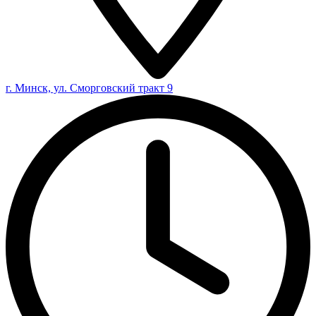
г. Минск, ул. Сморговский тракт 9