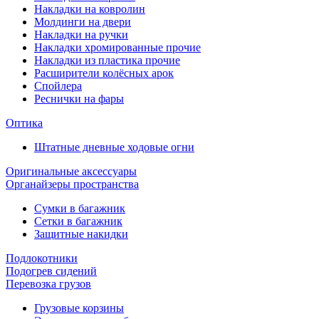
Накладки на ковролин
Молдинги на двери
Накладки на ручки
Накладки хромированные прочие
Накладки из пластика прочие
Расширители колёсных арок
Спойлера
Реснички на фары
Оптика
Штатные дневные ходовые огни
Оригинальные аксессуары
Органайзеры пространства
Сумки в багажник
Сетки в багажник
Защитные накидки
Подлокотники
Подогрев сидений
Перевозка грузов
Грузовые корзины