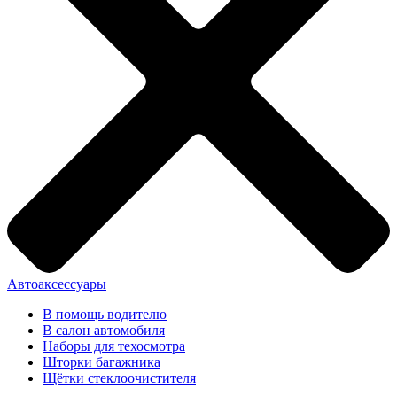
Автоаксессуары
В помощь водителю
В салон автомобиля
Наборы для техосмотра
Шторки багажника
Щётки стеклоочистителя