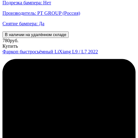
Подрезка бампера: Нет
Производитель: PT GROUP (Россия)
Снятие бампера: Да
В наличии на удалённом складе
780
руб.
Купить
Фаркоп быстросьёмный LiXiang L9 / L7 2022