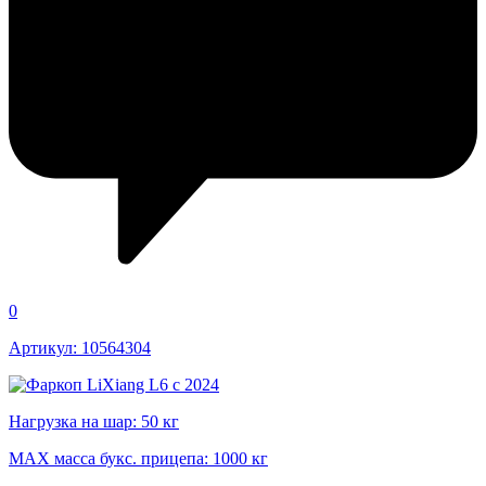
0
Артикул: 10564304
Нагрузка на шар: 50 кг
MAX масса букс. прицепа: 1000 кг