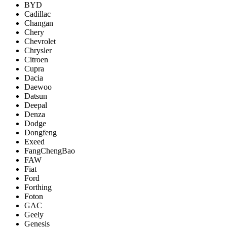
BYD
Cadillac
Changan
Chery
Chevrolet
Chrysler
Citroen
Cupra
Dacia
Daewoo
Datsun
Deepal
Denza
Dodge
Dongfeng
Exeed
FangChengBao
FAW
Fiat
Ford
Forthing
Foton
GAC
Geely
Genesis