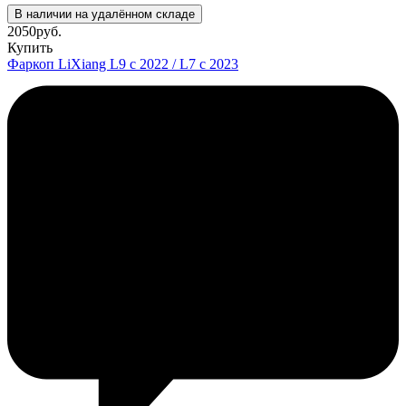
В наличии на удалённом складе
2050
руб.
Купить
Фаркоп LiXiang L9 с 2022 / L7 с 2023