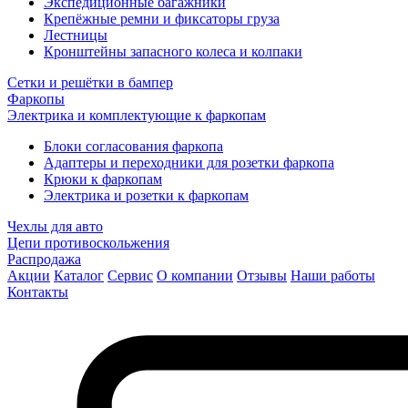
Экспедиционные багажники
Крепёжные ремни и фиксаторы груза
Лестницы
Кронштейны запасного колеса и колпаки
Сетки и решётки в бампер
Фаркопы
Электрика и комплектующие к фаркопам
Блоки согласования фаркопа
Адаптеры и переходники для розетки фаркопа
Крюки к фаркопам
Электрика и розетки к фаркопам
Чехлы для авто
Цепи противоскольжения
Распродажа
Акции
Каталог
Сервис
О компании
Отзывы
Наши работы
Контакты