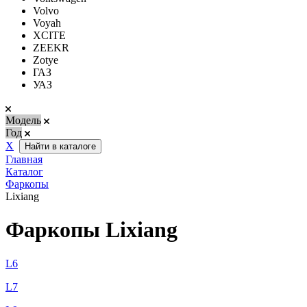
Volvo
Voyah
XCITE
ZEEKR
Zotye
ГАЗ
УАЗ
Модель
Год
Х
Найти в каталоге
Главная
Каталог
Фаркопы
Lixiang
Фаркопы Lixiang
L6
L7