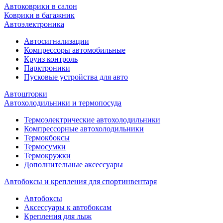
Автоковрики в салон
Коврики в багажник
Автоэлектроника
Автосигнализации
Компрессоры автомобильные
Круиз контроль
Парктроники
Пусковые устройства для авто
Автошторки
Автохолодильники и термопосуда
Термоэлектрические автохолодильники
Компрессорные автохолодильники
Термокбоксы
Термосумки
Термокружки
Дополнительные аксессуары
Автобоксы и крепления для спортинвентаря
Автобоксы
Аксессуары к автобоксам
Крепления для лыж