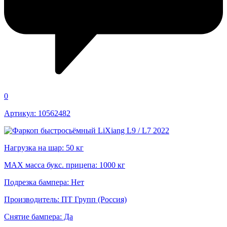
0
Артикул: 10562482
Нагрузка на шар: 50 кг
MAX масса букс. прицепа: 1000 кг
Подрезка бампера: Нет
Производитель: ПТ Групп (Россия)
Снятие бампера: Да