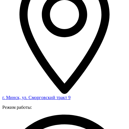
г. Минск, ул. Сморговский тракт 9
Режим работы: