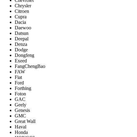
Chevrolet
Chrysler
Citroen
Cupra
Dacia
Daewoo
Datsun
Deepal
Denza
Dodge
Dongfeng
Exeed
FangChengBao
FAW
Fiat
Ford
Forthing
Foton
GAC
Geely
Genesis
GMC
Great Wall
Haval
Honda