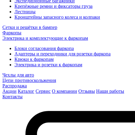
Экспедиционные багажники
Крепёжные ремни и фиксаторы груза
Лестницы
Кронштейны запасного колеса и колпаки
Сетки и решётки в бампер
Фаркопы
Электрика и комплектующие к фаркопам
Блоки согласования фаркопа
Адаптеры и переходники для розетки фаркопа
Крюки к фаркопам
Электрика и розетки к фаркопам
Чехлы для авто
Цепи противоскольжения
Распродажа
Акции
Каталог
Сервис
О компании
Отзывы
Наши работы
Контакты