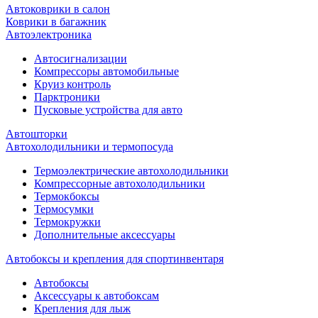
Автоковрики в салон
Коврики в багажник
Автоэлектроника
Автосигнализации
Компрессоры автомобильные
Круиз контроль
Парктроники
Пусковые устройства для авто
Автошторки
Автохолодильники и термопосуда
Термоэлектрические автохолодильники
Компрессорные автохолодильники
Термокбоксы
Термосумки
Термокружки
Дополнительные аксессуары
Автобоксы и крепления для спортинвентаря
Автобоксы
Аксессуары к автобоксам
Крепления для лыж