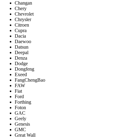
Changan
Chery
Chevrolet
Chrysler
Citroen
Cupra
Dacia
Daewoo
Datsun
Deepal
Denza
Dodge
Dongfeng
Exeed
FangChengBao
FAW
Fiat
Ford
Forthing
Foton
GAC
Geely
Genesis
GMC
Great Wall