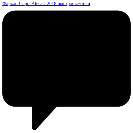
Фаркоп Cupra Ateca с 2018 быстросъёмный