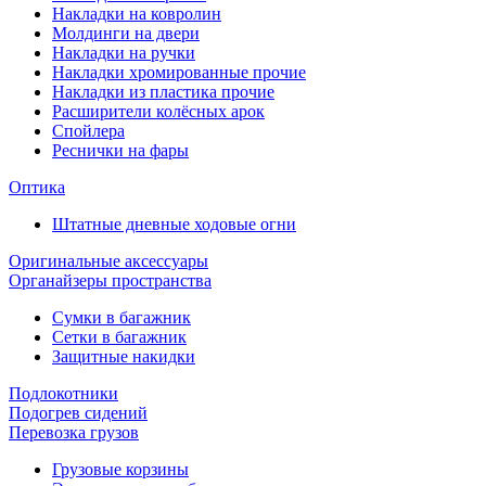
Накладки на ковролин
Молдинги на двери
Накладки на ручки
Накладки хромированные прочие
Накладки из пластика прочие
Расширители колёсных арок
Спойлера
Реснички на фары
Оптика
Штатные дневные ходовые огни
Оригинальные аксессуары
Органайзеры пространства
Сумки в багажник
Сетки в багажник
Защитные накидки
Подлокотники
Подогрев сидений
Перевозка грузов
Грузовые корзины