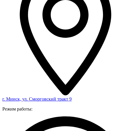
г. Минск, ул. Сморговский тракт 9
Режим работы: