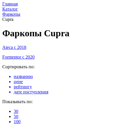
Главная
Каталог
Фаркопы
Cupra
Фаркопы Cupra
Ateca с 2018
Formentor с 2020
Сортировать по:
названию
цене
рейтингу
дате поступления
Показывать по:
30
50
100