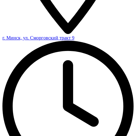
г. Минск, ул. Сморговский тракт 9