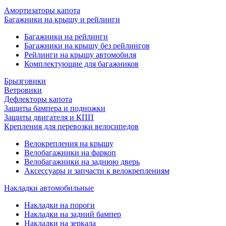
Амортизаторы капота
Багажники на крышу и рейлинги
Багажники на рейлинги
Багажники на крышу без рейлингов
Рейлинги на крышу автомобиля
Комплектующие для багажников
Брызговики
Ветровики
Дефлекторы капота
Защиты бампера и подножки
Защиты двигателя и КПП
Крепления для перевозки велосипедов
Велокрепления на крышу
Велобагажники на фаркоп
Велобагажники на заднюю дверь
Аксессуары и запчасти к велокреплениям
Накладки автомобильные
Накладки на пороги
Накладки на задний бампер
Накладки на зеркала