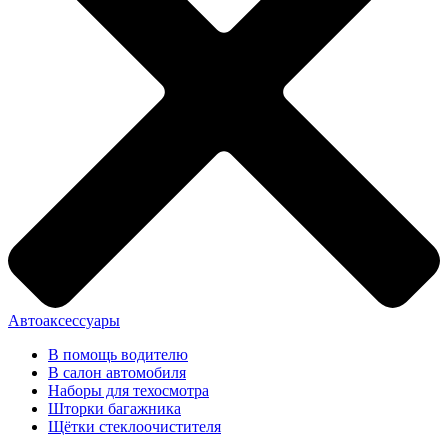
Автоаксессуары
В помощь водителю
В салон автомобиля
Наборы для техосмотра
Шторки багажника
Щётки стеклоочистителя