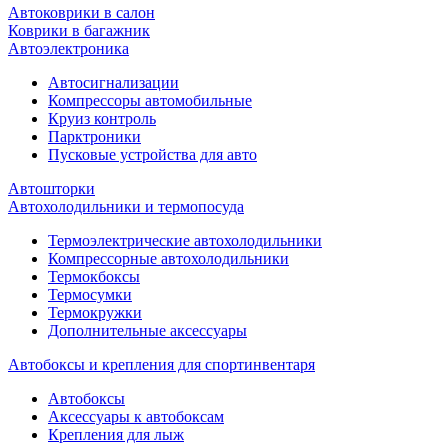
Автоковрики в салон
Коврики в багажник
Автоэлектроника
Автосигнализации
Компрессоры автомобильные
Круиз контроль
Парктроники
Пусковые устройства для авто
Автошторки
Автохолодильники и термопосуда
Термоэлектрические автохолодильники
Компрессорные автохолодильники
Термокбоксы
Термосумки
Термокружки
Дополнительные аксессуары
Автобоксы и крепления для спортинвентаря
Автобоксы
Аксессуары к автобоксам
Крепления для лыж