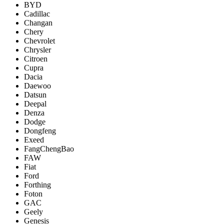
BYD
Cadillac
Changan
Chery
Chevrolet
Chrysler
Citroen
Cupra
Dacia
Daewoo
Datsun
Deepal
Denza
Dodge
Dongfeng
Exeed
FangChengBao
FAW
Fiat
Ford
Forthing
Foton
GAC
Geely
Genesis