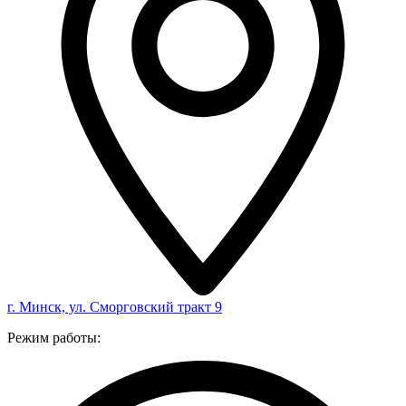
г. Минск, ул. Сморговский тракт 9
Режим работы: