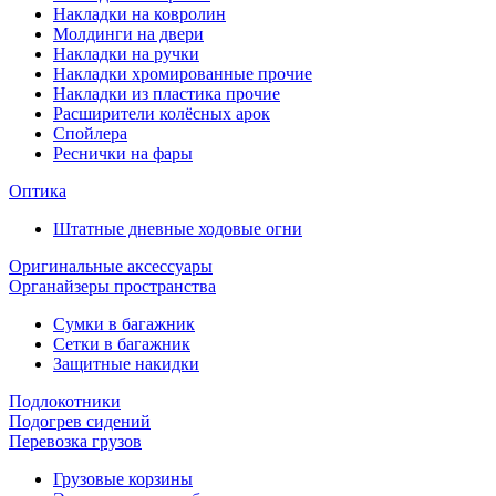
Накладки на ковролин
Молдинги на двери
Накладки на ручки
Накладки хромированные прочие
Накладки из пластика прочие
Расширители колёсных арок
Спойлера
Реснички на фары
Оптика
Штатные дневные ходовые огни
Оригинальные аксессуары
Органайзеры пространства
Сумки в багажник
Сетки в багажник
Защитные накидки
Подлокотники
Подогрев сидений
Перевозка грузов
Грузовые корзины