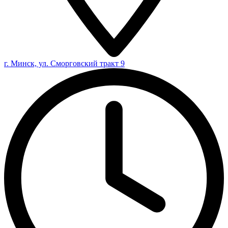
г. Минск, ул. Сморговский тракт 9