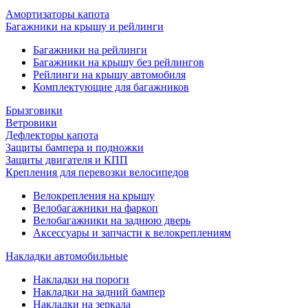
Амортизаторы капота
Багажники на крышу и рейлинги
Багажники на рейлинги
Багажники на крышу без рейлингов
Рейлинги на крышу автомобиля
Комплектующие для багажников
Брызговики
Ветровики
Дефлекторы капота
Защиты бампера и подножки
Защиты двигателя и КПП
Крепления для перевозки велосипедов
Велокрепления на крышу
Велобагажники на фаркоп
Велобагажники на заднюю дверь
Аксессуары и запчасти к велокреплениям
Накладки автомобильные
Накладки на пороги
Накладки на задний бампер
Накладки на зеркала