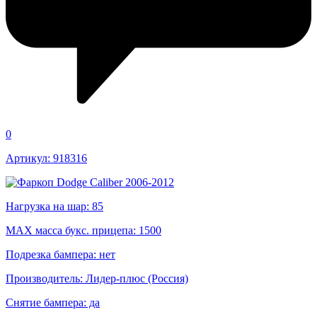
0
Артикул: 918316
Нагрузка на шар: 85
MAX масса букс. прицепа: 1500
Подрезка бампера: нет
Производитель: Лидер-плюс (Россия)
Снятие бампера: да