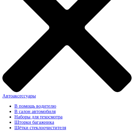
Автоаксессуары
В помощь водителю
В салон автомобиля
Наборы для техосмотра
Шторки багажника
Щётки стеклоочистителя