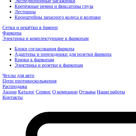
Экспедиционные багажники
Крепёжные ремни и фиксаторы груза
Лестницы
Кронштейны запасного колеса и колпаки
Сетки и решётки в бампер
Фаркопы
Электрика и комплектующие к фаркопам
Блоки согласования фаркопа
Адаптеры и переходники для розетки фаркопа
Крюки к фаркопам
Электрика и розетки к фаркопам
Чехлы для авто
Цепи противоскольжения
Распродажа
Акции
Каталог
Сервис
О компании
Отзывы
Наши работы
Контакты