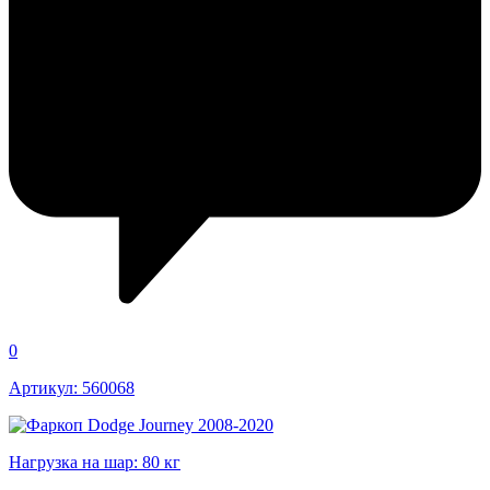
0
Артикул: 560068
Нагрузка на шар: 80 кг