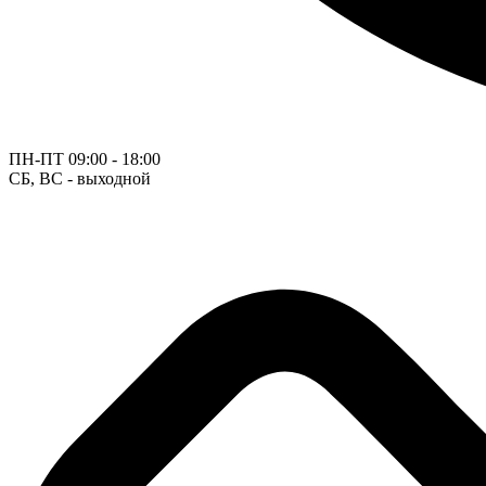
ПН-ПТ
09:00 - 18:00
СБ, ВС - выходной