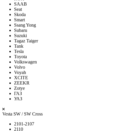
SAAB
Seat
Skoda
Smart
Ssang Yong
Subaru
Suzuki
Tagaz Taiger
Tank
Tesla
Toyota
Volkswagen
Volvo
Voyah
XCITE
ZEEKR
Zotye
ГАЗ
УАЗ
Vesta SW / SW Cross
2101-2107
2110