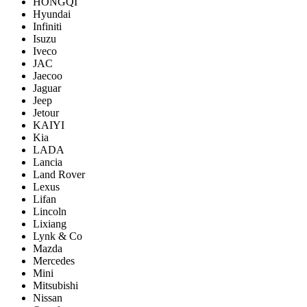
HONGQI
Hyundai
Infiniti
Isuzu
Iveco
JAC
Jaecoo
Jaguar
Jeep
Jetour
KAIYI
Kia
LADA
Lancia
Land Rover
Lexus
Lifan
Lincoln
Lixiang
Lynk & Co
Mazda
Mercedes
Mini
Mitsubishi
Nissan