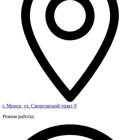
г. Минск, ул. Сморговский тракт 9
Режим работы: