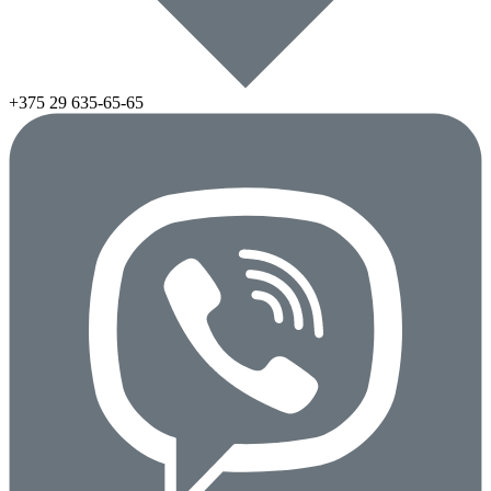
+375 29
635-65-65