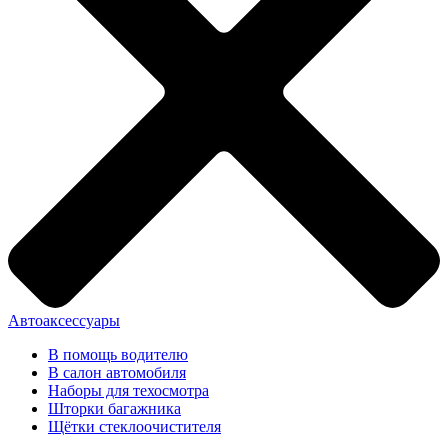
Автоаксессуары
В помощь водителю
В салон автомобиля
Наборы для техосмотра
Шторки багажника
Щётки стеклоочистителя