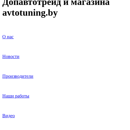
Допавтотрейд и магазина
avtotuning.by
О нас
Новости
Производители
Наши работы
Видео