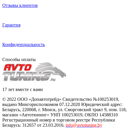
Отзывы клиентов
Гарантия
Конфиденциальность
Способы оплаты
17 лет вместе с вами
© 2022 ООО «Допавтотрейд» Свидетельство №100253019,
выдано Мингорисполкомом 07.12.2020 Юридический адрес:
Беларусь
,
220068
, г.
Минск
,
ул. Сморговский тракт 9, пом. 118
,
магазин «Автотюнинг» УНП 100253019, ОКПО 14588310
Регистрационный номер в торговом реестре Республики
Беларусь: 312657 от 23.03.2016.
info@avtotuning.by