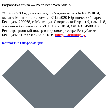
Разработка сайта —
Polar Bear Web Studio
© 2022 ООО «Допавтотрейд» Свидетельство №100253019,
выдано Мингорисполкомом 07.12.2020 Юридический адрес:
Беларусь
,
220068
, г.
Минск
,
ул. Сморговский тракт 9, пом. 118
,
магазин «Автотюнинг» УНП 100253019, ОКПО 14588310
Регистрационный номер в торговом реестре Республики
Беларусь: 312657 от 23.03.2016.
info@avtotuning.by
Контактная информация