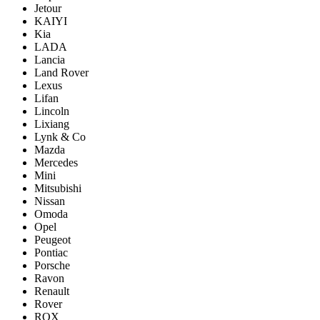
Jetour
KAIYI
Kia
LADA
Lancia
Land Rover
Lexus
Lifan
Lincoln
Lixiang
Lynk & Co
Mazda
Mercedes
Mini
Mitsubishi
Nissan
Omoda
Opel
Peugeot
Pontiac
Porsсhe
Ravon
Renault
Rover
ROX