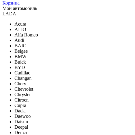
Корзина
Мой автомобиль
LADA
Acura
AITO
Alfa Romeo
Audi
BAIC
Belgee
BMW
Buick
BYD
Cadillac
Changan
Chery
Chevrolet
Chrysler
Citroen
Cupra
Dacia
Daewoo
Datsun
Deepal
Denza