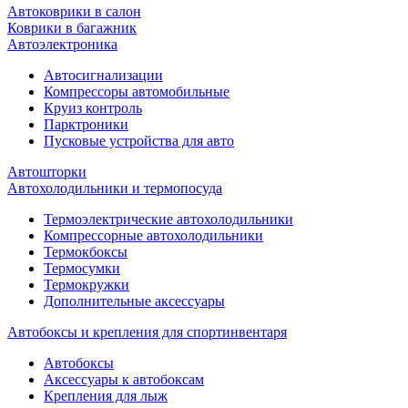
Автоковрики в салон
Коврики в багажник
Автоэлектроника
Автосигнализации
Компрессоры автомобильные
Круиз контроль
Парктроники
Пусковые устройства для авто
Автошторки
Автохолодильники и термопосуда
Термоэлектрические автохолодильники
Компрессорные автохолодильники
Термокбоксы
Термосумки
Термокружки
Дополнительные аксессуары
Автобоксы и крепления для спортинвентаря
Автобоксы
Аксессуары к автобоксам
Крепления для лыж