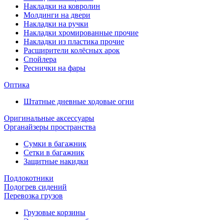
Накладки на ковролин
Молдинги на двери
Накладки на ручки
Накладки хромированные прочие
Накладки из пластика прочие
Расширители колёсных арок
Спойлера
Реснички на фары
Оптика
Штатные дневные ходовые огни
Оригинальные аксессуары
Органайзеры пространства
Сумки в багажник
Сетки в багажник
Защитные накидки
Подлокотники
Подогрев сидений
Перевозка грузов
Грузовые корзины