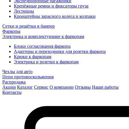
Экспедиционные багажники
Крепёжные ремни и фиксаторы груза
Лестницы
Кронштейны запасного колеса и колпаки
Сетки и решётки в бампер
Фаркопы
Электрика и комплектующие к фаркопам
Блоки согласования фаркопа
Адаптеры и переходники для розетки фаркопа
Крюки к фаркопам
Электрика и розетки к фаркопам
Чехлы для авто
Цепи противоскольжения
Распродажа
Акции
Каталог
Сервис
О компании
Отзывы
Наши работы
Контакты