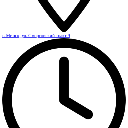
г. Минск, ул. Сморговский тракт 9