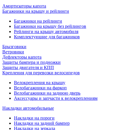
Амортизаторы капота
Багажники на крышу и рейлинги
Багажники на рейлинги
Багажники на крышу без рейлингов
Рейлинги на крышу автомобиля
Комплектующие для багажников
Брызговики
Ветровики
Дефлекторы капота
Защиты бампера и подножки
Защиты двигателя и КПП
Крепления для перевозки велосипедов
Велокрепления на крышу
Велобагажники на фаркоп
Велобагажники на заднюю дверь
Аксессуары и запчасти к велокреплениям
Накладки автомобильные
Накладки на пороги
Накладки на задний бампер
Накладки на зеркала