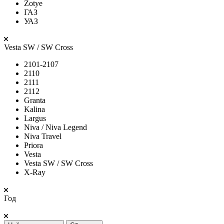
Zotye
ГАЗ
УАЗ
Vesta SW / SW Cross
2101-2107
2110
2111
2112
Granta
Kalina
Largus
Niva / Niva Legend
Niva Travel
Priora
Vesta
Vesta SW / SW Cross
X-Ray
Год