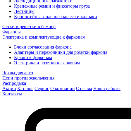
Экспедиционные багажники
Крепёжные ремни и фиксаторы груза
Лестницы
Кронштейны запасного колеса и колпаки
Сетки и решётки в бампер
Фаркопы
Электрика и комплектующие к фаркопам
Блоки согласования фаркопа
Адаптеры и переходники для розетки фаркопа
Крюки к фаркопам
Электрика и розетки к фаркопам
Чехлы для авто
Цепи противоскольжения
Распродажа
Акции
Каталог
Сервис
О компании
Отзывы
Наши работы
Контакты