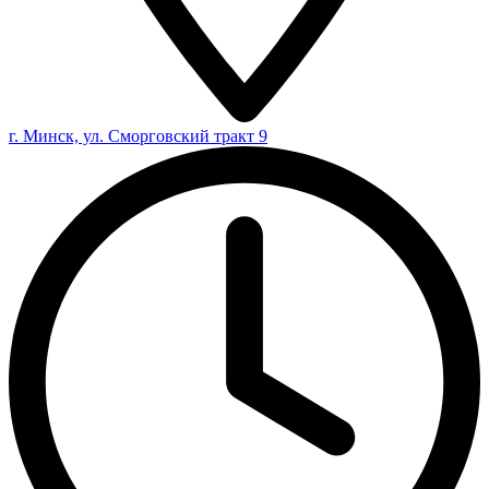
г. Минск, ул. Сморговский тракт 9