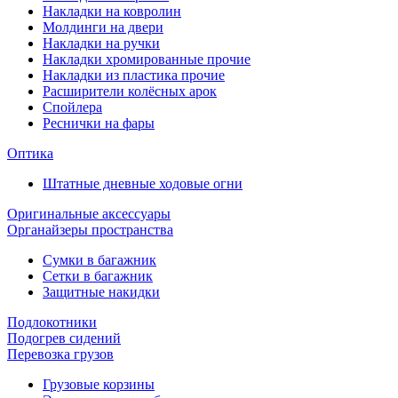
Накладки на ковролин
Молдинги на двери
Накладки на ручки
Накладки хромированные прочие
Накладки из пластика прочие
Расширители колёсных арок
Спойлера
Реснички на фары
Оптика
Штатные дневные ходовые огни
Оригинальные аксессуары
Органайзеры пространства
Сумки в багажник
Сетки в багажник
Защитные накидки
Подлокотники
Подогрев сидений
Перевозка грузов
Грузовые корзины