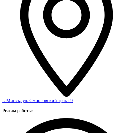
г. Минск, ул. Сморговский тракт 9
Режим работы: