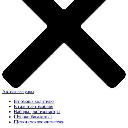
Автоаксессуары
В помощь водителю
В салон автомобиля
Наборы для техосмотра
Шторки багажника
Щётки стеклоочистителя