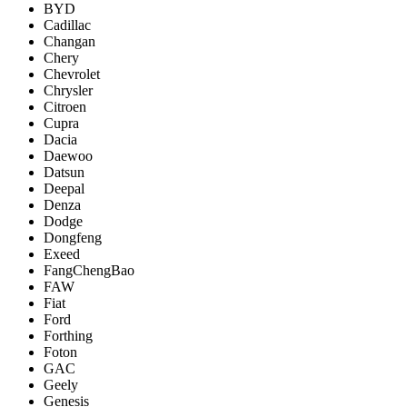
BYD
Cadillac
Changan
Chery
Chevrolet
Chrysler
Citroen
Cupra
Dacia
Daewoo
Datsun
Deepal
Denza
Dodge
Dongfeng
Exeed
FangChengBao
FAW
Fiat
Ford
Forthing
Foton
GAC
Geely
Genesis