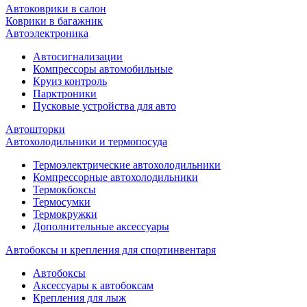
Автоковрики в салон
Коврики в багажник
Автоэлектроника
Автосигнализации
Компрессоры автомобильные
Круиз контроль
Парктроники
Пусковые устройства для авто
Автошторки
Автохолодильники и термопосуда
Термоэлектрические автохолодильники
Компрессорные автохолодильники
Термокбоксы
Термосумки
Термокружки
Дополнительные аксессуары
Автобоксы и крепления для спортинвентаря
Автобоксы
Аксессуары к автобоксам
Крепления для лыж