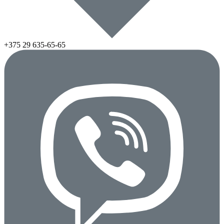
+375 29
635-65-65