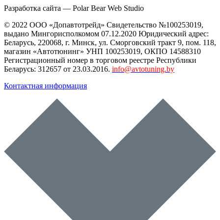
Разработка сайта —
Polar Bear Web Studio
© 2022 ООО «Допавтотрейд» Свидетельство №100253019,
выдано Мингорисполкомом 07.12.2020 Юридический адрес:
Беларусь
,
220068
, г.
Минск
,
ул. Сморговский тракт 9, пом. 118
,
магазин «Автотюнинг» УНП 100253019, ОКПО 14588310
Регистрационный номер в торговом реестре Республики
Беларусь: 312657 от 23.03.2016.
info@avtotuning.by
Контактная информация