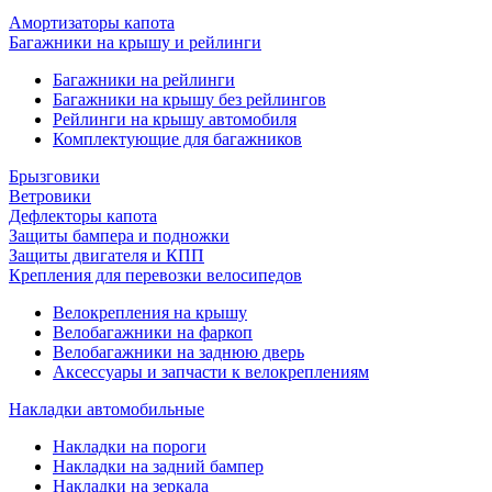
Амортизаторы капота
Багажники на крышу и рейлинги
Багажники на рейлинги
Багажники на крышу без рейлингов
Рейлинги на крышу автомобиля
Комплектующие для багажников
Брызговики
Ветровики
Дефлекторы капота
Защиты бампера и подножки
Защиты двигателя и КПП
Крепления для перевозки велосипедов
Велокрепления на крышу
Велобагажники на фаркоп
Велобагажники на заднюю дверь
Аксессуары и запчасти к велокреплениям
Накладки автомобильные
Накладки на пороги
Накладки на задний бампер
Накладки на зеркала