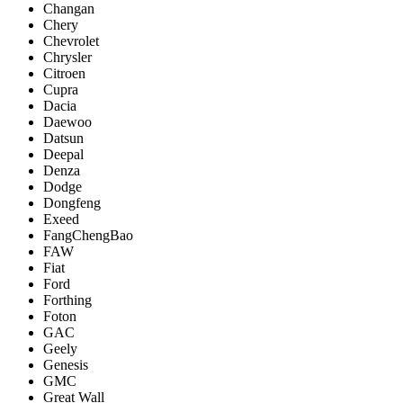
Changan
Chery
Chevrolet
Chrysler
Citroen
Cupra
Dacia
Daewoo
Datsun
Deepal
Denza
Dodge
Dongfeng
Exeed
FangChengBao
FAW
Fiat
Ford
Forthing
Foton
GAC
Geely
Genesis
GMC
Great Wall