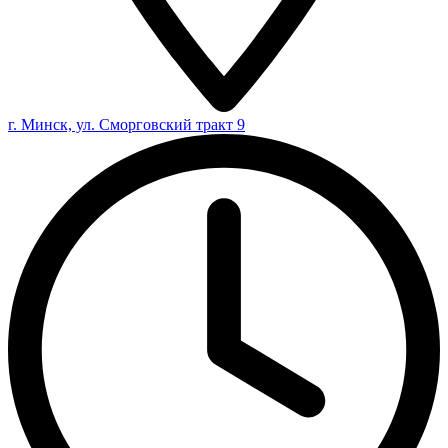
г. Минск, ул. Сморговский тракт 9