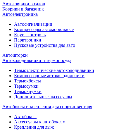
Автоковрики в салон
Коврики в багажник
Автоэлектроника
Автосигнализации
Компрессоры автомобильные
Круиз контроль
Парктроники
Пусковые устройства для авто
Автошторки
Автохолодильники и термопосуда
Термоэлектрические автохолодильники
Компрессорные автохолодильники
Термокбоксы
Термосумки
Термокружки
Дополнительные аксессуары
Автобоксы и крепления для спортинвентаря
Автобоксы
Аксессуары к автобоксам
Крепления для лыж