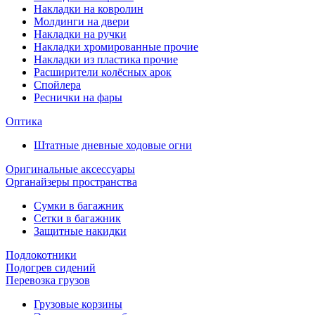
Накладки на ковролин
Молдинги на двери
Накладки на ручки
Накладки хромированные прочие
Накладки из пластика прочие
Расширители колёсных арок
Спойлера
Реснички на фары
Оптика
Штатные дневные ходовые огни
Оригинальные аксессуары
Органайзеры пространства
Сумки в багажник
Сетки в багажник
Защитные накидки
Подлокотники
Подогрев сидений
Перевозка грузов
Грузовые корзины