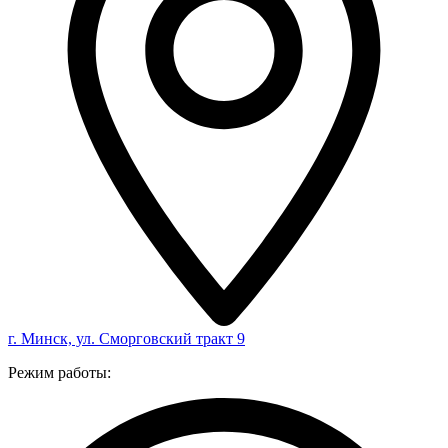
г. Минск, ул. Сморговский тракт 9
Режим работы: