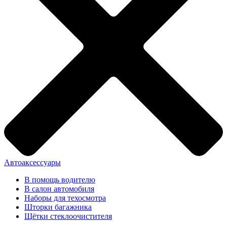
Автоаксессуары
В помощь водителю
В салон автомобиля
Наборы для техосмотра
Шторки багажника
Щётки стеклоочистителя