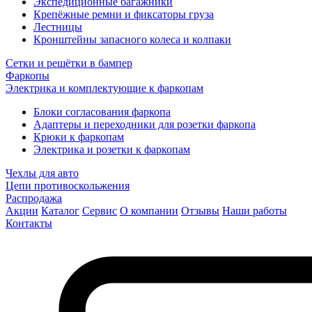
Экспедиционные багажники
Крепёжные ремни и фиксаторы груза
Лестницы
Кронштейны запасного колеса и колпаки
Сетки и решётки в бампер
Фаркопы
Электрика и комплектующие к фаркопам
Блоки согласования фаркопа
Адаптеры и переходники для розетки фаркопа
Крюки к фаркопам
Электрика и розетки к фаркопам
Чехлы для авто
Цепи противоскольжения
Распродажа
Акции
Каталог
Сервис
О компании
Отзывы
Наши работы
Контакты