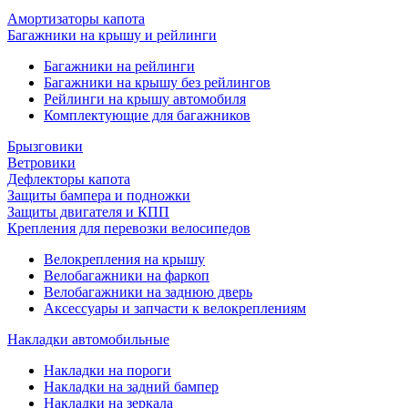
Амортизаторы капота
Багажники на крышу и рейлинги
Багажники на рейлинги
Багажники на крышу без рейлингов
Рейлинги на крышу автомобиля
Комплектующие для багажников
Брызговики
Ветровики
Дефлекторы капота
Защиты бампера и подножки
Защиты двигателя и КПП
Крепления для перевозки велосипедов
Велокрепления на крышу
Велобагажники на фаркоп
Велобагажники на заднюю дверь
Аксессуары и запчасти к велокреплениям
Накладки автомобильные
Накладки на пороги
Накладки на задний бампер
Накладки на зеркала