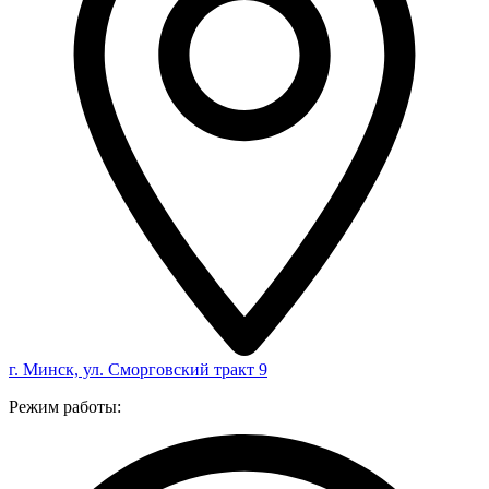
г. Минск, ул. Сморговский тракт 9
Режим работы: