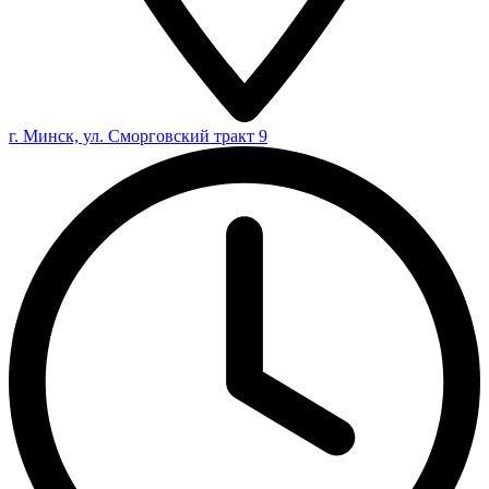
г. Минск, ул. Сморговский тракт 9