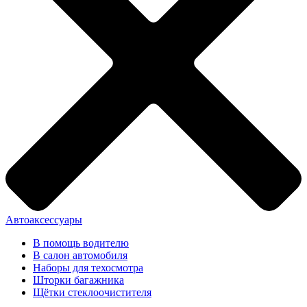
Автоаксессуары
В помощь водителю
В салон автомобиля
Наборы для техосмотра
Шторки багажника
Щётки стеклоочистителя