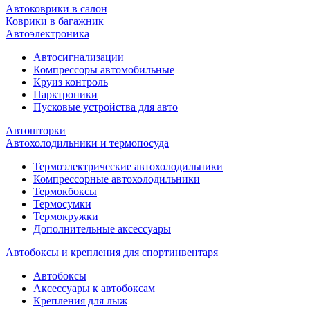
Автоковрики в салон
Коврики в багажник
Автоэлектроника
Автосигнализации
Компрессоры автомобильные
Круиз контроль
Парктроники
Пусковые устройства для авто
Автошторки
Автохолодильники и термопосуда
Термоэлектрические автохолодильники
Компрессорные автохолодильники
Термокбоксы
Термосумки
Термокружки
Дополнительные аксессуары
Автобоксы и крепления для спортинвентаря
Автобоксы
Аксессуары к автобоксам
Крепления для лыж