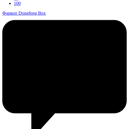
100
Фаркоп Dongfeng Box