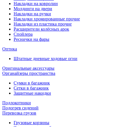
Накладки на ковролин
Молдинги на двери
Накладки на ручки
Накладки хромированные прочие
Накладки из пластика прочие
Расширители колёсных арок
Спойлера
Реснички на фары
Оптика
Штатные дневные ходовые огни
Оригинальные аксессуары
Органайзеры пространства
Сумки в багажник
Сетки в багажник
Защитные накидки
Подлокотники
Подогрев сидений
Перевозка грузов
Грузовые корзины