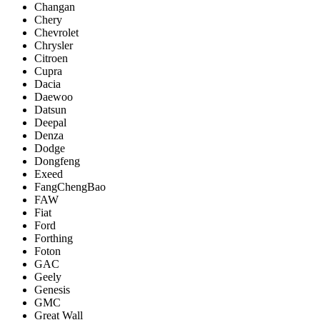
Changan
Chery
Chevrolet
Chrysler
Citroen
Cupra
Dacia
Daewoo
Datsun
Deepal
Denza
Dodge
Dongfeng
Exeed
FangChengBao
FAW
Fiat
Ford
Forthing
Foton
GAC
Geely
Genesis
GMC
Great Wall