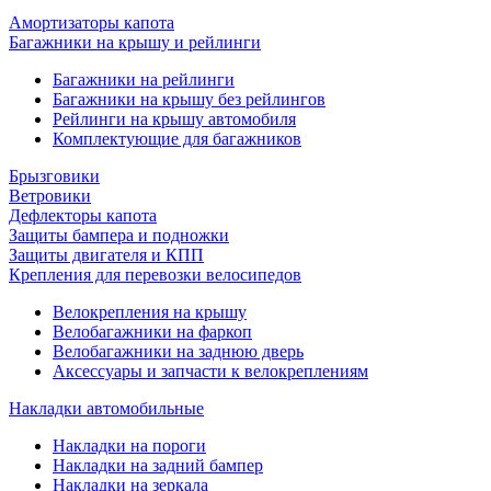
Амортизаторы капота
Багажники на крышу и рейлинги
Багажники на рейлинги
Багажники на крышу без рейлингов
Рейлинги на крышу автомобиля
Комплектующие для багажников
Брызговики
Ветровики
Дефлекторы капота
Защиты бампера и подножки
Защиты двигателя и КПП
Крепления для перевозки велосипедов
Велокрепления на крышу
Велобагажники на фаркоп
Велобагажники на заднюю дверь
Аксессуары и запчасти к велокреплениям
Накладки автомобильные
Накладки на пороги
Накладки на задний бампер
Накладки на зеркала