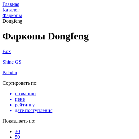
Главная
Каталог
Фаркопы
Dongfeng
Фаркопы Dongfeng
Box
Shine GS
Paladin
Сортировать по:
названию
цене
рейтингу
дате поступления
Показывать по:
30
50