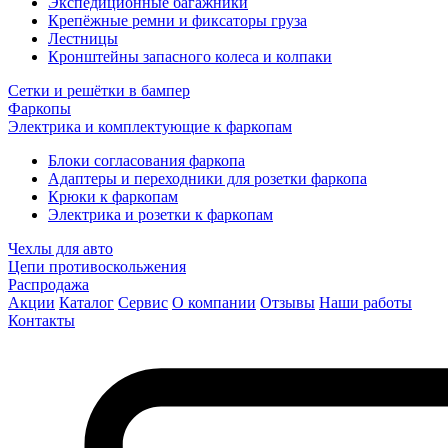
Экспедиционные багажники
Крепёжные ремни и фиксаторы груза
Лестницы
Кронштейны запасного колеса и колпаки
Сетки и решётки в бампер
Фаркопы
Электрика и комплектующие к фаркопам
Блоки согласования фаркопа
Адаптеры и переходники для розетки фаркопа
Крюки к фаркопам
Электрика и розетки к фаркопам
Чехлы для авто
Цепи противоскольжения
Распродажа
Акции
Каталог
Сервис
О компании
Отзывы
Наши работы
Контакты