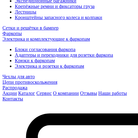
Экспедиционные багажники
Крепёжные ремни и фиксаторы груза
Лестницы
Кронштейны запасного колеса и колпаки
Сетки и решётки в бампер
Фаркопы
Электрика и комплектующие к фаркопам
Блоки согласования фаркопа
Адаптеры и переходники для розетки фаркопа
Крюки к фаркопам
Электрика и розетки к фаркопам
Чехлы для авто
Цепи противоскольжения
Распродажа
Акции
Каталог
Сервис
О компании
Отзывы
Наши работы
Контакты