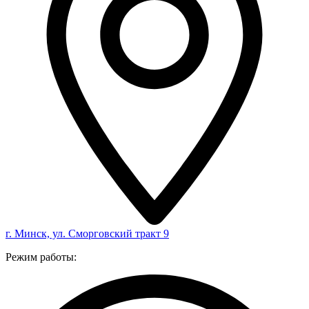
г. Минск, ул. Сморговский тракт 9
Режим работы: