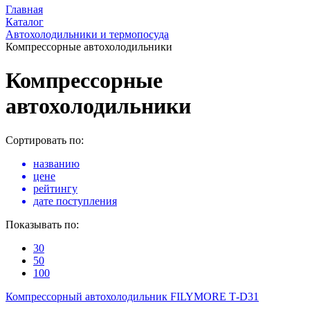
Главная
Каталог
Автохолодильники и термопосуда
Компрессорные автохолодильники
Компрессорные
автохолодильники
Сортировать по:
названию
цене
рейтингу
дате поступления
Показывать по:
30
50
100
Компрессорный автохолодильник FILYMORE Т-D31