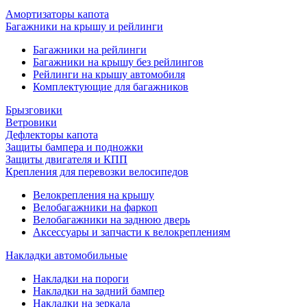
Амортизаторы капота
Багажники на крышу и рейлинги
Багажники на рейлинги
Багажники на крышу без рейлингов
Рейлинги на крышу автомобиля
Комплектующие для багажников
Брызговики
Ветровики
Дефлекторы капота
Защиты бампера и подножки
Защиты двигателя и КПП
Крепления для перевозки велосипедов
Велокрепления на крышу
Велобагажники на фаркоп
Велобагажники на заднюю дверь
Аксессуары и запчасти к велокреплениям
Накладки автомобильные
Накладки на пороги
Накладки на задний бампер
Накладки на зеркала