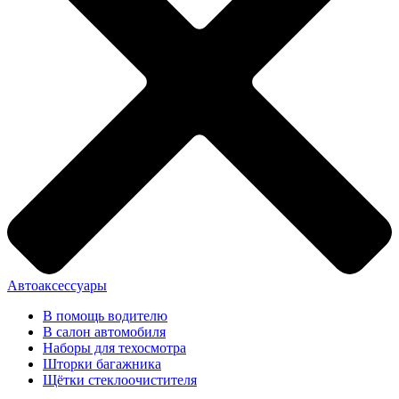
Автоаксессуары
В помощь водителю
В салон автомобиля
Наборы для техосмотра
Шторки багажника
Щётки стеклоочистителя