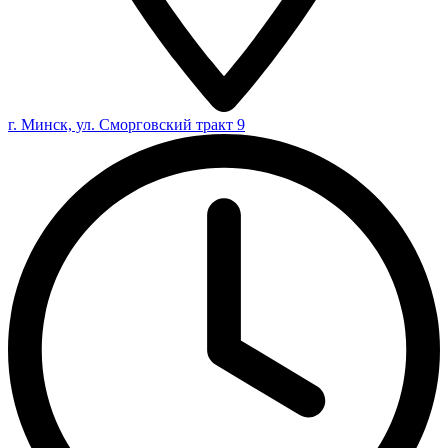
г. Минск, ул. Сморговский тракт 9