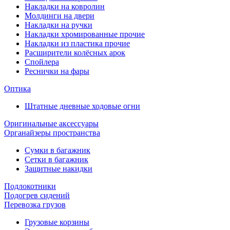
Накладки на ковролин
Молдинги на двери
Накладки на ручки
Накладки хромированные прочие
Накладки из пластика прочие
Расширители колёсных арок
Спойлера
Реснички на фары
Оптика
Штатные дневные ходовые огни
Оригинальные аксессуары
Органайзеры пространства
Сумки в багажник
Сетки в багажник
Защитные накидки
Подлокотники
Подогрев сидений
Перевозка грузов
Грузовые корзины