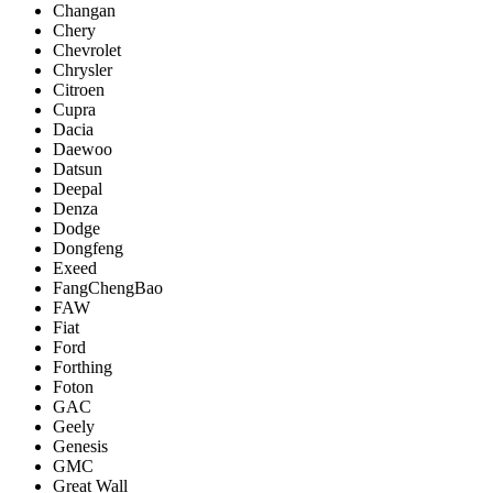
Changan
Chery
Chevrolet
Chrysler
Citroen
Cupra
Dacia
Daewoo
Datsun
Deepal
Denza
Dodge
Dongfeng
Exeed
FangChengBao
FAW
Fiat
Ford
Forthing
Foton
GAC
Geely
Genesis
GMC
Great Wall