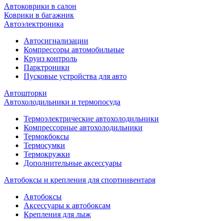
Автоковрики в салон
Коврики в багажник
Автоэлектроника
Автосигнализации
Компрессоры автомобильные
Круиз контроль
Парктроники
Пусковые устройства для авто
Автошторки
Автохолодильники и термопосуда
Термоэлектрические автохолодильники
Компрессорные автохолодильники
Термокбоксы
Термосумки
Термокружки
Дополнительные аксессуары
Автобоксы и крепления для спортинвентаря
Автобоксы
Аксессуары к автобоксам
Крепления для лыж