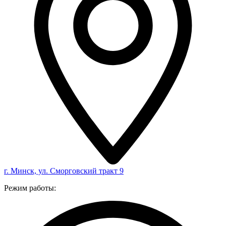
г. Минск, ул. Сморговский тракт 9
Режим работы: