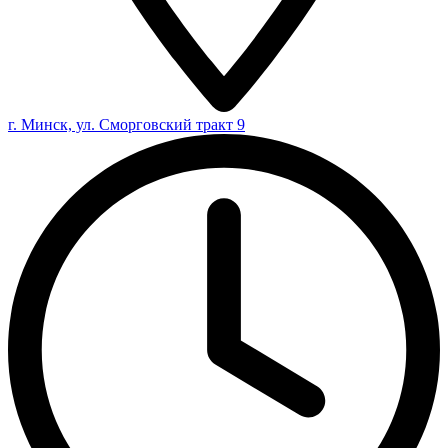
г. Минск, ул. Сморговский тракт 9