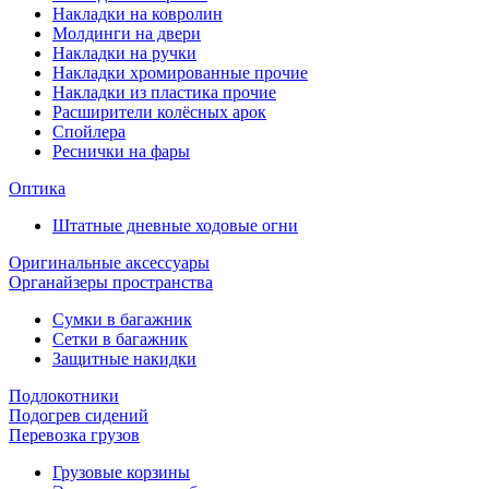
Накладки на ковролин
Молдинги на двери
Накладки на ручки
Накладки хромированные прочие
Накладки из пластика прочие
Расширители колёсных арок
Спойлера
Реснички на фары
Оптика
Штатные дневные ходовые огни
Оригинальные аксессуары
Органайзеры пространства
Сумки в багажник
Сетки в багажник
Защитные накидки
Подлокотники
Подогрев сидений
Перевозка грузов
Грузовые корзины