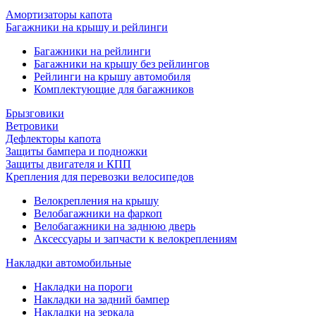
Амортизаторы капота
Багажники на крышу и рейлинги
Багажники на рейлинги
Багажники на крышу без рейлингов
Рейлинги на крышу автомобиля
Комплектующие для багажников
Брызговики
Ветровики
Дефлекторы капота
Защиты бампера и подножки
Защиты двигателя и КПП
Крепления для перевозки велосипедов
Велокрепления на крышу
Велобагажники на фаркоп
Велобагажники на заднюю дверь
Аксессуары и запчасти к велокреплениям
Накладки автомобильные
Накладки на пороги
Накладки на задний бампер
Накладки на зеркала