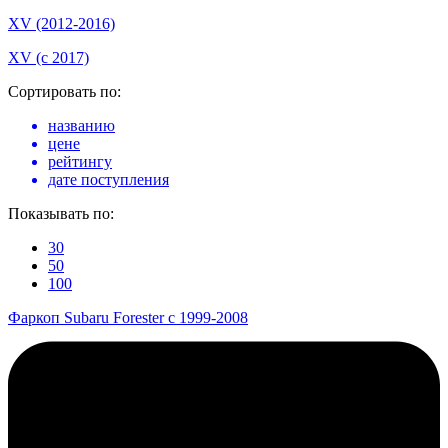
XV (2012-2016)
XV (с 2017)
Сортировать по:
названию
цене
рейтингу
дате поступления
Показывать по:
30
50
100
Фаркоп Subaru Forester с 1999-2008