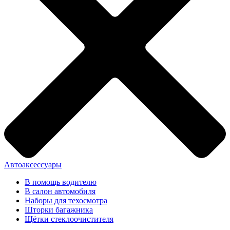
Автоаксессуары
В помощь водителю
В салон автомобиля
Наборы для техосмотра
Шторки багажника
Щётки стеклоочистителя