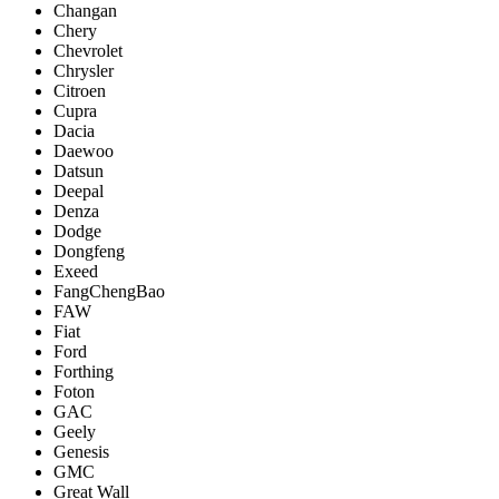
Changan
Chery
Chevrolet
Chrysler
Citroen
Cupra
Dacia
Daewoo
Datsun
Deepal
Denza
Dodge
Dongfeng
Exeed
FangChengBao
FAW
Fiat
Ford
Forthing
Foton
GAC
Geely
Genesis
GMC
Great Wall