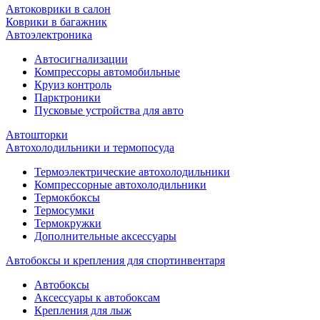
Автоковрики в салон
Коврики в багажник
Автоэлектроника
Автосигнализации
Компрессоры автомобильные
Круиз контроль
Парктроники
Пусковые устройства для авто
Автошторки
Автохолодильники и термопосуда
Термоэлектрические автохолодильники
Компрессорные автохолодильники
Термокбоксы
Термосумки
Термокружки
Дополнительные аксессуары
Автобоксы и крепления для спортинвентаря
Автобоксы
Аксессуары к автобоксам
Крепления для лыж