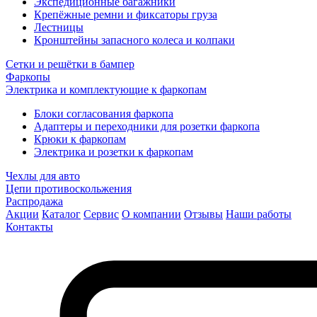
Экспедиционные багажники
Крепёжные ремни и фиксаторы груза
Лестницы
Кронштейны запасного колеса и колпаки
Сетки и решётки в бампер
Фаркопы
Электрика и комплектующие к фаркопам
Блоки согласования фаркопа
Адаптеры и переходники для розетки фаркопа
Крюки к фаркопам
Электрика и розетки к фаркопам
Чехлы для авто
Цепи противоскольжения
Распродажа
Акции
Каталог
Сервис
О компании
Отзывы
Наши работы
Контакты