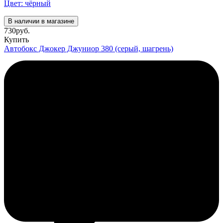
Цвет: чёрный
В наличии в магазине
730
руб.
Купить
Автобокс Джокер Джуниор 380 (серый, шагрень)