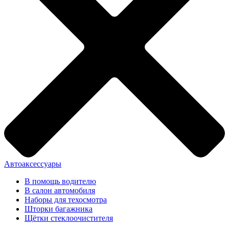
Автоаксессуары
В помощь водителю
В салон автомобиля
Наборы для техосмотра
Шторки багажника
Щётки стеклоочистителя