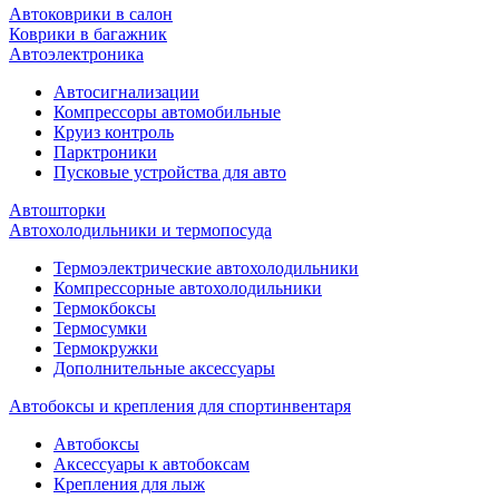
Автоковрики в салон
Коврики в багажник
Автоэлектроника
Автосигнализации
Компрессоры автомобильные
Круиз контроль
Парктроники
Пусковые устройства для авто
Автошторки
Автохолодильники и термопосуда
Термоэлектрические автохолодильники
Компрессорные автохолодильники
Термокбоксы
Термосумки
Термокружки
Дополнительные аксессуары
Автобоксы и крепления для спортинвентаря
Автобоксы
Аксессуары к автобоксам
Крепления для лыж