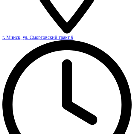
г. Минск, ул. Сморговский тракт 9