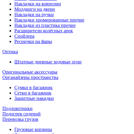
Накладки на ковролин
Молдинги на двери
Накладки на ручки
Накладки хромированные прочие
Накладки из пластика прочие
Расширители колёсных арок
Спойлера
Реснички на фары
Оптика
Штатные дневные ходовые огни
Оригинальные аксессуары
Органайзеры пространства
Сумки в багажник
Сетки в багажник
Защитные накидки
Подлокотники
Подогрев сидений
Перевозка грузов
Грузовые корзины