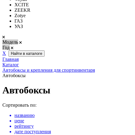
XCITE
ZEEKR
Zotye
ГАЗ
УАЗ
Модель
Год
Х
Найти в каталоге
Главная
Каталог
Автобоксы и крепления для спортинвентаря
Автобоксы
Автобоксы
Сортировать по:
названию
цене
рейтингу
дате поступления