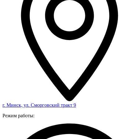
г. Минск, ул. Сморговский тракт 9
Режим работы: