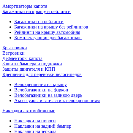
Амортизаторы капота
Багажники на крышу и рейлинги
Багажники на рейлинги
Багажники на крышу без рейлингов
Рейлинги на крышу автомобиля
Комплектующие для багажников
Брызговики
Ветровики
Дефлекторы капота
Защиты бампера и подножки
Защиты двигателя и КПП
Крепления для перевозки велосипедов
Велокрепления на крышу
Велобагажники на фаркоп
Велобагажники на заднюю дверь
Аксессуары и запчасти к велокреплениям
Накладки автомобильные
Накладки на пороги
Накладки на задний бампер
Накладки на зеркала