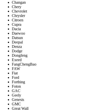
Changan
Chery
Chevrolet
Chrysler
Citroen
Cupra
Dacia
Daewoo
Datsun
Deepal
Denza
Dodge
Dongfeng
Exeed
FangChengBao
FAW
Fiat
Ford
Forthing
Foton
GAC
Geely
Genesis
GMC
Great Wall