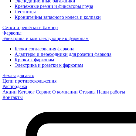
Экспедиционные багажники
Крепёжные ремни и фиксаторы груза
Лестницы
Кронштейны запасного колеса и колпаки
Сетки и решётки в бампер
Фаркопы
Электрика и комплектующие к фаркопам
Блоки согласования фаркопа
Адаптеры и переходники для розетки фаркопа
Крюки к фаркопам
Электрика и розетки к фаркопам
Чехлы для авто
Цепи противоскольжения
Распродажа
Акции
Каталог
Сервис
О компании
Отзывы
Наши работы
Контакты