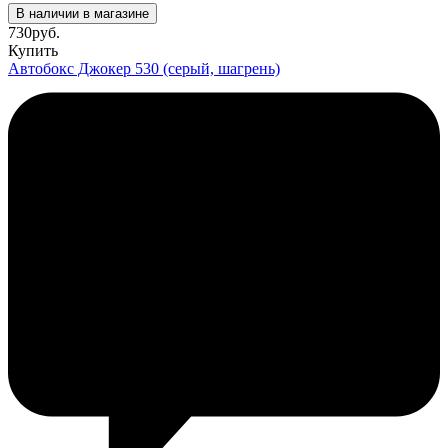
В наличии в магазине
730
руб.
Купить
Автобокс Джокер 530 (серый, шагрень)