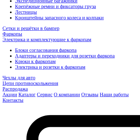
Экспедиционные багажники
Крепёжные ремни и фиксаторы груза
Лестницы
Кронштейны запасного колеса и колпаки
Сетки и решётки в бампер
Фаркопы
Электрика и комплектующие к фаркопам
Блоки согласования фаркопа
Адаптеры и переходники для розетки фаркопа
Крюки к фаркопам
Электрика и розетки к фаркопам
Чехлы для авто
Цепи противоскольжения
Распродажа
Акции
Каталог
Сервис
О компании
Отзывы
Наши работы
Контакты