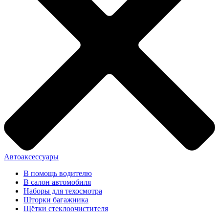
Автоаксессуары
В помощь водителю
В салон автомобиля
Наборы для техосмотра
Шторки багажника
Щётки стеклоочистителя