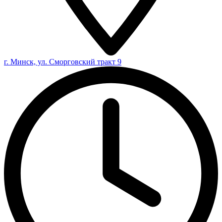
г. Минск, ул. Сморговский тракт 9