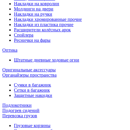
Накладки на ковролин
Молдинги на двери
Накладки на ручки
Накладки хромированные прочие
Накладки из пластика прочие
Расширители колёсных арок
Спойлера
Реснички на фары
Оптика
Штатные дневные ходовые огни
Оригинальные аксессуары
Органайзеры пространства
Сумки в багажник
Сетки в багажник
Защитные накидки
Подлокотники
Подогрев сидений
Перевозка грузов
Грузовые корзины