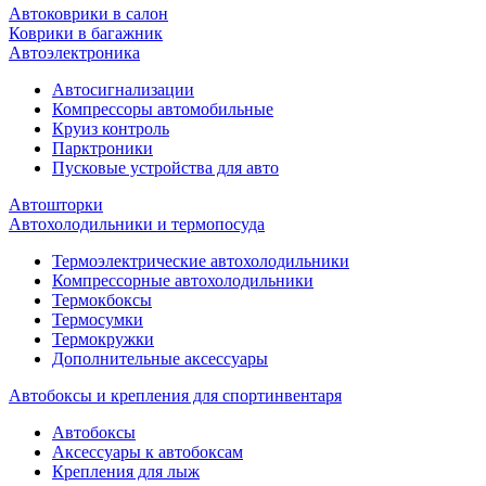
Автоковрики в салон
Коврики в багажник
Автоэлектроника
Автосигнализации
Компрессоры автомобильные
Круиз контроль
Парктроники
Пусковые устройства для авто
Автошторки
Автохолодильники и термопосуда
Термоэлектрические автохолодильники
Компрессорные автохолодильники
Термокбоксы
Термосумки
Термокружки
Дополнительные аксессуары
Автобоксы и крепления для спортинвентаря
Автобоксы
Аксессуары к автобоксам
Крепления для лыж