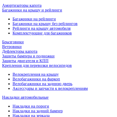
Амортизаторы капота
Багажники на крышу и рейлинги
Багажники на рейлинги
Багажники на крышу без рейлингов
Рейлинги на крышу автомобиля
Комплектующие для багажников
Брызговики
Ветровики
Дефлекторы капота
Защиты бампера и подножки
Защиты двигателя и КПП
Крепления для перевозки велосипедов
Велокрепления на крышу
Велобагажники на фаркоп
Велобагажники на заднюю дверь
Аксессуары и запчасти к велокреплениям
Накладки автомобильные
Накладки на пороги
Накладки на задний бампер
Накладки на зеркала