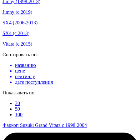
Jimny (1998-2018)
Jimny (с 2019)
SX4 (2006-2013)
SX4 (с 2013)
Vitara (с 2015)
Сортировать по:
названию
цене
рейтингу
дате поступления
Показывать по:
30
50
100
Фаркоп Suzuki Grand Vitara с 1998-2004