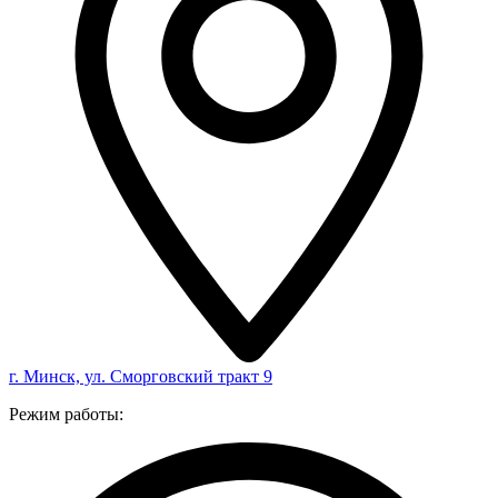
г. Минск, ул. Сморговский тракт 9
Режим работы: