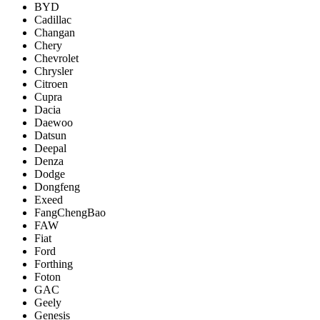
BYD
Cadillac
Changan
Chery
Chevrolet
Chrysler
Citroen
Cupra
Dacia
Daewoo
Datsun
Deepal
Denza
Dodge
Dongfeng
Exeed
FangChengBao
FAW
Fiat
Ford
Forthing
Foton
GAC
Geely
Genesis