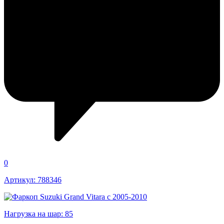
0
Артикул: 788346
Нагрузка на шар: 85