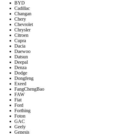
BYD
Cadillac
Changan
Chery
Chevrolet
Chrysler
Citroen
Cupra
Dacia
Daewoo
Datsun
Deepal
Denza
Dodge
Dongfeng
Exeed
FangChengBao
FAW
Fiat
Ford
Forthing
Foton
GAC
Geely
Genesis