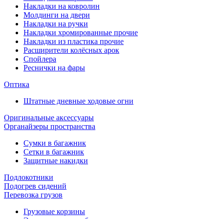
Накладки на ковролин
Молдинги на двери
Накладки на ручки
Накладки хромированные прочие
Накладки из пластика прочие
Расширители колёсных арок
Спойлера
Реснички на фары
Оптика
Штатные дневные ходовые огни
Оригинальные аксессуары
Органайзеры пространства
Сумки в багажник
Сетки в багажник
Защитные накидки
Подлокотники
Подогрев сидений
Перевозка грузов
Грузовые корзины