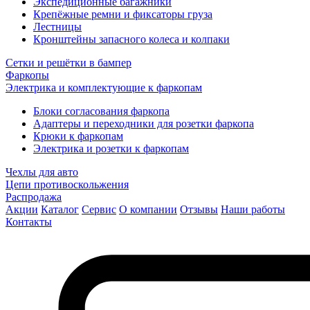
Экспедиционные багажники
Крепёжные ремни и фиксаторы груза
Лестницы
Кронштейны запасного колеса и колпаки
Сетки и решётки в бампер
Фаркопы
Электрика и комплектующие к фаркопам
Блоки согласования фаркопа
Адаптеры и переходники для розетки фаркопа
Крюки к фаркопам
Электрика и розетки к фаркопам
Чехлы для авто
Цепи противоскольжения
Распродажа
Акции
Каталог
Сервис
О компании
Отзывы
Наши работы
Контакты