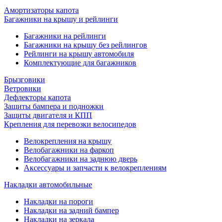
Амортизаторы капота
Багажники на крышу и рейлинги
Багажники на рейлинги
Багажники на крышу без рейлингов
Рейлинги на крышу автомобиля
Комплектующие для багажников
Брызговики
Ветровики
Дефлекторы капота
Защиты бампера и подножки
Защиты двигателя и КПП
Крепления для перевозки велосипедов
Велокрепления на крышу
Велобагажники на фаркоп
Велобагажники на заднюю дверь
Аксессуары и запчасти к велокреплениям
Накладки автомобильные
Накладки на пороги
Накладки на задний бампер
Накладки на зеркала