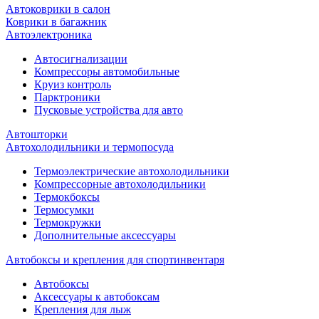
Автоковрики в салон
Коврики в багажник
Автоэлектроника
Автосигнализации
Компрессоры автомобильные
Круиз контроль
Парктроники
Пусковые устройства для авто
Автошторки
Автохолодильники и термопосуда
Термоэлектрические автохолодильники
Компрессорные автохолодильники
Термокбоксы
Термосумки
Термокружки
Дополнительные аксессуары
Автобоксы и крепления для спортинвентаря
Автобоксы
Аксессуары к автобоксам
Крепления для лыж