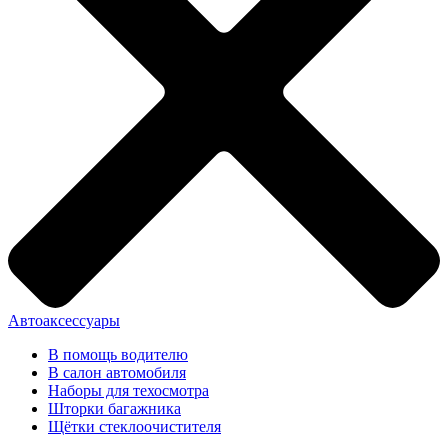
Автоаксессуары
В помощь водителю
В салон автомобиля
Наборы для техосмотра
Шторки багажника
Щётки стеклоочистителя