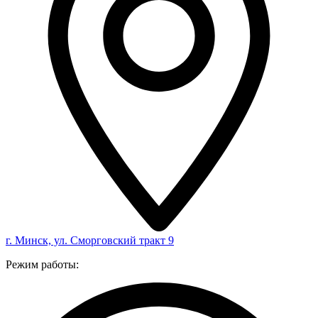
г. Минск, ул. Сморговский тракт 9
Режим работы: