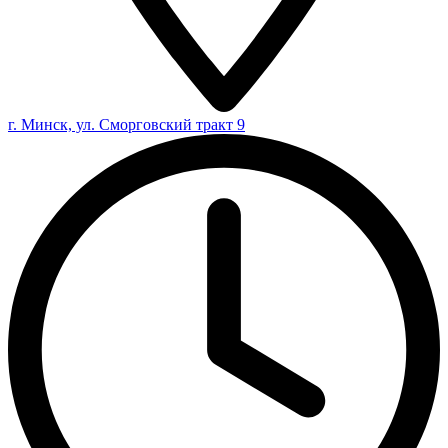
г. Минск, ул. Сморговский тракт 9