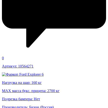
0
Артикул: 10564271
Нагрузка на шар: 160 кг
MAX масса букс. прицепа: 2700 кг
Подрезка бампера: Нет
Производитель: Бизон (Россия)