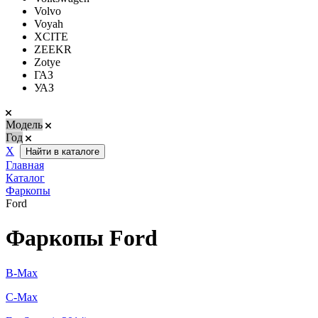
Volvo
Voyah
XCITE
ZEEKR
Zotye
ГАЗ
УАЗ
Модель
Год
Х
Найти в каталоге
Главная
Каталог
Фаркопы
Ford
Фаркопы Ford
B-Max
C-Max