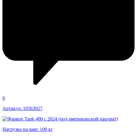
0
Артикул: 10563927
Нагрузка на шар: 100 кг