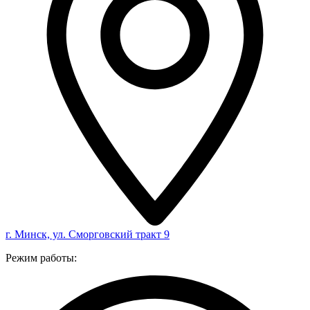
г. Минск, ул. Сморговский тракт 9
Режим работы: