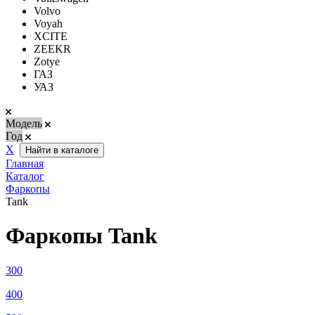
Volvo
Voyah
XCITE
ZEEKR
Zotye
ГАЗ
УАЗ
Модель
Год
Х
Найти в каталоге
Главная
Каталог
Фаркопы
Tank
Фаркопы Tank
300
400