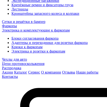
Экспедиционные багажники
Крепёжные ремни и фиксаторы груза
Лестницы
Кронштейны запасного колеса и колпаки
Сетки и решётки в бампер
Фаркопы
Электрика и комплектующие к фаркопам
Блоки согласования фаркопа
Адаптеры и переходники для розетки фаркопа
Крюки к фаркопам
Электрика и розетки к фаркопам
Чехлы для авто
Цепи противоскольжения
Распродажа
Акции
Каталог
Сервис
О компании
Отзывы
Наши работы
Контакты