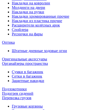
Накладки на ковролин
Молдинги на двери
Накладки на ручки
Накладки хромированные прочие
Накладки из пластика прочие
Расширители колёсных арок
Спойлера
Реснички на фары
Оптика
Штатные дневные ходовые огни
Оригинальные аксессуары
Органайзеры пространства
Сумки в багажник
Сетки в багажник
Защитные накидки
Подлокотники
Подогрев сидений
Перевозка грузов
Грузовые корзины