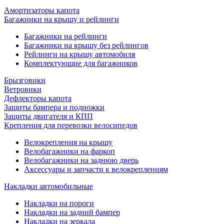
Амортизаторы капота
Багажники на крышу и рейлинги
Багажники на рейлинги
Багажники на крышу без рейлингов
Рейлинги на крышу автомобиля
Комплектующие для багажников
Брызговики
Ветровики
Дефлекторы капота
Защиты бампера и подножки
Защиты двигателя и КПП
Крепления для перевозки велосипедов
Велокрепления на крышу
Велобагажники на фаркоп
Велобагажники на заднюю дверь
Аксессуары и запчасти к велокреплениям
Накладки автомобильные
Накладки на пороги
Накладки на задний бампер
Накладки на зеркала