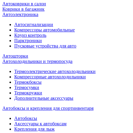
Автоковрики в салон
Коврики в багажник
Автоэлектроника
Автосигнализации
Компрессоры автомобильные
Круиз контроль
Парктроники
Пусковые устройства для авто
Автошторки
Автохолодильники и термопосуда
Термоэлектрические автохолодильники
Компрессорные автохолодильники
Термокбоксы
Термосумки
Термокружки
Дополнительные аксессуары
Автобоксы и крепления для спортинвентаря
Автобоксы
Аксессуары к автобоксам
Крепления для лыж