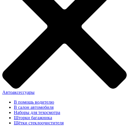
Автоаксессуары
В помощь водителю
В салон автомобиля
Наборы для техосмотра
Шторки багажника
Щётки стеклоочистителя