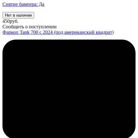
Снятие бампера: Да
Нет в наличии
450
руб.
Сообщить о поступлении
Фаркоп Tank 700 с 2024 (под американский квадрат)