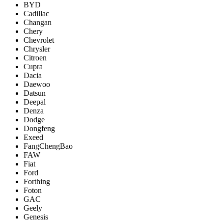
BYD
Cadillac
Changan
Chery
Chevrolet
Chrysler
Citroen
Cupra
Dacia
Daewoo
Datsun
Deepal
Denza
Dodge
Dongfeng
Exeed
FangChengBao
FAW
Fiat
Ford
Forthing
Foton
GAC
Geely
Genesis