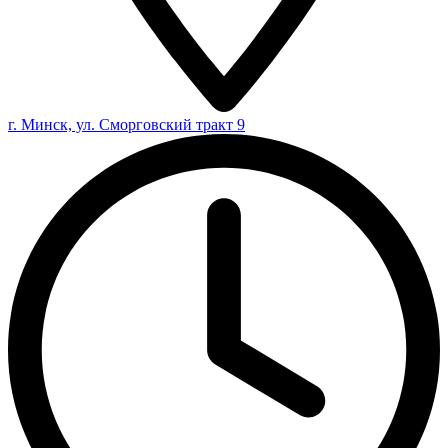
г. Минск, ул. Сморговский тракт 9