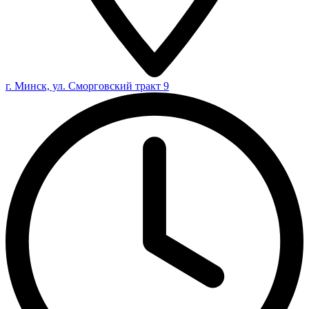
г. Минск, ул. Сморговский тракт 9