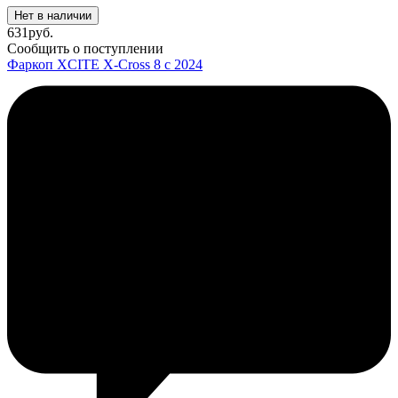
Нет в наличии
631
руб.
Сообщить о поступлении
Фаркоп XCITE X-Cross 8 с 2024