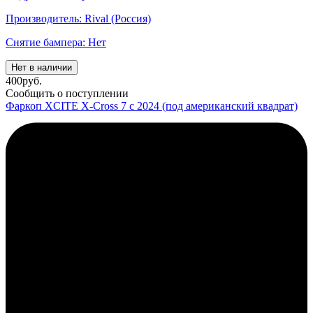
Производитель: Rival (Россия)
Снятие бампера: Нет
Нет в наличии
400
руб.
Сообщить о поступлении
Фаркоп XCITE X-Cross 7 с 2024 (под американский квадрат)