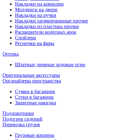
Накладки на ковролин
Молдинги на двери
Накладки на ручки
Накладки хромированные прочие
Накладки из пластика прочие
Расширители колёсных арок
Спойлера
Реснички на фары
Оптика
Штатные дневные ходовые огни
Оригинальные аксессуары
Органайзеры пространства
Сумки в багажник
Сетки в багажник
Защитные накидки
Подлокотники
Подогрев сидений
Перевозка грузов
Грузовые корзины