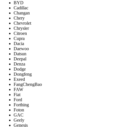
BYD
Cadillac
Changan
Chery
Chevrolet
Chrysler
Citroen
Cupra
Dacia
Daewoo
Datsun
Deepal
Denza
Dodge
Dongfeng
Exeed
FangChengBao
FAW
Fiat
Ford
Forthing
Foton
GAC
Geely
Genesis