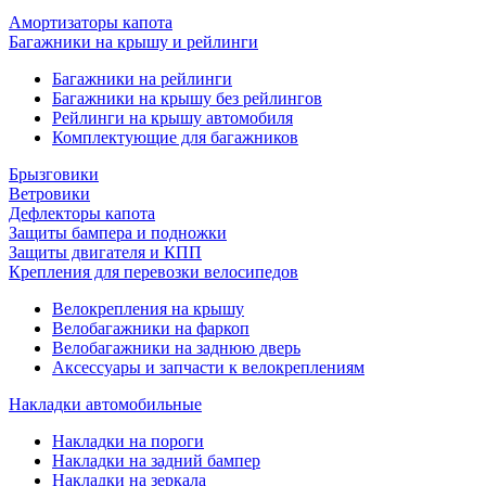
Амортизаторы капота
Багажники на крышу и рейлинги
Багажники на рейлинги
Багажники на крышу без рейлингов
Рейлинги на крышу автомобиля
Комплектующие для багажников
Брызговики
Ветровики
Дефлекторы капота
Защиты бампера и подножки
Защиты двигателя и КПП
Крепления для перевозки велосипедов
Велокрепления на крышу
Велобагажники на фаркоп
Велобагажники на заднюю дверь
Аксессуары и запчасти к велокреплениям
Накладки автомобильные
Накладки на пороги
Накладки на задний бампер
Накладки на зеркала