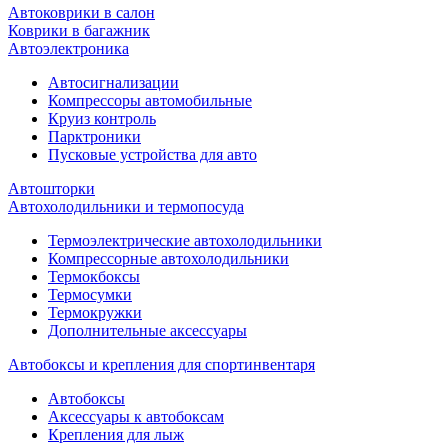
Автоковрики в салон
Коврики в багажник
Автоэлектроника
Автосигнализации
Компрессоры автомобильные
Круиз контроль
Парктроники
Пусковые устройства для авто
Автошторки
Автохолодильники и термопосуда
Термоэлектрические автохолодильники
Компрессорные автохолодильники
Термокбоксы
Термосумки
Термокружки
Дополнительные аксессуары
Автобоксы и крепления для спортинвентаря
Автобоксы
Аксессуары к автобоксам
Крепления для лыж