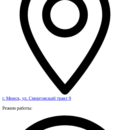
г. Минск, ул. Сморговский тракт 9
Режим работы: