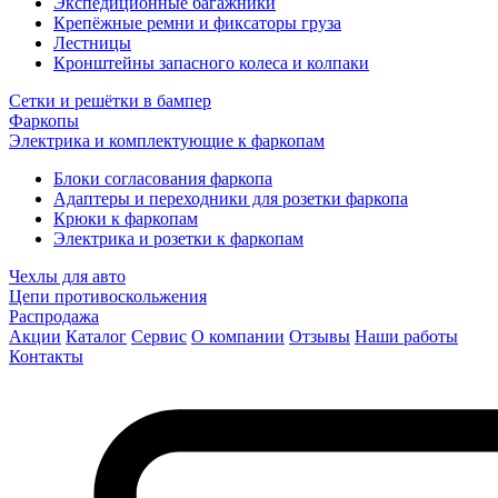
Экспедиционные багажники
Крепёжные ремни и фиксаторы груза
Лестницы
Кронштейны запасного колеса и колпаки
Сетки и решётки в бампер
Фаркопы
Электрика и комплектующие к фаркопам
Блоки согласования фаркопа
Адаптеры и переходники для розетки фаркопа
Крюки к фаркопам
Электрика и розетки к фаркопам
Чехлы для авто
Цепи противоскольжения
Распродажа
Акции
Каталог
Сервис
О компании
Отзывы
Наши работы
Контакты