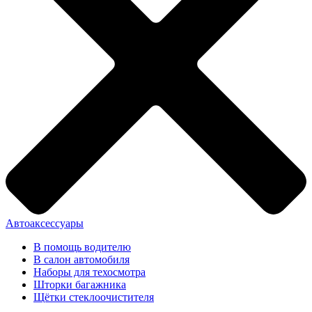
Автоаксессуары
В помощь водителю
В салон автомобиля
Наборы для техосмотра
Шторки багажника
Щётки стеклоочистителя