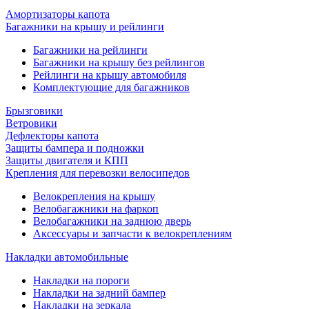
Амортизаторы капота
Багажники на крышу и рейлинги
Багажники на рейлинги
Багажники на крышу без рейлингов
Рейлинги на крышу автомобиля
Комплектующие для багажников
Брызговики
Ветровики
Дефлекторы капота
Защиты бампера и подножки
Защиты двигателя и КПП
Крепления для перевозки велосипедов
Велокрепления на крышу
Велобагажники на фаркоп
Велобагажники на заднюю дверь
Аксессуары и запчасти к велокреплениям
Накладки автомобильные
Накладки на пороги
Накладки на задний бампер
Накладки на зеркала