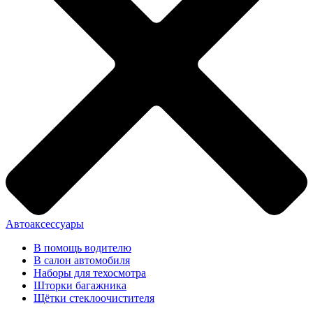
Автоаксессуары
В помощь водителю
В салон автомобиля
Наборы для техосмотра
Шторки багажника
Щётки стеклоочистителя