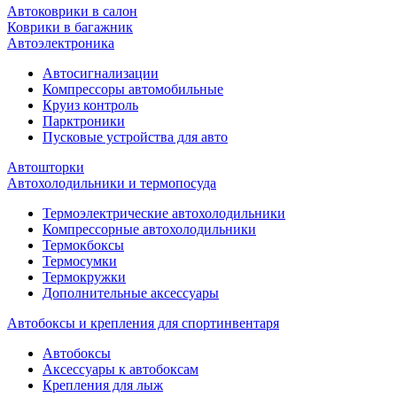
Автоковрики в салон
Коврики в багажник
Автоэлектроника
Автосигнализации
Компрессоры автомобильные
Круиз контроль
Парктроники
Пусковые устройства для авто
Автошторки
Автохолодильники и термопосуда
Термоэлектрические автохолодильники
Компрессорные автохолодильники
Термокбоксы
Термосумки
Термокружки
Дополнительные аксессуары
Автобоксы и крепления для спортинвентаря
Автобоксы
Аксессуары к автобоксам
Крепления для лыж