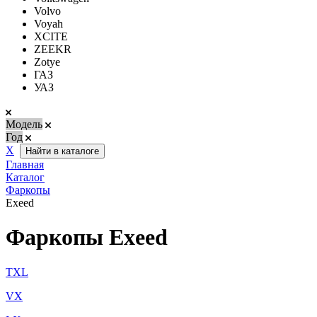
Volvo
Voyah
XCITE
ZEEKR
Zotye
ГАЗ
УАЗ
Модель
Год
Х
Найти в каталоге
Главная
Каталог
Фаркопы
Exeed
Фаркопы Exeed
TXL
VX