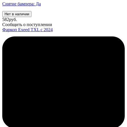
Снятие бампера: Да
Нет в наличии
582
руб.
Сообщить о поступлении
Фаркоп Exeed TXL с 2024