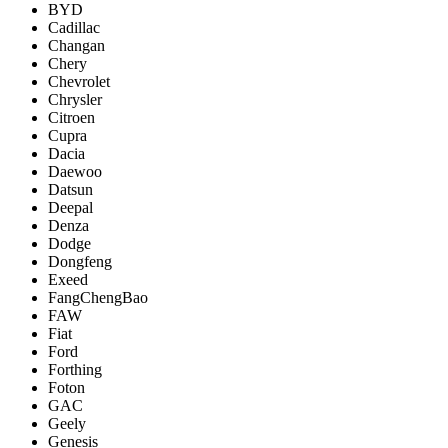
BYD
Cadillac
Changan
Chery
Chevrolet
Chrysler
Citroen
Cupra
Dacia
Daewoo
Datsun
Deepal
Denza
Dodge
Dongfeng
Exeed
FangChengBao
FAW
Fiat
Ford
Forthing
Foton
GAC
Geely
Genesis