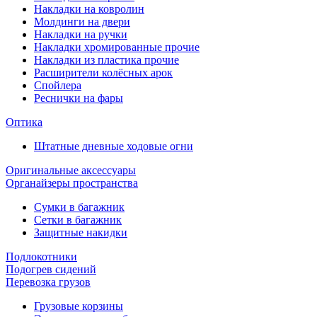
Накладки на ковролин
Молдинги на двери
Накладки на ручки
Накладки хромированные прочие
Накладки из пластика прочие
Расширители колёсных арок
Спойлера
Реснички на фары
Оптика
Штатные дневные ходовые огни
Оригинальные аксессуары
Органайзеры пространства
Сумки в багажник
Сетки в багажник
Защитные накидки
Подлокотники
Подогрев сидений
Перевозка грузов
Грузовые корзины