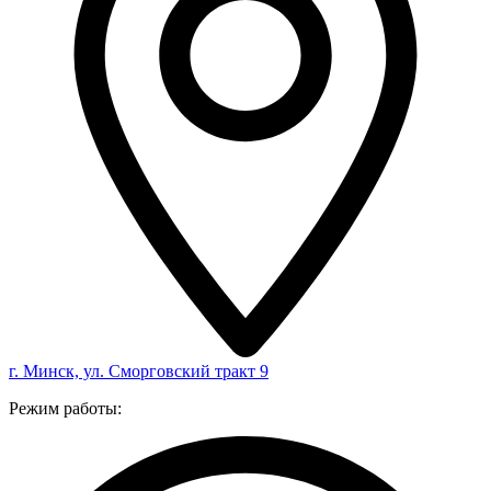
г. Минск, ул. Сморговский тракт 9
Режим работы: