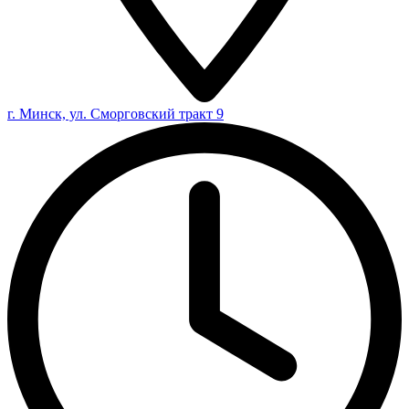
г. Минск, ул. Сморговский тракт 9