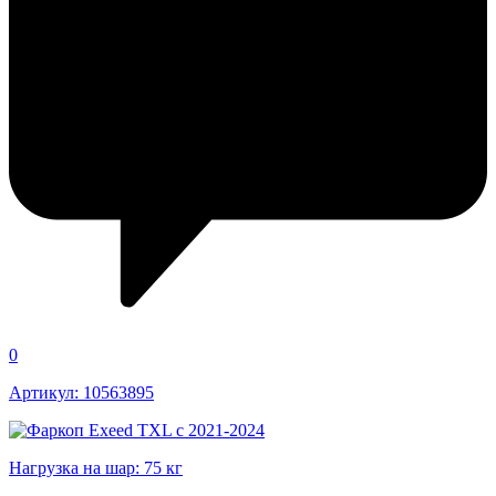
0
Артикул: 10563895
Нагрузка на шар: 75 кг