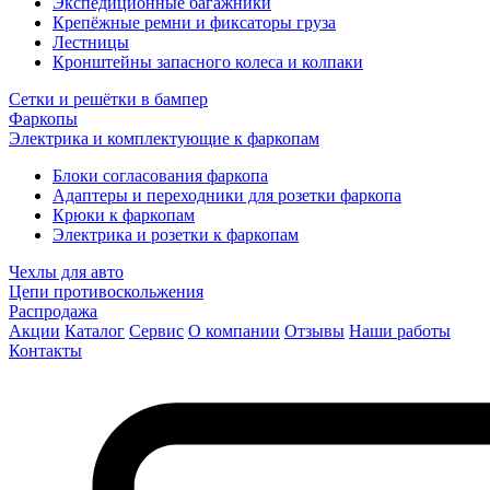
Экспедиционные багажники
Крепёжные ремни и фиксаторы груза
Лестницы
Кронштейны запасного колеса и колпаки
Сетки и решётки в бампер
Фаркопы
Электрика и комплектующие к фаркопам
Блоки согласования фаркопа
Адаптеры и переходники для розетки фаркопа
Крюки к фаркопам
Электрика и розетки к фаркопам
Чехлы для авто
Цепи противоскольжения
Распродажа
Акции
Каталог
Сервис
О компании
Отзывы
Наши работы
Контакты