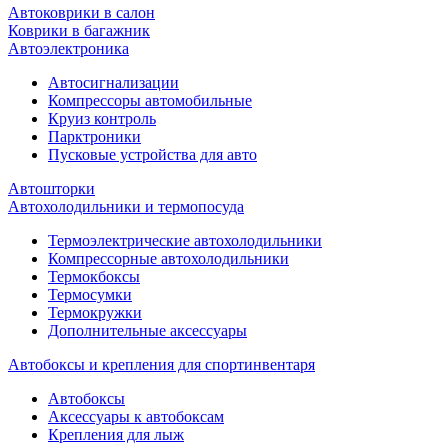
Автоковрики в салон
Коврики в багажник
Автоэлектроника
Автосигнализации
Компрессоры автомобильные
Круиз контроль
Парктроники
Пусковые устройства для авто
Автошторки
Автохолодильники и термопосуда
Термоэлектрические автохолодильники
Компрессорные автохолодильники
Термокбоксы
Термосумки
Термокружки
Дополнительные аксессуары
Автобоксы и крепления для спортинвентаря
Автобоксы
Аксессуары к автобоксам
Крепления для лыж