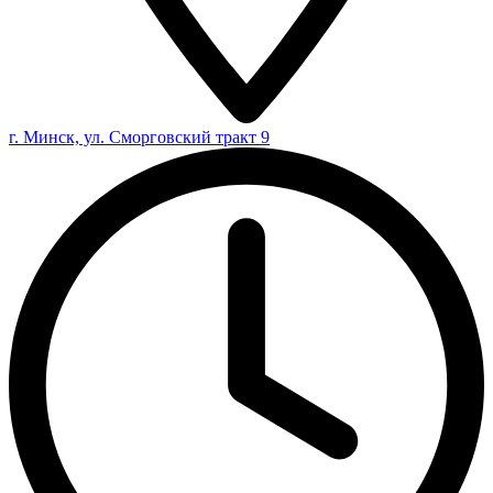
г. Минск, ул. Сморговский тракт 9