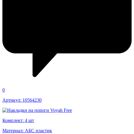
0
Артикул: 10564230
Комплект: 4 шт
Материал: АБС пластик