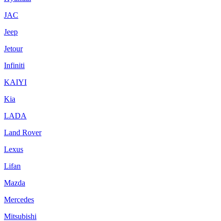
JAC
Jeep
Jetour
Infiniti
KAIYI
Kia
LADA
Land Rover
Lexus
Lifan
Mazda
Mercedes
Mitsubishi