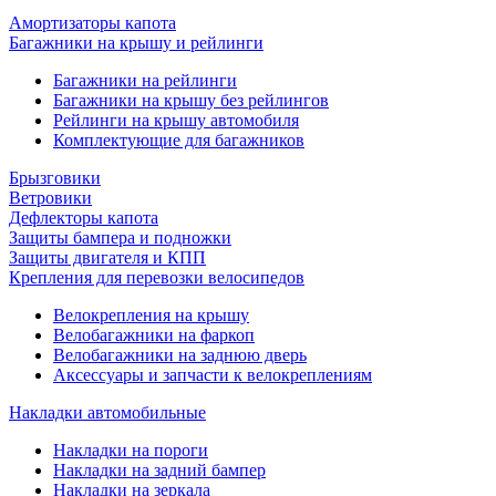
Амортизаторы капота
Багажники на крышу и рейлинги
Багажники на рейлинги
Багажники на крышу без рейлингов
Рейлинги на крышу автомобиля
Комплектующие для багажников
Брызговики
Ветровики
Дефлекторы капота
Защиты бампера и подножки
Защиты двигателя и КПП
Крепления для перевозки велосипедов
Велокрепления на крышу
Велобагажники на фаркоп
Велобагажники на заднюю дверь
Аксессуары и запчасти к велокреплениям
Накладки автомобильные
Накладки на пороги
Накладки на задний бампер
Накладки на зеркала