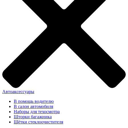
Автоаксессуары
В помощь водителю
В салон автомобиля
Наборы для техосмотра
Шторки багажника
Щётки стеклоочистителя