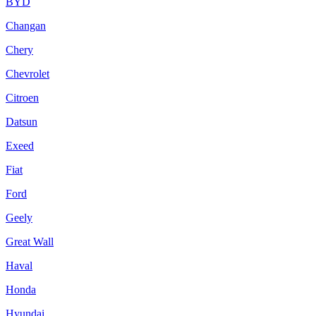
BYD
Changan
Chery
Chevrolet
Citroen
Datsun
Exeed
Fiat
Ford
Geely
Great Wall
Haval
Honda
Hyundai