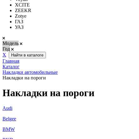
XCITE
ZEEKR
Zotye
ГАЗ
УАЗ
Модель
Год
Х
Найти в каталоге
Главная
Каталог
Накладки автомобильные
Накладки на пороги
Накладки на пороги
Audi
Belgee
BMW