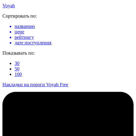
Voyah
Сортировать по:
названию
цене
рейтингу
дате поступления
Показывать по:
30
50
100
Накладки на пороги Voyah Free