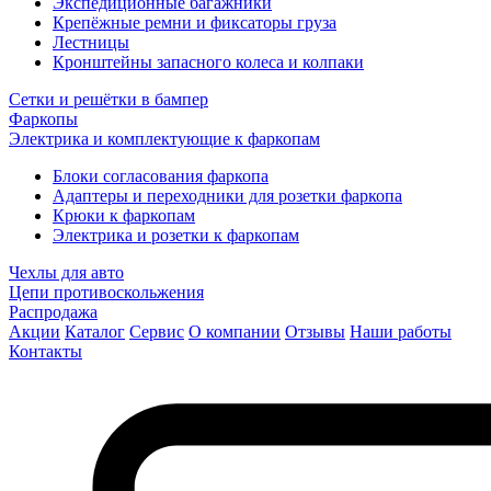
Экспедиционные багажники
Крепёжные ремни и фиксаторы груза
Лестницы
Кронштейны запасного колеса и колпаки
Сетки и решётки в бампер
Фаркопы
Электрика и комплектующие к фаркопам
Блоки согласования фаркопа
Адаптеры и переходники для розетки фаркопа
Крюки к фаркопам
Электрика и розетки к фаркопам
Чехлы для авто
Цепи противоскольжения
Распродажа
Акции
Каталог
Сервис
О компании
Отзывы
Наши работы
Контакты