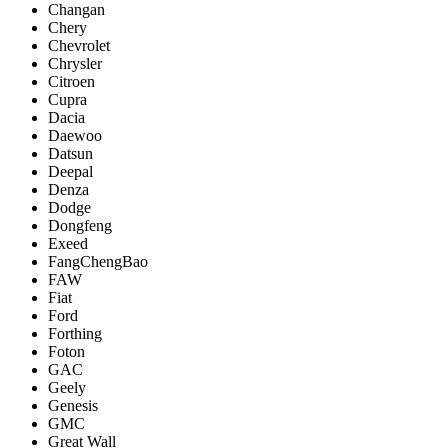
Changan
Chery
Chevrolet
Chrysler
Citroen
Cupra
Dacia
Daewoo
Datsun
Deepal
Denza
Dodge
Dongfeng
Exeed
FangChengBao
FAW
Fiat
Ford
Forthing
Foton
GAC
Geely
Genesis
GMC
Great Wall