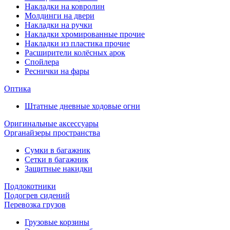
Накладки на ковролин
Молдинги на двери
Накладки на ручки
Накладки хромированные прочие
Накладки из пластика прочие
Расширители колёсных арок
Спойлера
Реснички на фары
Оптика
Штатные дневные ходовые огни
Оригинальные аксессуары
Органайзеры пространства
Сумки в багажник
Сетки в багажник
Защитные накидки
Подлокотники
Подогрев сидений
Перевозка грузов
Грузовые корзины