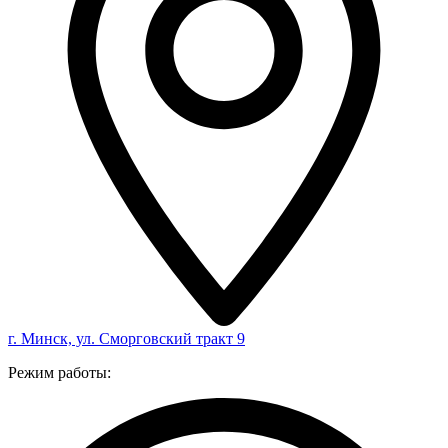
г. Минск, ул. Сморговский тракт 9
Режим работы: