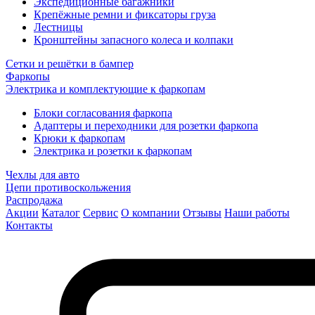
Экспедиционные багажники
Крепёжные ремни и фиксаторы груза
Лестницы
Кронштейны запасного колеса и колпаки
Сетки и решётки в бампер
Фаркопы
Электрика и комплектующие к фаркопам
Блоки согласования фаркопа
Адаптеры и переходники для розетки фаркопа
Крюки к фаркопам
Электрика и розетки к фаркопам
Чехлы для авто
Цепи противоскольжения
Распродажа
Акции
Каталог
Сервис
О компании
Отзывы
Наши работы
Контакты