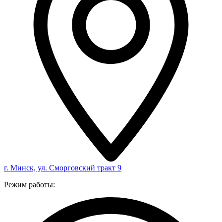
г. Минск, ул. Сморговский тракт 9
Режим работы: