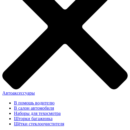
Автоаксессуары
В помощь водителю
В салон автомобиля
Наборы для техосмотра
Шторки багажника
Щётки стеклоочистителя