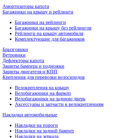
Амортизаторы капота
Багажники на крышу и рейлинги
Багажники на рейлинги
Багажники на крышу без рейлингов
Рейлинги на крышу автомобиля
Комплектующие для багажников
Брызговики
Ветровики
Дефлекторы капота
Защиты бампера и подножки
Защиты двигателя и КПП
Крепления для перевозки велосипедов
Велокрепления на крышу
Велобагажники на фаркоп
Велобагажники на заднюю дверь
Аксессуары и запчасти к велокреплениям
Накладки автомобильные
Накладки на пороги
Накладки на задний бампер
Накладки на зеркала