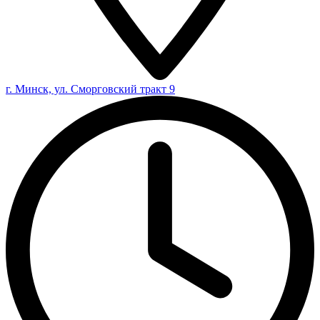
г. Минск, ул. Сморговский тракт 9