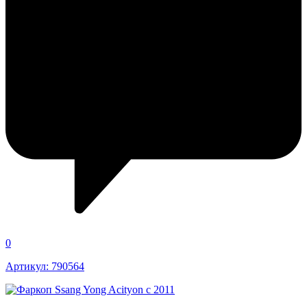
0
Артикул: 790564