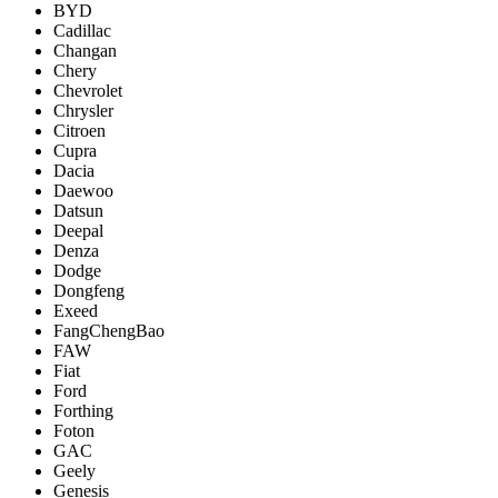
BYD
Cadillac
Changan
Chery
Chevrolet
Chrysler
Citroen
Cupra
Dacia
Daewoo
Datsun
Deepal
Denza
Dodge
Dongfeng
Exeed
FangChengBao
FAW
Fiat
Ford
Forthing
Foton
GAC
Geely
Genesis