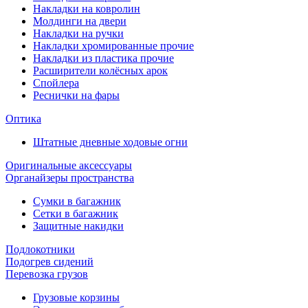
Накладки на ковролин
Молдинги на двери
Накладки на ручки
Накладки хромированные прочие
Накладки из пластика прочие
Расширители колёсных арок
Спойлера
Реснички на фары
Оптика
Штатные дневные ходовые огни
Оригинальные аксессуары
Органайзеры пространства
Сумки в багажник
Сетки в багажник
Защитные накидки
Подлокотники
Подогрев сидений
Перевозка грузов
Грузовые корзины