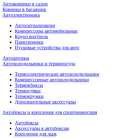
Автоковрики в салон
Коврики в багажник
Автоэлектроника
Автосигнализации
Компрессоры автомобильные
Круиз контроль
Парктроники
Пусковые устройства для авто
Автошторки
Автохолодильники и термопосуда
Термоэлектрические автохолодильники
Компрессорные автохолодильники
Термокбоксы
Термосумки
Термокружки
Дополнительные аксессуары
Автобоксы и крепления для спортинвентаря
Автобоксы
Аксессуары к автобоксам
Крепления для лыж