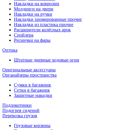
Накладки на ковролин
Молдинги на двери
Накладки на ручки
Накладки хромированные прочие
Накладки из пластика прочие
Расширители колёсных арок
Спойлера
Реснички на фары
Оптика
Штатные дневные ходовые огни
Оригинальные аксессуары
Органайзеры пространства
Сумки в багажник
Сетки в багажник
Защитные накидки
Подлокотники
Подогрев сидений
Перевозка грузов
Грузовые корзины