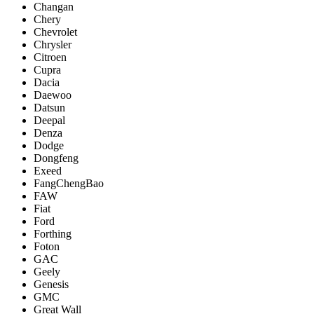
Changan
Chery
Chevrolet
Chrysler
Citroen
Cupra
Dacia
Daewoo
Datsun
Deepal
Denza
Dodge
Dongfeng
Exeed
FangChengBao
FAW
Fiat
Ford
Forthing
Foton
GAC
Geely
Genesis
GMC
Great Wall