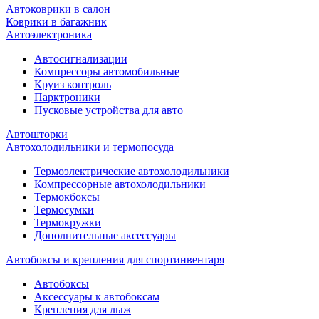
Автоковрики в салон
Коврики в багажник
Автоэлектроника
Автосигнализации
Компрессоры автомобильные
Круиз контроль
Парктроники
Пусковые устройства для авто
Автошторки
Автохолодильники и термопосуда
Термоэлектрические автохолодильники
Компрессорные автохолодильники
Термокбоксы
Термосумки
Термокружки
Дополнительные аксессуары
Автобоксы и крепления для спортинвентаря
Автобоксы
Аксессуары к автобоксам
Крепления для лыж