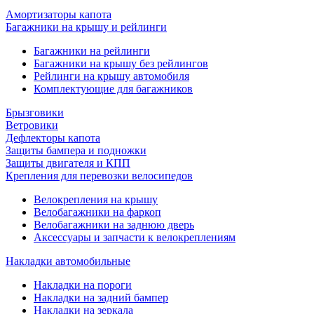
Амортизаторы капота
Багажники на крышу и рейлинги
Багажники на рейлинги
Багажники на крышу без рейлингов
Рейлинги на крышу автомобиля
Комплектующие для багажников
Брызговики
Ветровики
Дефлекторы капота
Защиты бампера и подножки
Защиты двигателя и КПП
Крепления для перевозки велосипедов
Велокрепления на крышу
Велобагажники на фаркоп
Велобагажники на заднюю дверь
Аксессуары и запчасти к велокреплениям
Накладки автомобильные
Накладки на пороги
Накладки на задний бампер
Накладки на зеркала