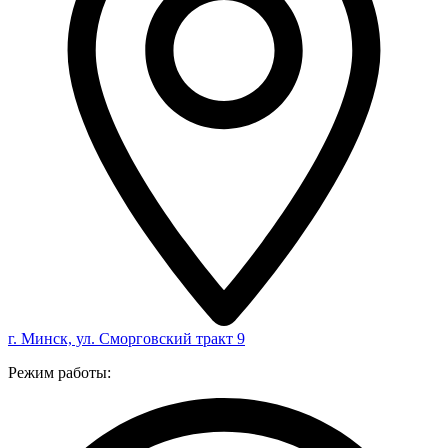
г. Минск, ул. Сморговский тракт 9
Режим работы: