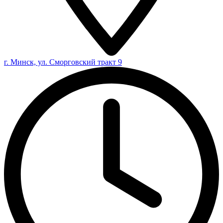
г. Минск, ул. Сморговский тракт 9