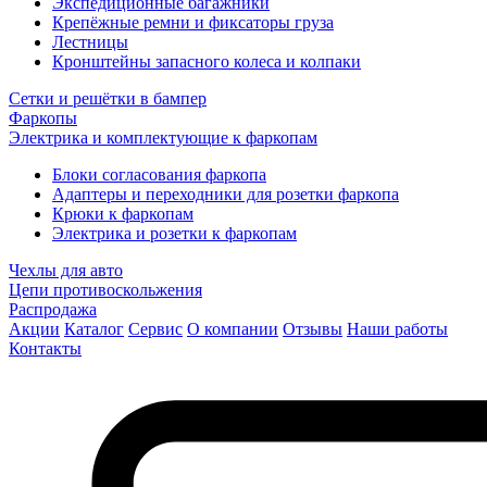
Экспедиционные багажники
Крепёжные ремни и фиксаторы груза
Лестницы
Кронштейны запасного колеса и колпаки
Сетки и решётки в бампер
Фаркопы
Электрика и комплектующие к фаркопам
Блоки согласования фаркопа
Адаптеры и переходники для розетки фаркопа
Крюки к фаркопам
Электрика и розетки к фаркопам
Чехлы для авто
Цепи противоскольжения
Распродажа
Акции
Каталог
Сервис
О компании
Отзывы
Наши работы
Контакты