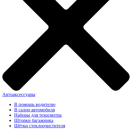
Автоаксессуары
В помощь водителю
В салон автомобиля
Наборы для техосмотра
Шторки багажника
Щётки стеклоочистителя