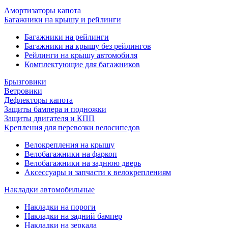
Амортизаторы капота
Багажники на крышу и рейлинги
Багажники на рейлинги
Багажники на крышу без рейлингов
Рейлинги на крышу автомобиля
Комплектующие для багажников
Брызговики
Ветровики
Дефлекторы капота
Защиты бампера и подножки
Защиты двигателя и КПП
Крепления для перевозки велосипедов
Велокрепления на крышу
Велобагажники на фаркоп
Велобагажники на заднюю дверь
Аксессуары и запчасти к велокреплениям
Накладки автомобильные
Накладки на пороги
Накладки на задний бампер
Накладки на зеркала