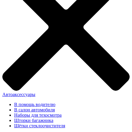
Автоаксессуары
В помощь водителю
В салон автомобиля
Наборы для техосмотра
Шторки багажника
Щётки стеклоочистителя