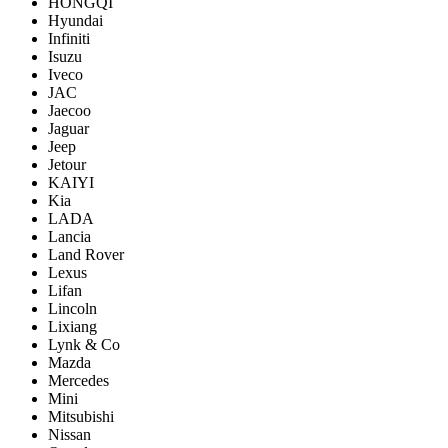
HONGQI
Hyundai
Infiniti
Isuzu
Iveco
JAC
Jaecoo
Jaguar
Jeep
Jetour
KAIYI
Kia
LADA
Lancia
Land Rover
Lexus
Lifan
Lincoln
Lixiang
Lynk & Co
Mazda
Mercedes
Mini
Mitsubishi
Nissan