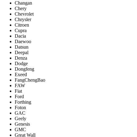
Changan
Chery
Chevrolet
Chrysler
Citroen
Cupra
Dacia
Daewoo
Datsun
Deepal
Denza
Dodge
Dongfeng
Exeed
FangChengBao
FAW
Fiat
Ford
Forthing
Foton
GAC
Geely
Genesis
GMC
Great Wall