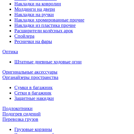
Накладки на ковролин
Молдинги на двери
Накладки на ручки
Накладки хромированные прочие
Накладки из пластика прочие
Расширители колёсных арок
Спойлера
Реснички на фары
Оптика
Штатные дневные ходовые огни
Оригинальные аксессуары
Органайзеры пространства
Сумки в багажник
Сетки в багажник
Защитные накидки
Подлокотники
Подогрев сидений
Перевозка грузов
Грузовые корзины