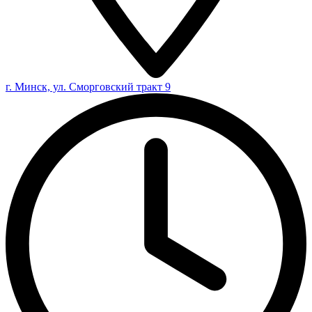
г. Минск, ул. Сморговский тракт 9