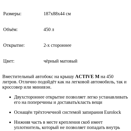
Размеры:
187х88х44 см
Объём:
450 л
Открытие:
2-х стороннее
Цвет:
чёрный матовый
Вместительный автобокс на крышу
ACTIVE M
на 450
литров. Отлично подойдёт как на легковой автомобиль, так и
кроссовер или минивэн.
Двухстороннее открытие позволяет легко устанавливать
его на поперечины и доставать/класть вещи
Оснащён трёхточечной системой запирания Eurolock
Нижняя часть в месте крепления скоб имеет
уплотнитель, который не позволяет попадать внутрь