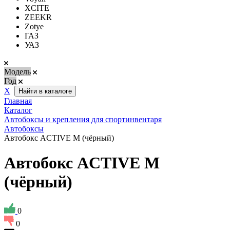
XCITE
ZEEKR
Zotye
ГАЗ
УАЗ
Модель
Год
Х
Найти в каталоге
Главная
Каталог
Автобоксы и крепления для спортинвентаря
Автобоксы
Автобокс ACTIVE M (чёрный)
Автобокс ACTIVE M
(чёрный)
0
0