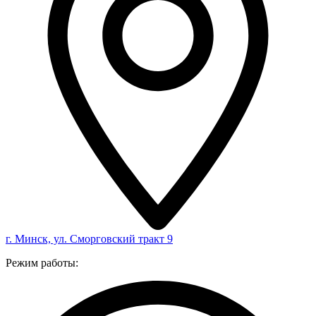
г. Минск, ул. Сморговский тракт 9
Режим работы: