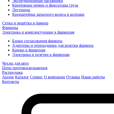
Экспедиционные багажники
Крепёжные ремни и фиксаторы груза
Лестницы
Кронштейны запасного колеса и колпаки
Сетки и решётки в бампер
Фаркопы
Электрика и комплектующие к фаркопам
Блоки согласования фаркопа
Адаптеры и переходники для розетки фаркопа
Крюки к фаркопам
Электрика и розетки к фаркопам
Чехлы для авто
Цепи противоскольжения
Распродажа
Акции
Каталог
Сервис
О компании
Отзывы
Наши работы
Контакты