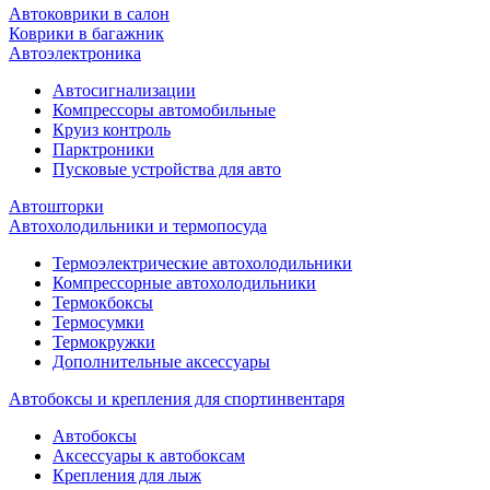
Автоковрики в салон
Коврики в багажник
Автоэлектроника
Автосигнализации
Компрессоры автомобильные
Круиз контроль
Парктроники
Пусковые устройства для авто
Автошторки
Автохолодильники и термопосуда
Термоэлектрические автохолодильники
Компрессорные автохолодильники
Термокбоксы
Термосумки
Термокружки
Дополнительные аксессуары
Автобоксы и крепления для спортинвентаря
Автобоксы
Аксессуары к автобоксам
Крепления для лыж