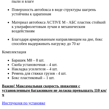
пыли и влаге
Поверхность автобокса в виде структуры шагрень
устойчива к царапинам
Материал автобокса ACTIVE M - АБС пластик стойкий
к ультрафиолетовым лучам и механическим
воздействиям
Благодаря армированным направляющим на дне, бокс
способен выдерживать нагрузку до 70 кг
Комплектация
Барашек М8 – 8 шт.
Скоба установочная – 4 шт.
Накладка усилителя – 4 шт.
Ремень для стяжки грузов - 4 шт.
Бокс пластиковый – 1 шт.
Важно! Максамальная скорость движения с
установленным багажником не должна превышать 110 км/
ч
Инструкция по установке