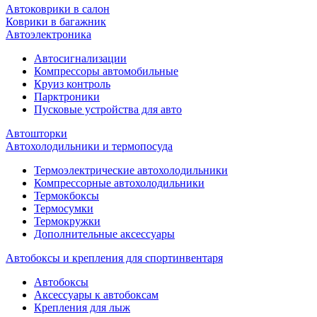
Автоковрики в салон
Коврики в багажник
Автоэлектроника
Автосигнализации
Компрессоры автомобильные
Круиз контроль
Парктроники
Пусковые устройства для авто
Автошторки
Автохолодильники и термопосуда
Термоэлектрические автохолодильники
Компрессорные автохолодильники
Термокбоксы
Термосумки
Термокружки
Дополнительные аксессуары
Автобоксы и крепления для спортинвентаря
Автобоксы
Аксессуары к автобоксам
Крепления для лыж