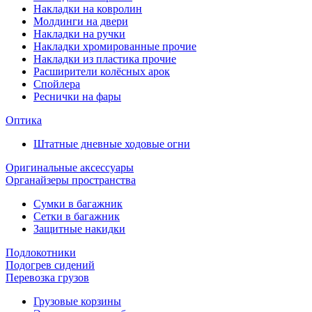
Накладки на ковролин
Молдинги на двери
Накладки на ручки
Накладки хромированные прочие
Накладки из пластика прочие
Расширители колёсных арок
Спойлера
Реснички на фары
Оптика
Штатные дневные ходовые огни
Оригинальные аксессуары
Органайзеры пространства
Сумки в багажник
Сетки в багажник
Защитные накидки
Подлокотники
Подогрев сидений
Перевозка грузов
Грузовые корзины