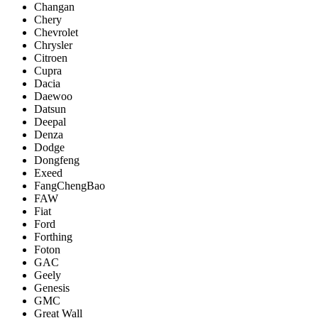
Changan
Chery
Chevrolet
Chrysler
Citroen
Cupra
Dacia
Daewoo
Datsun
Deepal
Denza
Dodge
Dongfeng
Exeed
FangChengBao
FAW
Fiat
Ford
Forthing
Foton
GAC
Geely
Genesis
GMC
Great Wall