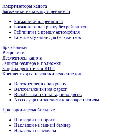
Амортизаторы капота
Багажники на крышу и рейлинги
Багажники на рейлинги
Багажники на крышу без рейлингов
Рейлинги на крышу автомобиля
Комплектующие для багажников
Брызговики
Ветровики
Дефлекторы капота
Защиты бампера и подножки
Защиты двигателя и КПП
Крепления для перевозки велосипедов
Велокрепления на крышу
Велобагажники на фаркоп
Велобагажники на заднюю дверь
Аксессуары и запчасти к велокреплениям
Накладки автомобильные
Накладки на пороги
Накладки на задний бампер
Накладки на зеркала