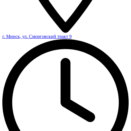
г. Минск, ул. Сморговский тракт 9