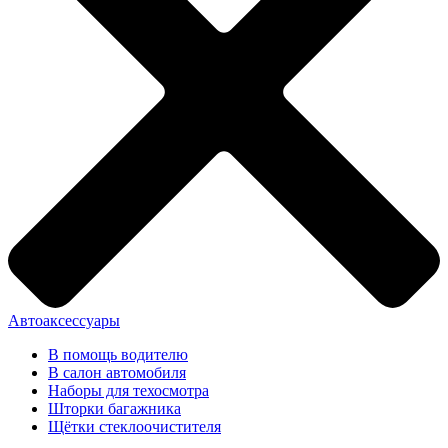
Автоаксессуары
В помощь водителю
В салон автомобиля
Наборы для техосмотра
Шторки багажника
Щётки стеклоочистителя