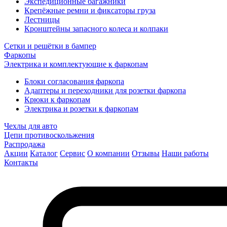
Экспедиционные багажники
Крепёжные ремни и фиксаторы груза
Лестницы
Кронштейны запасного колеса и колпаки
Сетки и решётки в бампер
Фаркопы
Электрика и комплектующие к фаркопам
Блоки согласования фаркопа
Адаптеры и переходники для розетки фаркопа
Крюки к фаркопам
Электрика и розетки к фаркопам
Чехлы для авто
Цепи противоскольжения
Распродажа
Акции
Каталог
Сервис
О компании
Отзывы
Наши работы
Контакты