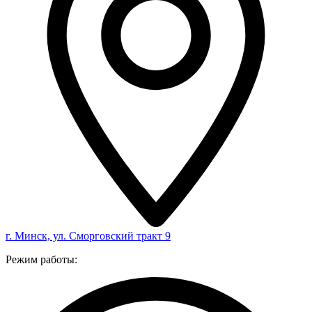
г. Минск, ул. Сморговский тракт 9
Режим работы: