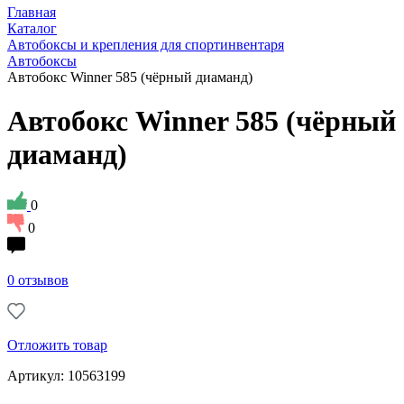
Главная
Каталог
Автобоксы и крепления для спортинвентаря
Автобоксы
Автобокс Winner 585 (чёрный диаманд)
Автобокс Winner 585 (чёрный
диаманд)
0
0
0 отзывов
Отложить товар
Артикул: 10563199