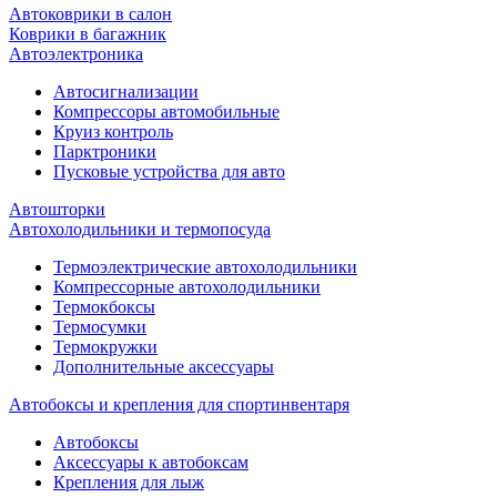
Автоковрики в салон
Коврики в багажник
Автоэлектроника
Автосигнализации
Компрессоры автомобильные
Круиз контроль
Парктроники
Пусковые устройства для авто
Автошторки
Автохолодильники и термопосуда
Термоэлектрические автохолодильники
Компрессорные автохолодильники
Термокбоксы
Термосумки
Термокружки
Дополнительные аксессуары
Автобоксы и крепления для спортинвентаря
Автобоксы
Аксессуары к автобоксам
Крепления для лыж