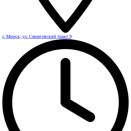
г. Минск, ул. Сморговский тракт 9