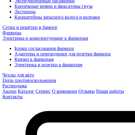
Экспедиционные багажники
Крепёжные ремни и фиксаторы груза
Лестницы
Кронштейны запасного колеса и колпаки
Сетки и решётки в бампер
Фаркопы
Электрика и комплектующие к фаркопам
Блоки согласования фаркопа
Адаптеры и переходники для розетки фаркопа
Крюки к фаркопам
Электрика и розетки к фаркопам
Чехлы для авто
Цепи противоскольжения
Распродажа
Акции
Каталог
Сервис
О компании
Отзывы
Наши работы
Контакты