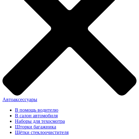
Автоаксессуары
В помощь водителю
В салон автомобиля
Наборы для техосмотра
Шторки багажника
Щётки стеклоочистителя