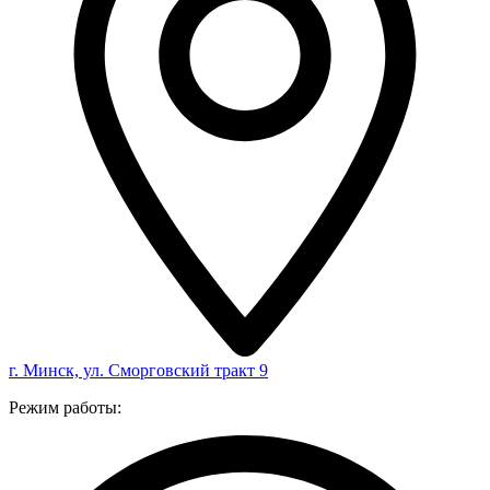
г. Минск, ул. Сморговский тракт 9
Режим работы: