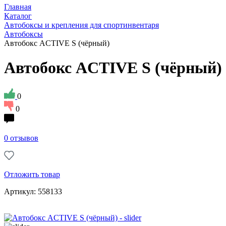
Главная
Каталог
Автобоксы и крепления для спортинвентаря
Автобоксы
Автобокс ACTIVE S (чёрный)
Автобокс ACTIVE S (чёрный)
0
0
0 отзывов
Отложить товар
Артикул: 558133