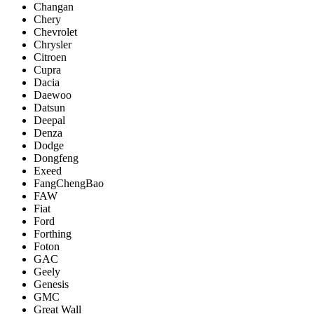
Changan
Chery
Chevrolet
Chrysler
Citroen
Cupra
Dacia
Daewoo
Datsun
Deepal
Denza
Dodge
Dongfeng
Exeed
FangChengBao
FAW
Fiat
Ford
Forthing
Foton
GAC
Geely
Genesis
GMC
Great Wall