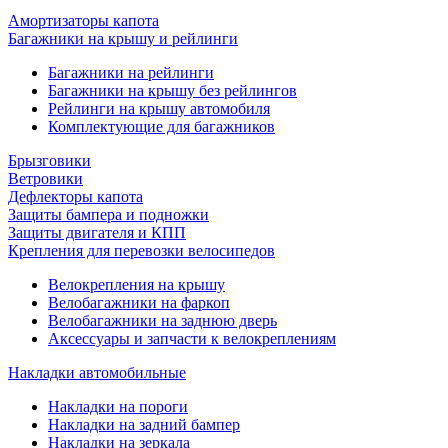
Амортизаторы капота
Багажники на крышу и рейлинги
Багажники на рейлинги
Багажники на крышу без рейлингов
Рейлинги на крышу автомобиля
Комплектующие для багажников
Брызговики
Ветровики
Дефлекторы капота
Защиты бампера и подножки
Защиты двигателя и КПП
Крепления для перевозки велосипедов
Велокрепления на крышу
Велобагажники на фаркоп
Велобагажники на заднюю дверь
Аксессуары и запчасти к велокреплениям
Накладки автомобильные
Накладки на пороги
Накладки на задний бампер
Накладки на зеркала