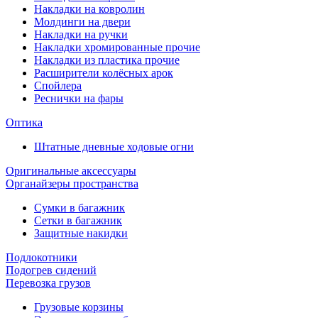
Накладки на ковролин
Молдинги на двери
Накладки на ручки
Накладки хромированные прочие
Накладки из пластика прочие
Расширители колёсных арок
Спойлера
Реснички на фары
Оптика
Штатные дневные ходовые огни
Оригинальные аксессуары
Органайзеры пространства
Сумки в багажник
Сетки в багажник
Защитные накидки
Подлокотники
Подогрев сидений
Перевозка грузов
Грузовые корзины