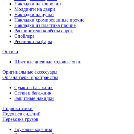
Накладки на ковролин
Молдинги на двери
Накладки на ручки
Накладки хромированные прочие
Накладки из пластика прочие
Расширители колёсных арок
Спойлера
Реснички на фары
Оптика
Штатные дневные ходовые огни
Оригинальные аксессуары
Органайзеры пространства
Сумки в багажник
Сетки в багажник
Защитные накидки
Подлокотники
Подогрев сидений
Перевозка грузов
Грузовые корзины