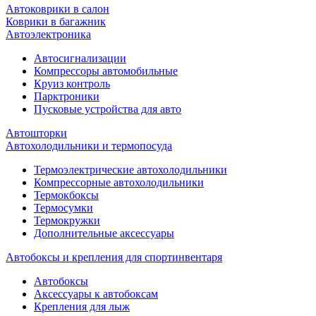
Автоковрики в салон
Коврики в багажник
Автоэлектроника
Автосигнализации
Компрессоры автомобильные
Круиз контроль
Парктроники
Пусковые устройства для авто
Автошторки
Автохолодильники и термопосуда
Термоэлектрические автохолодильники
Компрессорные автохолодильники
Термокбоксы
Термосумки
Термокружки
Дополнительные аксессуары
Автобоксы и крепления для спортинвентаря
Автобоксы
Аксессуары к автобоксам
Крепления для лыж