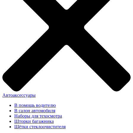
Автоаксессуары
В помощь водителю
В салон автомобиля
Наборы для техосмотра
Шторки багажника
Щётки стеклоочистителя