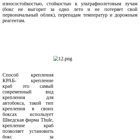
износостойкостью, стойкостью к ультрафиолетовым лучам
(бокс не выгорит за одно лето и не потеряет свой
первоначальный облик), перепадам температур и дорожным
реагентам.
Способ крепления
КРАБ- крепление
краб это самый
современный вид
крепления для
автобокса, такой тип
крепления в своих
боксах использует
Шведская фирма Thule,
крепление краб
позволяет установить
бокс за