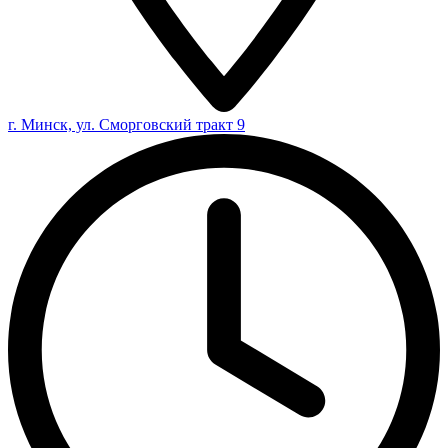
г. Минск, ул. Сморговский тракт 9