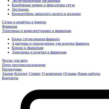
Экспедиционные багажники
Крепёжные ремни и фиксаторы груза
Лестницы
Кронштейны запасного колеса и колпаки
Сетки и решётки в бампер
Фаркопы
Электрика и комплектующие к фаркопам
Блоки согласования фаркопа
Адаптеры и переходники для розетки фаркопа
Крюки к фаркопам
Электрика и розетки к фаркопам
Чехлы для авто
Цепи противоскольжения
Распродажа
Акции
Каталог
Сервис
О компании
Отзывы
Наши работы
Контакты