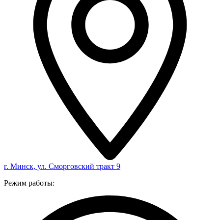
г. Минск, ул. Сморговский тракт 9
Режим работы: