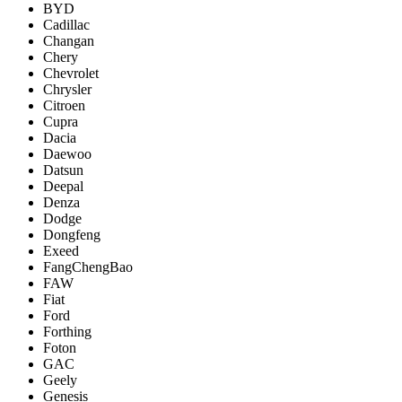
BYD
Cadillac
Changan
Chery
Chevrolet
Chrysler
Citroen
Cupra
Dacia
Daewoo
Datsun
Deepal
Denza
Dodge
Dongfeng
Exeed
FangChengBao
FAW
Fiat
Ford
Forthing
Foton
GAC
Geely
Genesis