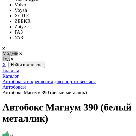
Volvo
Voyah
XCITE
ZEEKR
Zotye
ГАЗ
УАЗ
Модель
Год
Х
Найти в каталоге
Главная
Каталог
Автобоксы и крепления для спортинвентаря
Автобоксы
Автобокс Магнум 390 (белый металлик)
Автобокс Магнум 390 (белый
металлик)
0