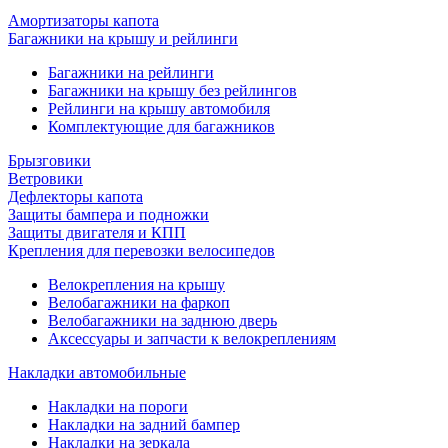
Амортизаторы капота
Багажники на крышу и рейлинги
Багажники на рейлинги
Багажники на крышу без рейлингов
Рейлинги на крышу автомобиля
Комплектующие для багажников
Брызговики
Ветровики
Дефлекторы капота
Защиты бампера и подножки
Защиты двигателя и КПП
Крепления для перевозки велосипедов
Велокрепления на крышу
Велобагажники на фаркоп
Велобагажники на заднюю дверь
Аксессуары и запчасти к велокреплениям
Накладки автомобильные
Накладки на пороги
Накладки на задний бампер
Накладки на зеркала