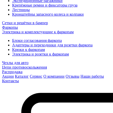
Экспедиционные багажники
Крепёжные ремни и фиксаторы груза
Лестницы
Кронштейны запасного колеса и колпаки
Сетки и решётки в бампер
Фаркопы
Электрика и комплектующие к фаркопам
Блоки согласования фаркопа
Адаптеры и переходники для розетки фаркопа
Крюки к фаркопам
Электрика и розетки к фаркопам
Чехлы для авто
Цепи противоскольжения
Распродажа
Акции
Каталог
Сервис
О компании
Отзывы
Наши работы
Контакты