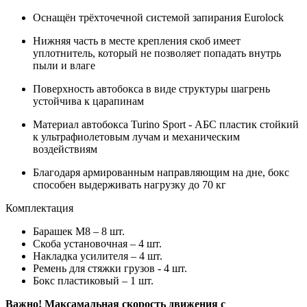
Оснащён трёхточечной системой запирания Eurolock
Нижняя часть в месте крепления скоб имеет
уплотнитель, который не позволяет попадать внутрь
пыли и влаге
Поверхность автобокса в виде структуры шагрень
устойчива к царапинам
Материал автобокса Turino Sport - АБС пластик стойкий
к ультрафиолетовым лучам и механическим
воздействиям
Благодаря армированным направляющим на дне, бокс
способен выдерживать нагрузку до 70 кг
Комплектация
Барашек М8 – 8 шт.
Скоба установочная – 4 шт.
Накладка усилителя – 4 шт.
Ремень для стяжки грузов - 4 шт.
Бокс пластиковый – 1 шт.
Важно! Максамальная скорость движения с