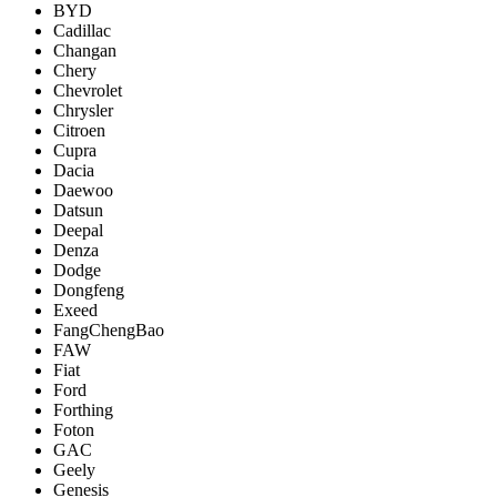
BYD
Cadillac
Changan
Chery
Chevrolet
Chrysler
Citroen
Cupra
Dacia
Daewoo
Datsun
Deepal
Denza
Dodge
Dongfeng
Exeed
FangChengBao
FAW
Fiat
Ford
Forthing
Foton
GAC
Geely
Genesis