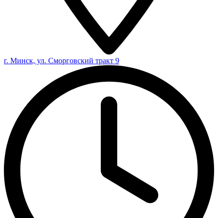
г. Минск, ул. Сморговский тракт 9