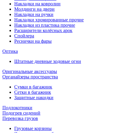
Накладки на ковролин
Молдинги на двери
Накладки на ручки
Накладки хромированные прочие
Накладки из пластика прочие
Расширители колёсных арок
Спойлера
Реснички на фары
Оптика
Штатные дневные ходовые огни
Оригинальные аксессуары
Органайзеры пространства
Сумки в багажник
Сетки в багажник
Защитные накидки
Подлокотники
Подогрев сидений
Перевозка грузов
Грузовые корзины