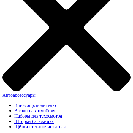
Автоаксессуары
В помощь водителю
В салон автомобиля
Наборы для техосмотра
Шторки багажника
Щётки стеклоочистителя