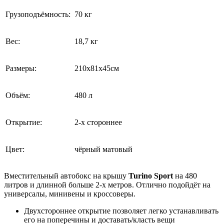
Грузоподъёмность:
70 кг
Вес:
18,7 кг
Размеры:
210х81х45см
Объём:
480 л
Открытие:
2-х стороннее
Цвет:
чёрный матовый
Вместительный автобокс на крышу
Turino Sport
на 480
литров и длинной больше 2-х метров. Отлично подойдёт на
универсалы, минивены и кроссоверы.
Двухстороннее открытие позволяет легко устанавливать
его на поперечины и доставать/класть вещи