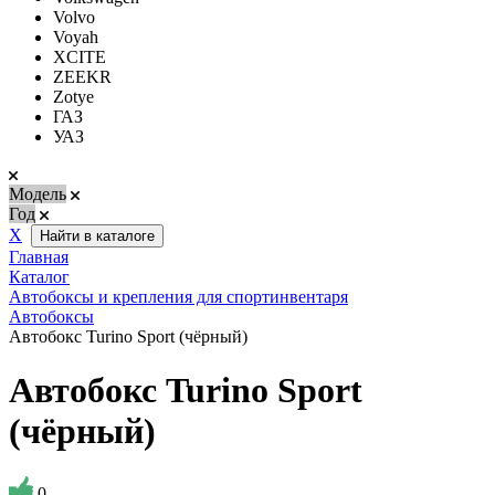
Volvo
Voyah
XCITE
ZEEKR
Zotye
ГАЗ
УАЗ
Модель
Год
Х
Найти в каталоге
Главная
Каталог
Автобоксы и крепления для спортинвентаря
Автобоксы
Автобокс Turino Sport (чёрный)
Автобокс Turino Sport
(чёрный)
0