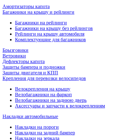
Амортизаторы капота
Багажники на крышу и рейлинги
Багажники на рейлинги
Багажники на крышу без рейлингов
Рейлинги на крышу автомобиля
Комплектующие для багажников
Брызговики
Ветровики
Дефлекторы капота
Защиты бампера и подножки
Защиты двигателя и КПП
Крепления для перевозки велосипедов
Велокрепления на крышу
Велобагажники на фаркоп
Велобагажники на заднюю дверь
Аксессуары и запчасти к велокреплениям
Накладки автомобильные
Накладки на пороги
Накладки на задний бампер
Накладки на зеркала