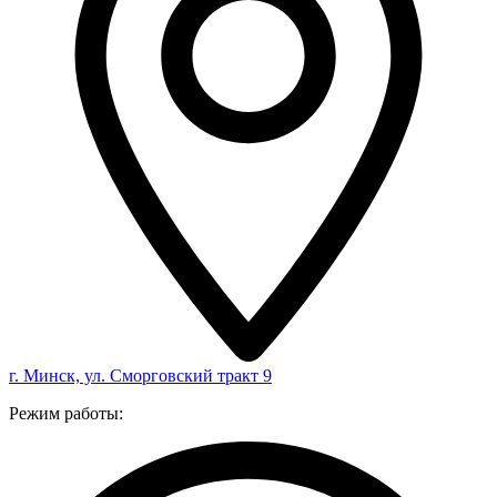
г. Минск, ул. Сморговский тракт 9
Режим работы: