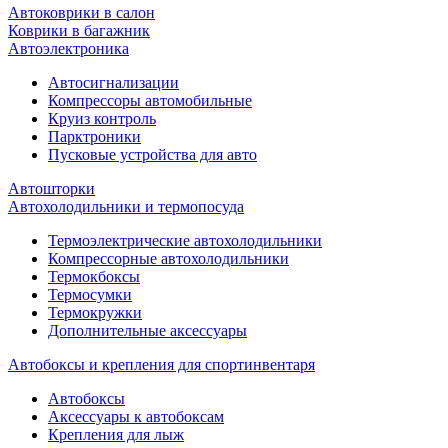
Автоковрики в салон
Коврики в багажник
Автоэлектроника
Автосигнализации
Компрессоры автомобильные
Круиз контроль
Парктроники
Пусковые устройства для авто
Автошторки
Автохолодильники и термопосуда
Термоэлектрические автохолодильники
Компрессорные автохолодильники
Термокбоксы
Термосумки
Термокружки
Дополнительные аксессуары
Автобоксы и крепления для спортинвентаря
Автобоксы
Аксессуары к автобоксам
Крепления для лыж