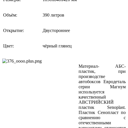
Объём:
390 литров
Открытие:
Двустороннее
Цвет:
чёрный глянец
Материал- АБС-
пластик, при
производстве
автобоксов Евродеталь
серии Магнум
используется
качественный
АВСТРИЙСКИЙ
пластик Senoplast.
Пластик Сенопласт по
сравнению с
отечественными
вариантами отличается