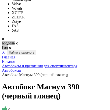
Volvo
Voyah
XCITE
ZEEKR
Zotye
ГАЗ
УАЗ
Модель
Год
Х
Найти в каталоге
Главная
Каталог
Автобоксы и крепления для спортинвентаря
Автобоксы
Автобокс Магнум 390 (черный глянец)
Автобокс Магнум 390
(черный глянец)
0