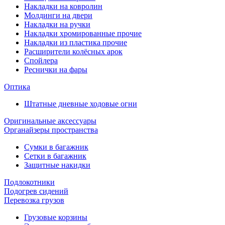
Накладки на ковролин
Молдинги на двери
Накладки на ручки
Накладки хромированные прочие
Накладки из пластика прочие
Расширители колёсных арок
Спойлера
Реснички на фары
Оптика
Штатные дневные ходовые огни
Оригинальные аксессуары
Органайзеры пространства
Сумки в багажник
Сетки в багажник
Защитные накидки
Подлокотники
Подогрев сидений
Перевозка грузов
Грузовые корзины