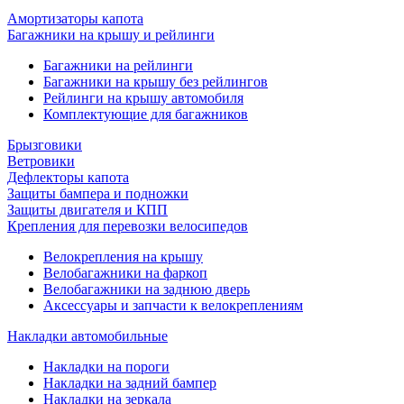
Амортизаторы капота
Багажники на крышу и рейлинги
Багажники на рейлинги
Багажники на крышу без рейлингов
Рейлинги на крышу автомобиля
Комплектующие для багажников
Брызговики
Ветровики
Дефлекторы капота
Защиты бампера и подножки
Защиты двигателя и КПП
Крепления для перевозки велосипедов
Велокрепления на крышу
Велобагажники на фаркоп
Велобагажники на заднюю дверь
Аксессуары и запчасти к велокреплениям
Накладки автомобильные
Накладки на пороги
Накладки на задний бампер
Накладки на зеркала