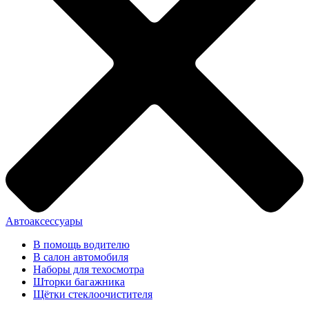
Автоаксессуары
В помощь водителю
В салон автомобиля
Наборы для техосмотра
Шторки багажника
Щётки стеклоочистителя