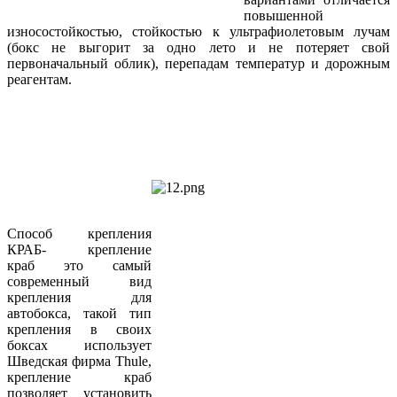
повышенной
износостойкостью, стойкостью к ультрафиолетовым лучам
(бокс не выгорит за одно лето и не потеряет свой
первоначальный облик), перепадам температур и дорожным
реагентам.
Способ крепления
КРАБ- крепление
краб это самый
современный вид
крепления для
автобокса, такой тип
крепления в своих
боксах использует
Шведская фирма Thule,
крепление краб
позволяет установить