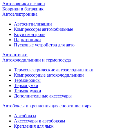
Автоковрики в салон
Коврики в багажник
Автоэлектроника
Автосигнализации
Компрессоры автомобильные
Круиз контроль
Парктроники
Пусковые устройства для авто
Автошторки
Автохолодильники и термопосуда
Термоэлектрические автохолодильники
Компрессорные автохолодильники
Термокбоксы
Термосумки
Термокружки
Дополнительные аксессуары
Автобоксы и крепления для спортинвентаря
Автобоксы
Аксессуары к автобоксам
Крепления для лыж