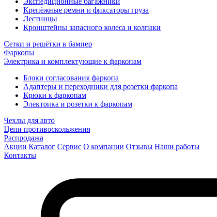
Экспедиционные багажники
Крепёжные ремни и фиксаторы груза
Лестницы
Кронштейны запасного колеса и колпаки
Сетки и решётки в бампер
Фаркопы
Электрика и комплектующие к фаркопам
Блоки согласования фаркопа
Адаптеры и переходники для розетки фаркопа
Крюки к фаркопам
Электрика и розетки к фаркопам
Чехлы для авто
Цепи противоскольжения
Распродажа
Акции
Каталог
Сервис
О компании
Отзывы
Наши работы
Контакты