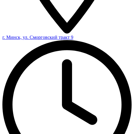
г. Минск, ул. Сморговский тракт 9