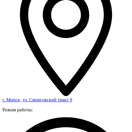
г. Минск, ул. Сморговский тракт 9
Режим работы: