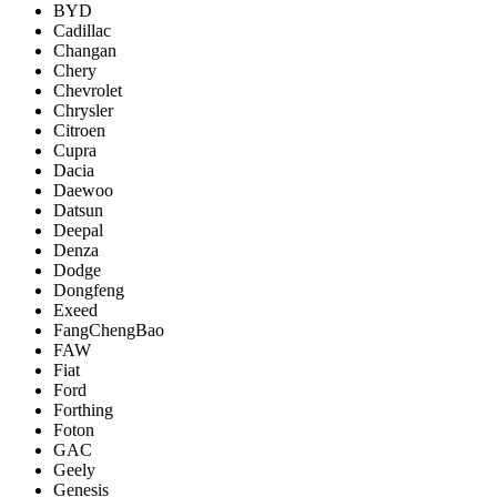
BYD
Cadillac
Changan
Chery
Chevrolet
Chrysler
Citroen
Cupra
Dacia
Daewoo
Datsun
Deepal
Denza
Dodge
Dongfeng
Exeed
FangChengBao
FAW
Fiat
Ford
Forthing
Foton
GAC
Geely
Genesis