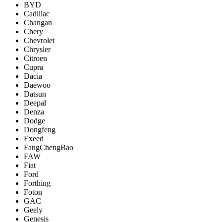
BYD
Cadillac
Changan
Chery
Chevrolet
Chrysler
Citroen
Cupra
Dacia
Daewoo
Datsun
Deepal
Denza
Dodge
Dongfeng
Exeed
FangChengBao
FAW
Fiat
Ford
Forthing
Foton
GAC
Geely
Genesis