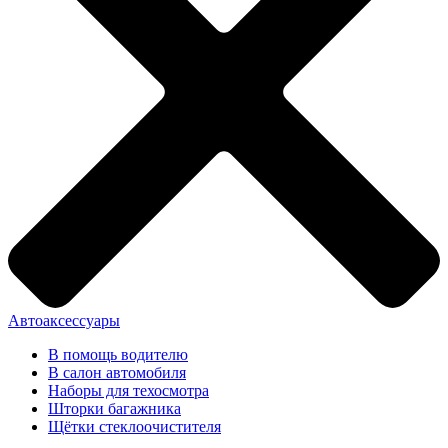
Автоаксессуары
В помощь водителю
В салон автомобиля
Наборы для техосмотра
Шторки багажника
Щётки стеклоочистителя