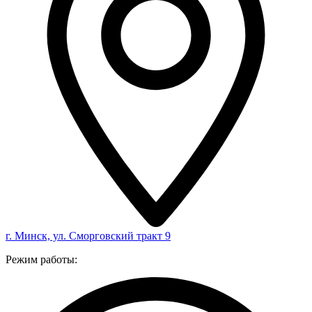
г. Минск, ул. Сморговский тракт 9
Режим работы: