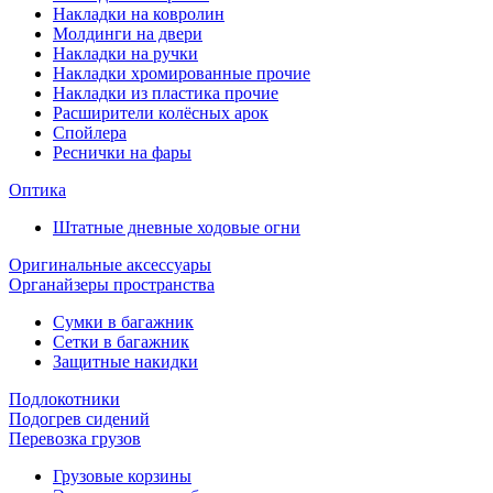
Накладки на ковролин
Молдинги на двери
Накладки на ручки
Накладки хромированные прочие
Накладки из пластика прочие
Расширители колёсных арок
Спойлера
Реснички на фары
Оптика
Штатные дневные ходовые огни
Оригинальные аксессуары
Органайзеры пространства
Сумки в багажник
Сетки в багажник
Защитные накидки
Подлокотники
Подогрев сидений
Перевозка грузов
Грузовые корзины