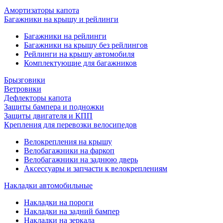
Амортизаторы капота
Багажники на крышу и рейлинги
Багажники на рейлинги
Багажники на крышу без рейлингов
Рейлинги на крышу автомобиля
Комплектующие для багажников
Брызговики
Ветровики
Дефлекторы капота
Защиты бампера и подножки
Защиты двигателя и КПП
Крепления для перевозки велосипедов
Велокрепления на крышу
Велобагажники на фаркоп
Велобагажники на заднюю дверь
Аксессуары и запчасти к велокреплениям
Накладки автомобильные
Накладки на пороги
Накладки на задний бампер
Накладки на зеркала