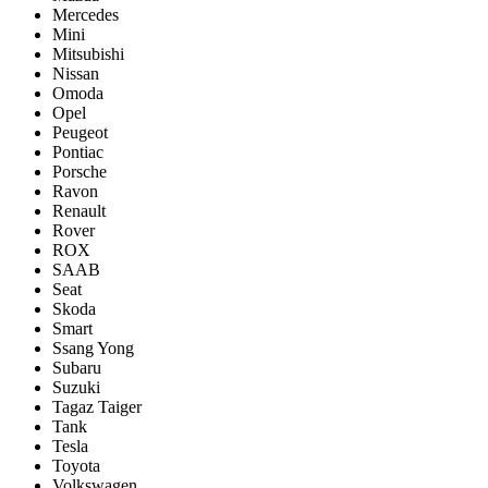
Mercedes
Mini
Mitsubishi
Nissan
Omoda
Opel
Peugeot
Pontiac
Porsсhe
Ravon
Renault
Rover
ROX
SAAB
Seat
Skoda
Smart
Ssang Yong
Subaru
Suzuki
Tagaz Taiger
Tank
Tesla
Toyota
Volkswagen