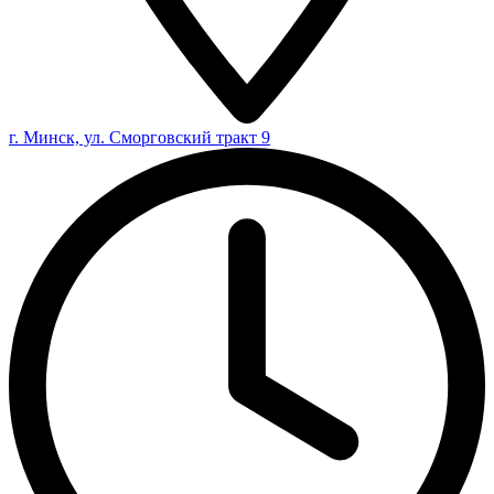
г. Минск, ул. Сморговский тракт 9