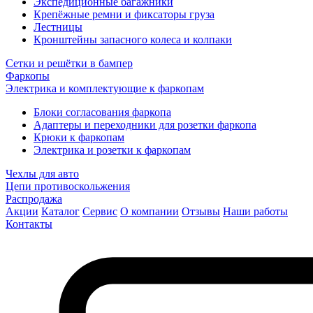
Экспедиционные багажники
Крепёжные ремни и фиксаторы груза
Лестницы
Кронштейны запасного колеса и колпаки
Сетки и решётки в бампер
Фаркопы
Электрика и комплектующие к фаркопам
Блоки согласования фаркопа
Адаптеры и переходники для розетки фаркопа
Крюки к фаркопам
Электрика и розетки к фаркопам
Чехлы для авто
Цепи противоскольжения
Распродажа
Акции
Каталог
Сервис
О компании
Отзывы
Наши работы
Контакты