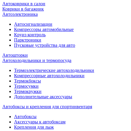
Автоковрики в салон
Коврики в багажник
Автоэлектроника
Автосигнализации
Компрессоры автомобильные
Круиз контроль
Парктроники
Пусковые устройства для авто
Автошторки
Автохолодильники и термопосуда
Термоэлектрические автохолодильники
Компрессорные автохолодильники
Термокбоксы
Термосумки
Термокружки
Дополнительные аксессуары
Автобоксы и крепления для спортинвентаря
Автобоксы
Аксессуары к автобоксам
Крепления для лыж