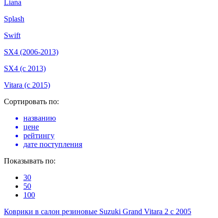
Liana
Splash
Swift
SX4 (2006-2013)
SX4 (с 2013)
Vitara (с 2015)
Сортировать по:
названию
цене
рейтингу
дате поступления
Показывать по:
30
50
100
Коврики в салон резиновые Suzuki Grand Vitara 2 с 2005