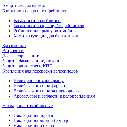
Амортизаторы капота
Багажники на крышу и рейлинги
Багажники на рейлинги
Багажники на крышу без рейлингов
Рейлинги на крышу автомобиля
Комплектующие для багажников
Брызговики
Ветровики
Дефлекторы капота
Защиты бампера и подножки
Защиты двигателя и КПП
Крепления для перевозки велосипедов
Велокрепления на крышу
Велобагажники на фаркоп
Велобагажники на заднюю дверь
Аксессуары и запчасти к велокреплениям
Накладки автомобильные
Накладки на пороги
Накладки на задний бампер
Накладки на зеркала