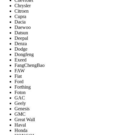
Chevrolet
Chrysler
Citroen
Cupra
Dacia
Daewoo
Datsun
Deepal
Denza
Dodge
Dongfeng
Exeed
FangChengBao
FAW
Fiat
Ford
Forthing
Foton
GAC
Geely
Genesis
GMC
Great Wall
Haval
Honda