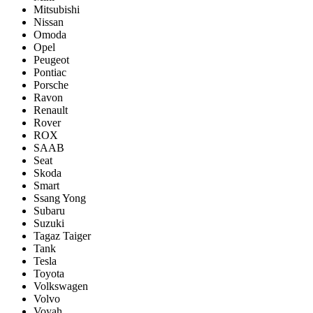
Mitsubishi
Nissan
Omoda
Opel
Peugeot
Pontiac
Porsсhe
Ravon
Renault
Rover
ROX
SAAB
Seat
Skoda
Smart
Ssang Yong
Subaru
Suzuki
Tagaz Taiger
Tank
Tesla
Toyota
Volkswagen
Volvo
Voyah