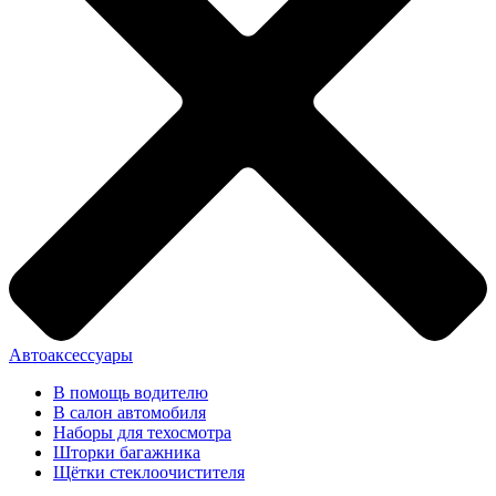
Автоаксессуары
В помощь водителю
В салон автомобиля
Наборы для техосмотра
Шторки багажника
Щётки стеклоочистителя