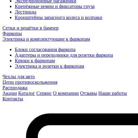
Экспедиционные багажники
Крепёжные ремни и фиксаторы груза
Лестницы
Кронштейны запасного колеса и колпаки
Сетки и решётки в бампер
Фаркопы
Электрика и комплектующие к фаркопам
Блоки согласования фаркопа
Адаптеры и переходники для розетки фаркопа
Крюки к фаркопам
Электрика и розетки к фаркопам
Чехлы для авто
Цепи противоскольжения
Распродажа
Акции
Каталог
Сервис
О компании
Отзывы
Наши работы
Контакты