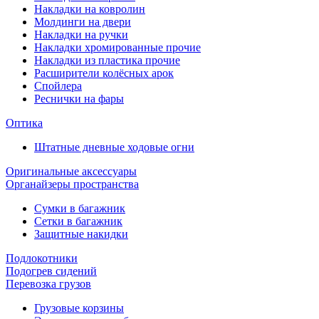
Накладки на ковролин
Молдинги на двери
Накладки на ручки
Накладки хромированные прочие
Накладки из пластика прочие
Расширители колёсных арок
Спойлера
Реснички на фары
Оптика
Штатные дневные ходовые огни
Оригинальные аксессуары
Органайзеры пространства
Сумки в багажник
Сетки в багажник
Защитные накидки
Подлокотники
Подогрев сидений
Перевозка грузов
Грузовые корзины