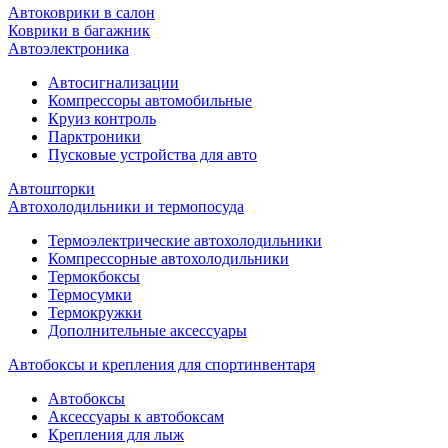
Автоковрики в салон
Коврики в багажник
Автоэлектроника
Автосигнализации
Компрессоры автомобильные
Круиз контроль
Парктроники
Пусковые устройства для авто
Автошторки
Автохолодильники и термопосуда
Термоэлектрические автохолодильники
Компрессорные автохолодильники
Термокбоксы
Термосумки
Термокружки
Дополнительные аксессуары
Автобоксы и крепления для спортинвентаря
Автобоксы
Аксессуары к автобоксам
Крепления для лыж