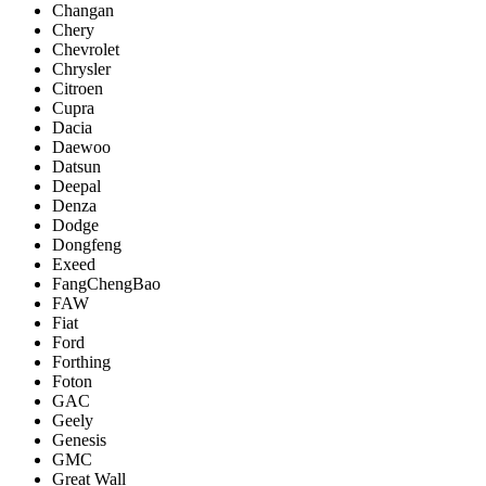
Changan
Chery
Chevrolet
Chrysler
Citroen
Cupra
Dacia
Daewoo
Datsun
Deepal
Denza
Dodge
Dongfeng
Exeed
FangChengBao
FAW
Fiat
Ford
Forthing
Foton
GAC
Geely
Genesis
GMC
Great Wall