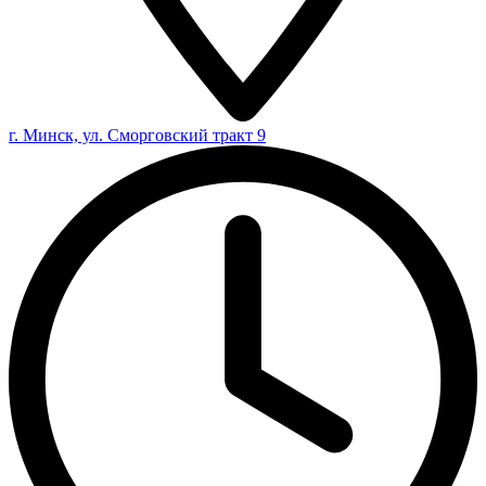
г. Минск, ул. Сморговский тракт 9