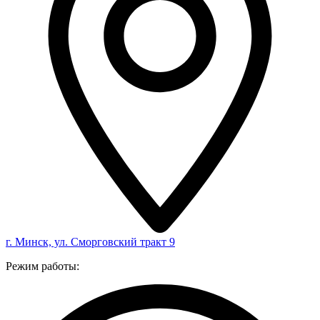
г. Минск, ул. Сморговский тракт 9
Режим работы: