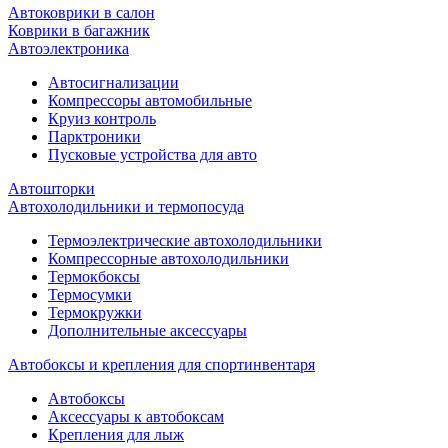
Автоковрики в салон
Коврики в багажник
Автоэлектроника
Автосигнализации
Компрессоры автомобильные
Круиз контроль
Парктроники
Пусковые устройства для авто
Автошторки
Автохолодильники и термопосуда
Термоэлектрические автохолодильники
Компрессорные автохолодильники
Термокбоксы
Термосумки
Термокружки
Дополнительные аксессуары
Автобоксы и крепления для спортинвентаря
Автобоксы
Аксессуары к автобоксам
Крепления для лыж