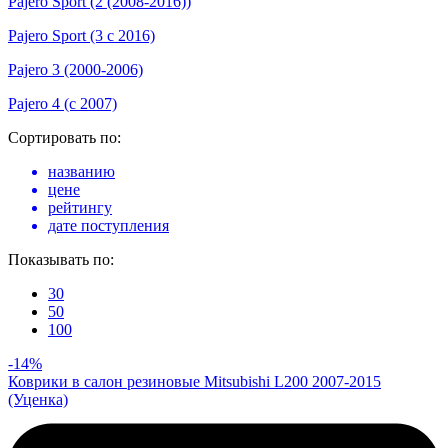
Pajero Sport (2 (2008-2016))
Pajero Sport (3 с 2016)
Pajero 3 (2000-2006)
Pajero 4 (с 2007)
Сортировать по:
названию
цене
рейтингу
дате поступления
Показывать по:
30
50
100
-14%
Коврики в салон резиновые Mitsubishi L200 2007-2015
(Уценка)