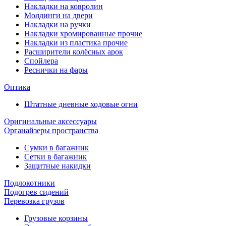
Накладки на ковролин
Молдинги на двери
Накладки на ручки
Накладки хромированные прочие
Накладки из пластика прочие
Расширители колёсных арок
Спойлера
Реснички на фары
Оптика
Штатные дневные ходовые огни
Оригинальные аксессуары
Органайзеры пространства
Сумки в багажник
Сетки в багажник
Защитные накидки
Подлокотники
Подогрев сидений
Перевозка грузов
Грузовые корзины