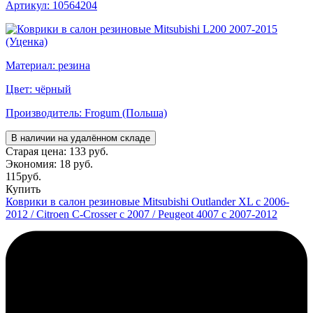
Артикул: 10564204
Материал: резина
Цвет: чёрный
Производитель: Frogum (Польша)
В наличии на удалённом складе
Старая цена:
133 руб.
Экономия:
18 руб.
115
руб.
Купить
Коврики в салон резиновые Mitsubishi Outlander XL с 2006-
2012 / Citroen C-Crosser с 2007 / Peugeot 4007 с 2007-2012