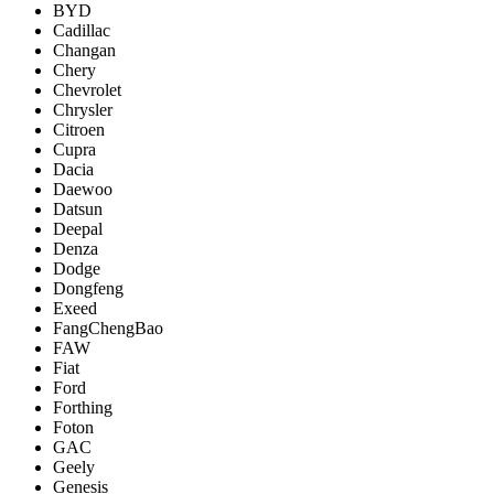
BYD
Cadillac
Changan
Chery
Chevrolet
Chrysler
Citroen
Cupra
Dacia
Daewoo
Datsun
Deepal
Denza
Dodge
Dongfeng
Exeed
FangChengBao
FAW
Fiat
Ford
Forthing
Foton
GAC
Geely
Genesis