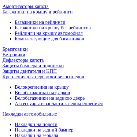
Амортизаторы капота
Багажники на крышу и рейлинги
Багажники на рейлинги
Багажники на крышу без рейлингов
Рейлинги на крышу автомобиля
Комплектующие для багажников
Брызговики
Ветровики
Дефлекторы капота
Защиты бампера и подножки
Защиты двигателя и КПП
Крепления для перевозки велосипедов
Велокрепления на крышу
Велобагажники на фаркоп
Велобагажники на заднюю дверь
Аксессуары и запчасти к велокреплениям
Накладки автомобильные
Накладки на пороги
Накладки на задний бампер
Накладки на зеркала