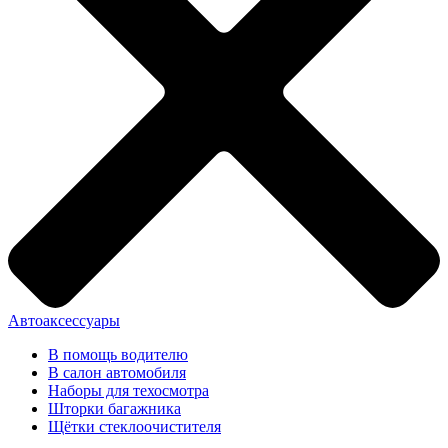
Автоаксессуары
В помощь водителю
В салон автомобиля
Наборы для техосмотра
Шторки багажника
Щётки стеклоочистителя