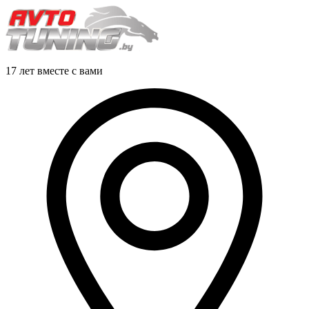
17 лет вместе с вами