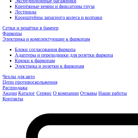
Экспедиционные багажники
Крепёжные ремни и фиксаторы груза
Лестницы
Кронштейны запасного колеса и колпаки
Сетки и решётки в бампер
Фаркопы
Электрика и комплектующие к фаркопам
Блоки согласования фаркопа
Адаптеры и переходники для розетки фаркопа
Крюки к фаркопам
Электрика и розетки к фаркопам
Чехлы для авто
Цепи противоскольжения
Распродажа
Акции
Каталог
Сервис
О компании
Отзывы
Наши работы
Контакты