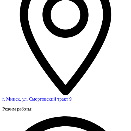
г. Минск, ул. Сморговский тракт 9
Режим работы: