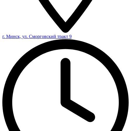
г. Минск, ул. Сморговский тракт 9