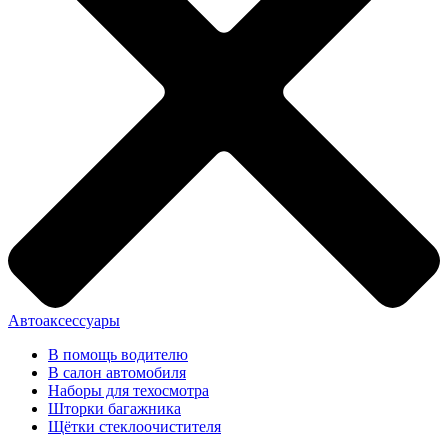
Автоаксессуары
В помощь водителю
В салон автомобиля
Наборы для техосмотра
Шторки багажника
Щётки стеклоочистителя