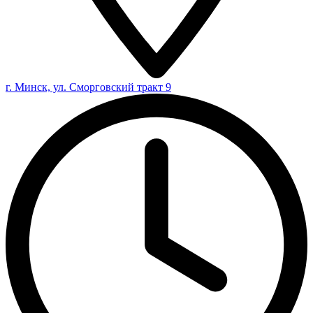
г. Минск, ул. Сморговский тракт 9