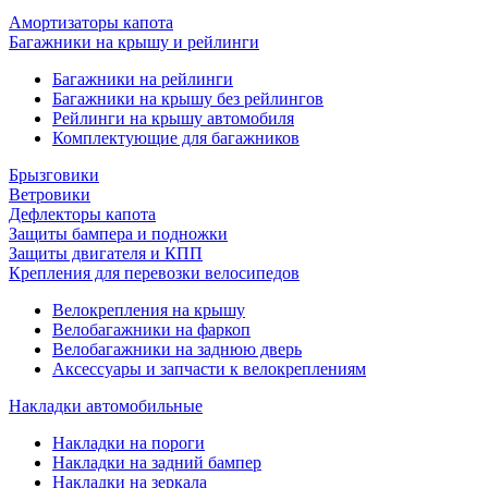
Амортизаторы капота
Багажники на крышу и рейлинги
Багажники на рейлинги
Багажники на крышу без рейлингов
Рейлинги на крышу автомобиля
Комплектующие для багажников
Брызговики
Ветровики
Дефлекторы капота
Защиты бампера и подножки
Защиты двигателя и КПП
Крепления для перевозки велосипедов
Велокрепления на крышу
Велобагажники на фаркоп
Велобагажники на заднюю дверь
Аксессуары и запчасти к велокреплениям
Накладки автомобильные
Накладки на пороги
Накладки на задний бампер
Накладки на зеркала