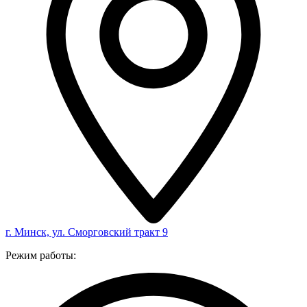
г. Минск, ул. Сморговский тракт 9
Режим работы: