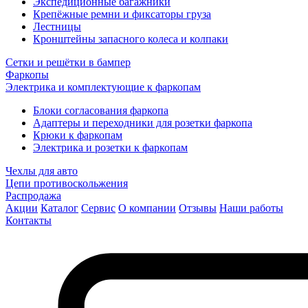
Экспедиционные багажники
Крепёжные ремни и фиксаторы груза
Лестницы
Кронштейны запасного колеса и колпаки
Сетки и решётки в бампер
Фаркопы
Электрика и комплектующие к фаркопам
Блоки согласования фаркопа
Адаптеры и переходники для розетки фаркопа
Крюки к фаркопам
Электрика и розетки к фаркопам
Чехлы для авто
Цепи противоскольжения
Распродажа
Акции
Каталог
Сервис
О компании
Отзывы
Наши работы
Контакты