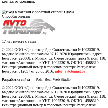
крепёж от срезания.
Способы оплаты
17 лет вместе с вами
© 2022 ООО «Допавтотрейд» Свидетельство №100253019,
выдано Мингорисполкомом 07.12.2020 Юридический адрес:
Беларусь
,
220068
, г.
Минск
,
ул. Сморговский тракт 9, пом. 118
,
магазин «Автотюнинг» УНП 100253019, ОКПО 14588310
Регистрационный номер в торговом реестре Республики
Беларусь: 312657 от 23.03.2016.
info@avtotuning.by
Разработка сайта —
Polar Bear Web Studio
© 2022 ООО «Допавтотрейд» Свидетельство №100253019,
выдано Мингорисполкомом 07.12.2020 Юридический адрес:
Беларусь
,
220068
, г.
Минск
,
ул. Сморговский тракт 9, пом. 118
,
магазин «Автотюнинг» УНП 100253019, ОКПО 14588310
Регистрационный номер в торговом реестре Республики