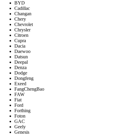
BYD
Cadillac
Changan
Chery
Chevrolet
Chrysler
Citroen
Cupra
Dacia
Daewoo
Datsun
Deepal
Denza
Dodge
Dongfeng
Exeed
FangChengBao
FAW
Fiat
Ford
Forthing
Foton
GAC
Geely
Genesis