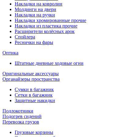
Накладки на ковролин
Молдинги на двери
Накладки на ручки
Накладки хромированные прочие
Накладки из пластика прочие
Расширители колёсных арок
Спойлера
Реснички на фары
Оптика
Штатные дневные ходовые огни
Оригинальные аксессуары
Органайзеры пространства
Сумки в багажник
Сетки в багажник
Защитные накидки
Подлокотники
Подогрев сидений
Перевозка грузов
Грузовые корзины