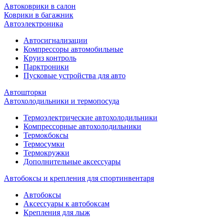
Автоковрики в салон
Коврики в багажник
Автоэлектроника
Автосигнализации
Компрессоры автомобильные
Круиз контроль
Парктроники
Пусковые устройства для авто
Автошторки
Автохолодильники и термопосуда
Термоэлектрические автохолодильники
Компрессорные автохолодильники
Термокбоксы
Термосумки
Термокружки
Дополнительные аксессуары
Автобоксы и крепления для спортинвентаря
Автобоксы
Аксессуары к автобоксам
Крепления для лыж