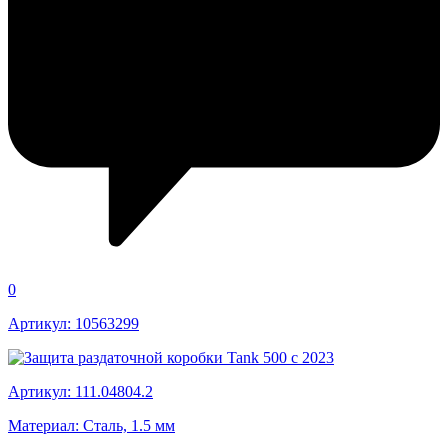
0
Артикул: 10563299
Артикул: 111.04804.2
Материал: Сталь, 1.5 мм