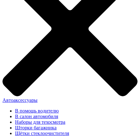
Автоаксессуары
В помощь водителю
В салон автомобиля
Наборы для техосмотра
Шторки багажника
Щётки стеклоочистителя