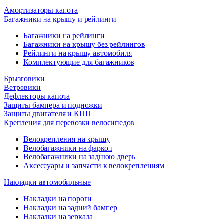
Амортизаторы капота
Багажники на крышу и рейлинги
Багажники на рейлинги
Багажники на крышу без рейлингов
Рейлинги на крышу автомобиля
Комплектующие для багажников
Брызговики
Ветровики
Дефлекторы капота
Защиты бампера и подножки
Защиты двигателя и КПП
Крепления для перевозки велосипедов
Велокрепления на крышу
Велобагажники на фаркоп
Велобагажники на заднюю дверь
Аксессуары и запчасти к велокреплениям
Накладки автомобильные
Накладки на пороги
Накладки на задний бампер
Накладки на зеркала