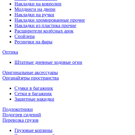
Накладки на ковролин
Молдинги на двери
Накладки на ручки
Накладки хромированные прочие
Накладки из пластика прочие
Расширители колёсных арок
Спойлера
Реснички на фары
Оптика
Штатные дневные ходовые огни
Оригинальные аксессуары
Органайзеры пространства
Сумки в багажник
Сетки в багажник
Защитные накидки
Подлокотники
Подогрев сидений
Перевозка грузов
Грузовые корзины