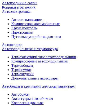
Автоковрики в салон
Коврики в багажник
Автоэлектроника
Автосигнализации
Компрессоры автомобильные
Круиз контроль
Парктроники
Пусковые устройства для авто
Автошторки
Автохолодильники и термопосуда
Термоэлектрические автохолодильники
Компрессорные автохолодильники
Термокбоксы
Термосумки
Термокружки
Дополнительные аксессуары
Автобоксы и крепления для спортинвентаря
Автобоксы
Аксессуары к автобоксам
Крепления для лыж