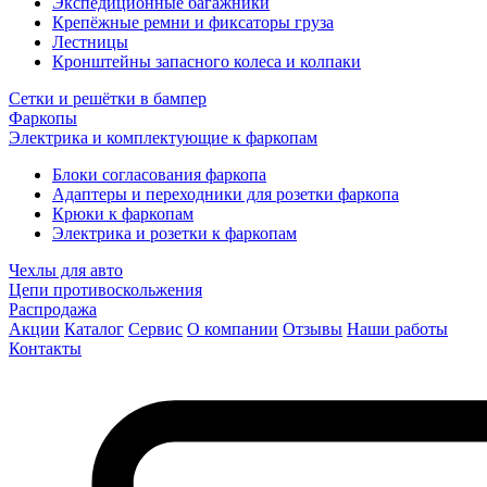
Экспедиционные багажники
Крепёжные ремни и фиксаторы груза
Лестницы
Кронштейны запасного колеса и колпаки
Сетки и решётки в бампер
Фаркопы
Электрика и комплектующие к фаркопам
Блоки согласования фаркопа
Адаптеры и переходники для розетки фаркопа
Крюки к фаркопам
Электрика и розетки к фаркопам
Чехлы для авто
Цепи противоскольжения
Распродажа
Акции
Каталог
Сервис
О компании
Отзывы
Наши работы
Контакты