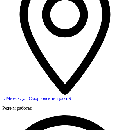
г. Минск, ул. Сморговский тракт 9
Режим работы: