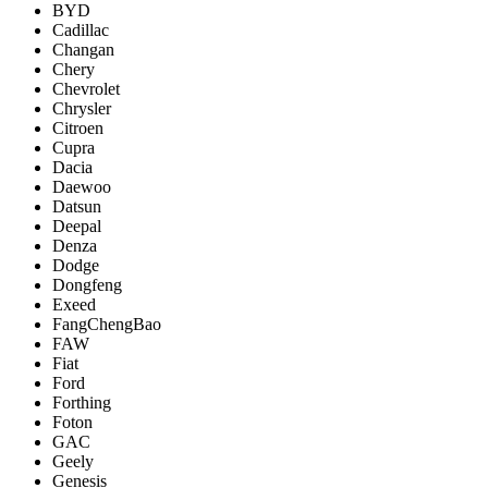
BYD
Cadillac
Changan
Chery
Chevrolet
Chrysler
Citroen
Cupra
Dacia
Daewoo
Datsun
Deepal
Denza
Dodge
Dongfeng
Exeed
FangChengBao
FAW
Fiat
Ford
Forthing
Foton
GAC
Geely
Genesis