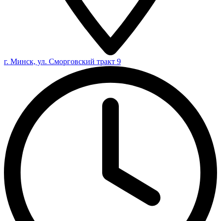
г. Минск, ул. Сморговский тракт 9