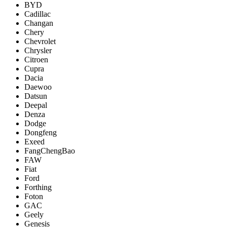
BYD
Cadillac
Changan
Chery
Chevrolet
Chrysler
Citroen
Cupra
Dacia
Daewoo
Datsun
Deepal
Denza
Dodge
Dongfeng
Exeed
FangChengBao
FAW
Fiat
Ford
Forthing
Foton
GAC
Geely
Genesis