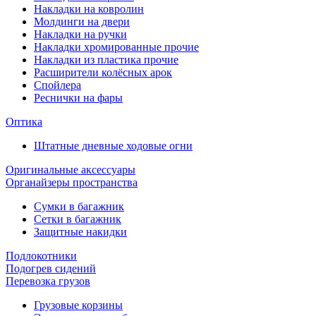
Накладки на ковролин
Молдинги на двери
Накладки на ручки
Накладки хромированные прочие
Накладки из пластика прочие
Расширители колёсных арок
Спойлера
Реснички на фары
Оптика
Штатные дневные ходовые огни
Оригинальные аксессуары
Органайзеры пространства
Сумки в багажник
Сетки в багажник
Защитные накидки
Подлокотники
Подогрев сидений
Перевозка грузов
Грузовые корзины