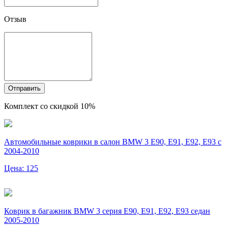
Отзыв
Отправить
Комплект со скидкой 10%
Автомобильные коврики в салон BMW 3 Е90, Е91, Е92, Е93 c
2004-2010
Цена: 125
Коврик в багажник BMW 3 серия Е90, Е91, Е92, Е93 седан
2005-2010