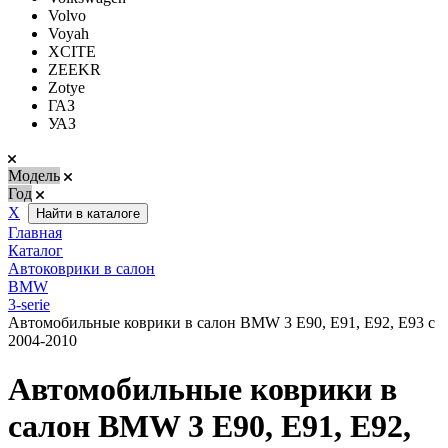
Volvo
Voyah
XCITE
ZEEKR
Zotye
ГАЗ
УАЗ
Модель
Год
Х
Найти в каталоге
Главная
Каталог
Автоковрики в салон
BMW
3-serie
Автомобильные коврики в салон BMW 3 Е90, Е91, Е92, Е93 c
2004-2010
Автомобильные коврики в
салон BMW 3 Е90, Е91, Е92,