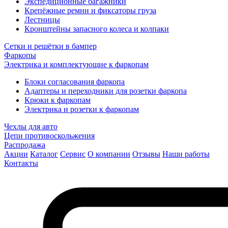
Экспедиционные багажники
Крепёжные ремни и фиксаторы груза
Лестницы
Кронштейны запасного колеса и колпаки
Сетки и решётки в бампер
Фаркопы
Электрика и комплектующие к фаркопам
Блоки согласования фаркопа
Адаптеры и переходники для розетки фаркопа
Крюки к фаркопам
Электрика и розетки к фаркопам
Чехлы для авто
Цепи противоскольжения
Распродажа
Акции
Каталог
Сервис
О компании
Отзывы
Наши работы
Контакты