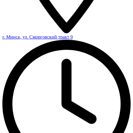
г. Минск, ул. Сморговский тракт 9