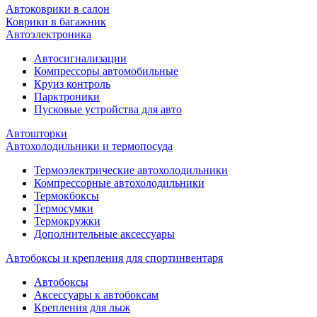
Автоковрики в салон
Коврики в багажник
Автоэлектроника
Автосигнализации
Компрессоры автомобильные
Круиз контроль
Парктроники
Пусковые устройства для авто
Автошторки
Автохолодильники и термопосуда
Термоэлектрические автохолодильники
Компрессорные автохолодильники
Термокбоксы
Термосумки
Термокружки
Дополнительные аксессуары
Автобоксы и крепления для спортинвентаря
Автобоксы
Аксессуары к автобоксам
Крепления для лыж