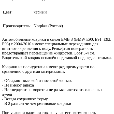
Цвет:
чёрный
Производитель:
Norplast (Россия)
Автомобильные коврики в салон БМВ 3 (BMW Е90, Е91, Е92,
Е93) c 2004-2010 имеют специальные переходники для
штатного крепления к полу. Рельефная поверхность
предотвращает перемещение жидкостей. Борт 3-4 см.
Водительский коврик оснащён подставкой под педаль отдыха.
Коврики из полиуретана имеют ряд преимуществ по
сравнению с другими материалами:
- Обладают высокой износостойкостью.
- Не имеют запаха
- Не твердеют на морозе и не размягчаются от солнечных
лучей
- Всегда сохраняют форму
- В 2 раза легче чем резиновые коврики
При условии наличии товара, у вас есть возможность