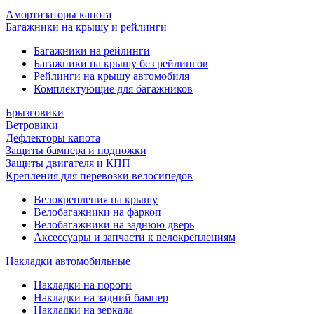
Амортизаторы капота
Багажники на крышу и рейлинги
Багажники на рейлинги
Багажники на крышу без рейлингов
Рейлинги на крышу автомобиля
Комплектующие для багажников
Брызговики
Ветровики
Дефлекторы капота
Защиты бампера и подножки
Защиты двигателя и КПП
Крепления для перевозки велосипедов
Велокрепления на крышу
Велобагажники на фаркоп
Велобагажники на заднюю дверь
Аксессуары и запчасти к велокреплениям
Накладки автомобильные
Накладки на пороги
Накладки на задний бампер
Накладки на зеркала