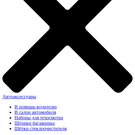
Автоаксессуары
В помощь водителю
В салон автомобиля
Наборы для техосмотра
Шторки багажника
Щётки стеклоочистителя