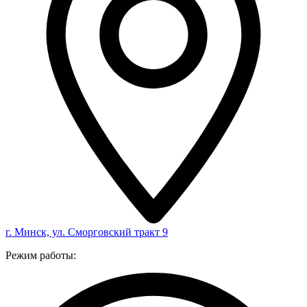
г. Минск, ул. Сморговский тракт 9
Режим работы: