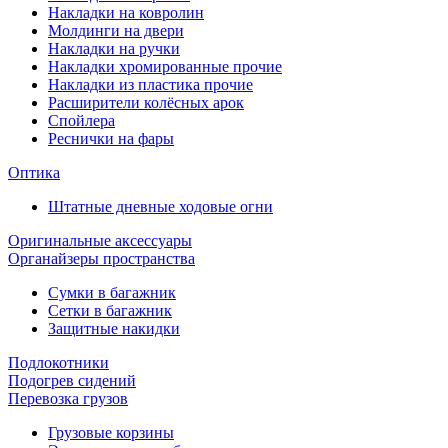
Накладки на ковролин
Молдинги на двери
Накладки на ручки
Накладки хромированные прочие
Накладки из пластика прочие
Расширители колёсных арок
Спойлера
Реснички на фары
Оптика
Штатные дневные ходовые огни
Оригинальные аксессуары
Органайзеры пространства
Сумки в багажник
Сетки в багажник
Защитные накидки
Подлокотники
Подогрев сидений
Перевозка грузов
Грузовые корзины