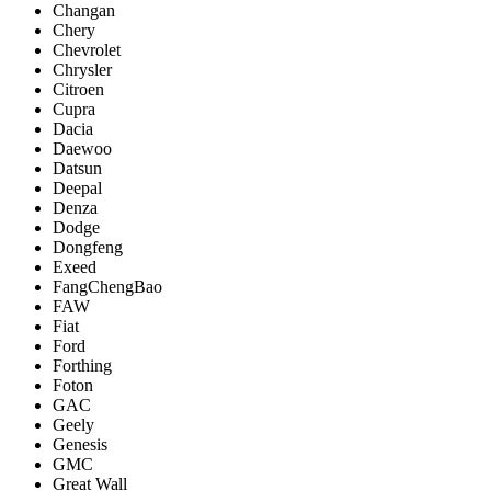
Changan
Chery
Chevrolet
Chrysler
Citroen
Cupra
Dacia
Daewoo
Datsun
Deepal
Denza
Dodge
Dongfeng
Exeed
FangChengBao
FAW
Fiat
Ford
Forthing
Foton
GAC
Geely
Genesis
GMC
Great Wall