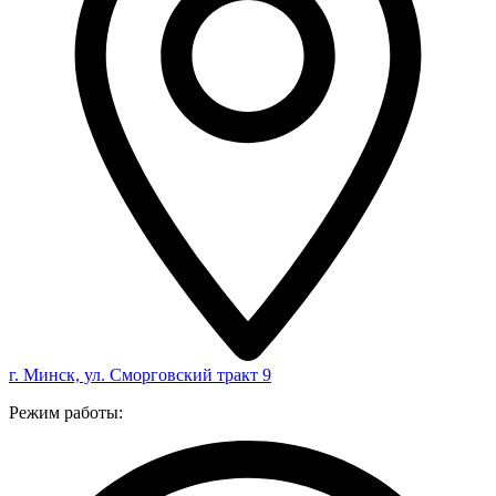
г. Минск, ул. Сморговский тракт 9
Режим работы: