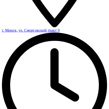
г. Минск, ул. Сморговский тракт 9