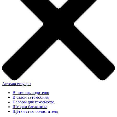
Автоаксессуары
В помощь водителю
В салон автомобиля
Наборы для техосмотра
Шторки багажника
Щётки стеклоочистителя