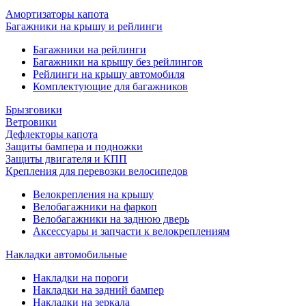
Амортизаторы капота
Багажники на крышу и рейлинги
Багажники на рейлинги
Багажники на крышу без рейлингов
Рейлинги на крышу автомобиля
Комплектующие для багажников
Брызговики
Ветровики
Дефлекторы капота
Защиты бампера и подножки
Защиты двигателя и КПП
Крепления для перевозки велосипедов
Велокрепления на крышу
Велобагажники на фаркоп
Велобагажники на заднюю дверь
Аксессуары и запчасти к велокреплениям
Накладки автомобильные
Накладки на пороги
Накладки на задний бампер
Накладки на зеркала