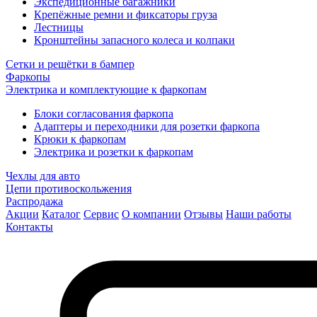
Экспедиционные багажники
Крепёжные ремни и фиксаторы груза
Лестницы
Кронштейны запасного колеса и колпаки
Сетки и решётки в бампер
Фаркопы
Электрика и комплектующие к фаркопам
Блоки согласования фаркопа
Адаптеры и переходники для розетки фаркопа
Крюки к фаркопам
Электрика и розетки к фаркопам
Чехлы для авто
Цепи противоскольжения
Распродажа
Акции
Каталог
Сервис
О компании
Отзывы
Наши работы
Контакты