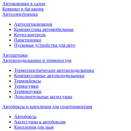
Автоковрики в салон
Коврики в багажник
Автоэлектроника
Автосигнализации
Компрессоры автомобильные
Круиз контроль
Парктроники
Пусковые устройства для авто
Автошторки
Автохолодильники и термопосуда
Термоэлектрические автохолодильники
Компрессорные автохолодильники
Термокбоксы
Термосумки
Термокружки
Дополнительные аксессуары
Автобоксы и крепления для спортинвентаря
Автобоксы
Аксессуары к автобоксам
Крепления для лыж