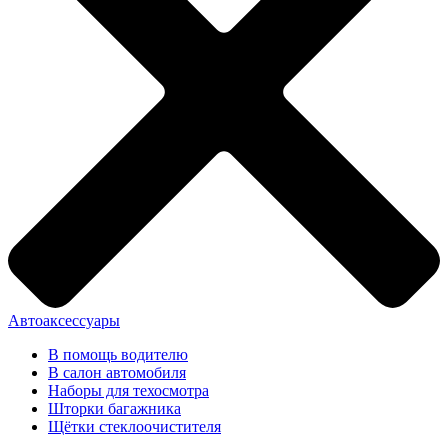
Автоаксессуары
В помощь водителю
В салон автомобиля
Наборы для техосмотра
Шторки багажника
Щётки стеклоочистителя