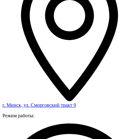
г. Минск, ул. Сморговский тракт 9
Режим работы: