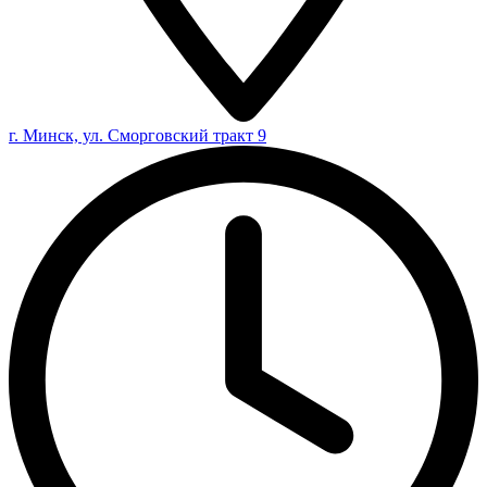
г. Минск, ул. Сморговский тракт 9