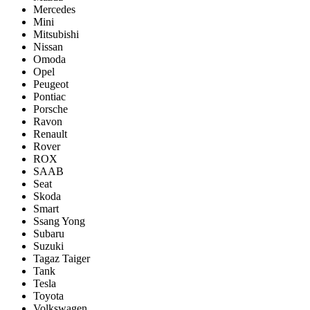
Mercedes
Mini
Mitsubishi
Nissan
Omoda
Opel
Peugeot
Pontiac
Porsсhe
Ravon
Renault
Rover
ROX
SAAB
Seat
Skoda
Smart
Ssang Yong
Subaru
Suzuki
Tagaz Taiger
Tank
Tesla
Toyota
Volkswagen