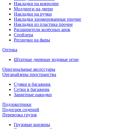
Накладки на ковролин
Молдинги на двери
Накладки на ручки
Накладки хромированные прочие
Накладки из пластика прочие
Расширители колёсных арок
Спойлера
Реснички на фары
Оптика
Штатные дневные ходовые огни
Оригинальные аксессуары
Органайзеры пространства
Сумки в багажник
Сетки в багажник
Защитные накидки
Подлокотники
Подогрев сидений
Перевозка грузов
Грузовые корзины