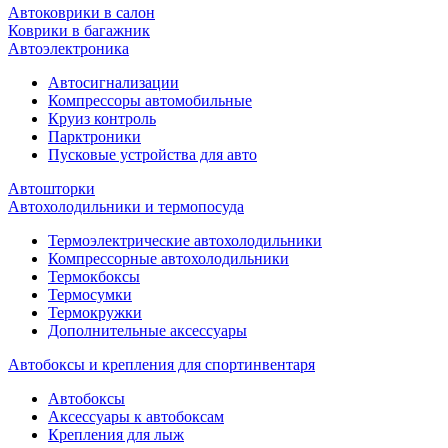
Автоковрики в салон
Коврики в багажник
Автоэлектроника
Автосигнализации
Компрессоры автомобильные
Круиз контроль
Парктроники
Пусковые устройства для авто
Автошторки
Автохолодильники и термопосуда
Термоэлектрические автохолодильники
Компрессорные автохолодильники
Термокбоксы
Термосумки
Термокружки
Дополнительные аксессуары
Автобоксы и крепления для спортинвентаря
Автобоксы
Аксессуары к автобоксам
Крепления для лыж