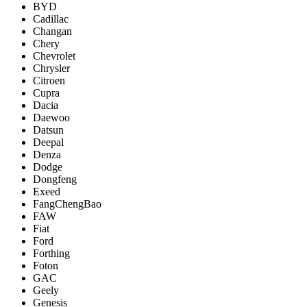
BYD
Cadillac
Changan
Chery
Chevrolet
Chrysler
Citroen
Cupra
Dacia
Daewoo
Datsun
Deepal
Denza
Dodge
Dongfeng
Exeed
FangChengBao
FAW
Fiat
Ford
Forthing
Foton
GAC
Geely
Genesis