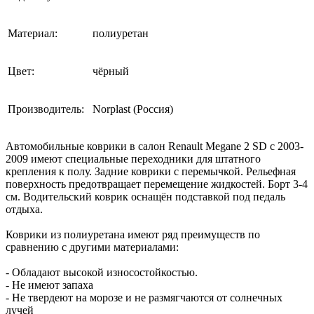
Материал:
полиуретан
Цвет:
чёрный
Производитель:
Norplast (Россия)
Автомобильные коврики в салон Renault Megane 2 SD с 2003-
2009 имеют специальные переходники для штатного
крепления к полу. Задние коврики с перемычкой. Рельефная
поверхность предотвращает перемещение жидкостей. Борт 3-4
см. Водительский коврик оснащён подставкой под педаль
отдыха.
Коврики из полиуретана имеют ряд преимуществ по
сравнению с другими материалами:
- Обладают высокой износостойкостью.
- Не имеют запаха
- Не твердеют на морозе и не размягчаются от солнечных
лучей