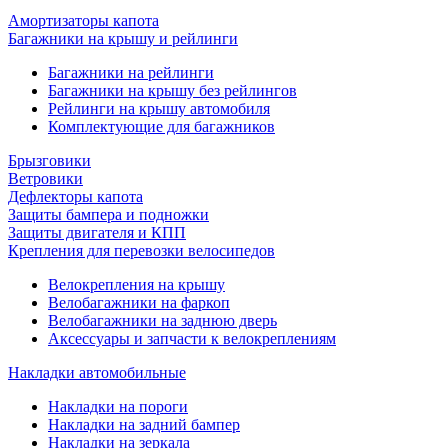
Амортизаторы капота
Багажники на крышу и рейлинги
Багажники на рейлинги
Багажники на крышу без рейлингов
Рейлинги на крышу автомобиля
Комплектующие для багажников
Брызговики
Ветровики
Дефлекторы капота
Защиты бампера и подножки
Защиты двигателя и КПП
Крепления для перевозки велосипедов
Велокрепления на крышу
Велобагажники на фаркоп
Велобагажники на заднюю дверь
Аксессуары и запчасти к велокреплениям
Накладки автомобильные
Накладки на пороги
Накладки на задний бампер
Накладки на зеркала