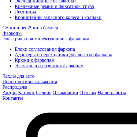
Экспедиционные багажники
Крепёжные ремни и фиксаторы груза
Лестницы
Кронштейны запасного колеса и колпаки
Сетки и решётки в бампер
Фаркопы
Электрика и комплектующие к фаркопам
Блоки согласования фаркопа
Адаптеры и переходники для розетки фаркопа
Крюки к фаркопам
Электрика и розетки к фаркопам
Чехлы для авто
Цепи противоскольжения
Распродажа
Акции
Каталог
Сервис
О компании
Отзывы
Наши работы
Контакты