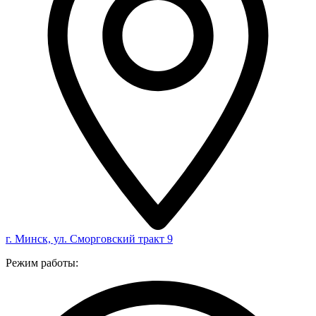
г. Минск, ул. Сморговский тракт 9
Режим работы: