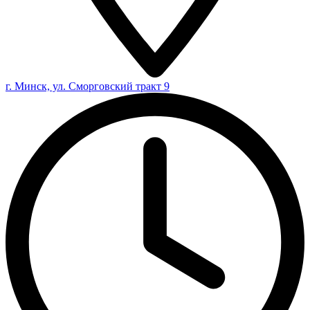
г. Минск, ул. Сморговский тракт 9