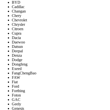
BYD
Cadillac
Changan
Chery
Chevrolet
Chrysler
Citroen
Cupra
Dacia
Daewoo
Datsun
Deepal
Denza
Dodge
Dongfeng
Exeed
FangChengBao
FAW
Fiat
Ford
Forthing
Foton
GAC
Geely
Genesis