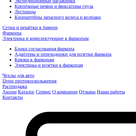
Экспедиционные багажники
Крепёжные ремни и фиксаторы груза
Лестницы
Кронштейны запасного колеса и колпаки
Сетки и решётки в бампер
Фаркопы
Электрика и комплектующие к фаркопам
Блоки согласования фаркопа
Адаптеры и переходники для розетки фаркопа
Крюки к фаркопам
Электрика и розетки к фаркопам
Чехлы для авто
Цепи противоскольжения
Распродажа
Акции
Каталог
Сервис
О компании
Отзывы
Наши работы
Контакты