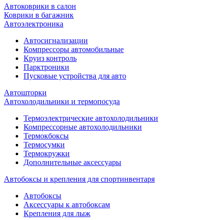
Автоковрики в салон
Коврики в багажник
Автоэлектроника
Автосигнализации
Компрессоры автомобильные
Круиз контроль
Парктроники
Пусковые устройства для авто
Автошторки
Автохолодильники и термопосуда
Термоэлектрические автохолодильники
Компрессорные автохолодильники
Термокбоксы
Термосумки
Термокружки
Дополнительные аксессуары
Автобоксы и крепления для спортинвентаря
Автобоксы
Аксессуары к автобоксам
Крепления для лыж