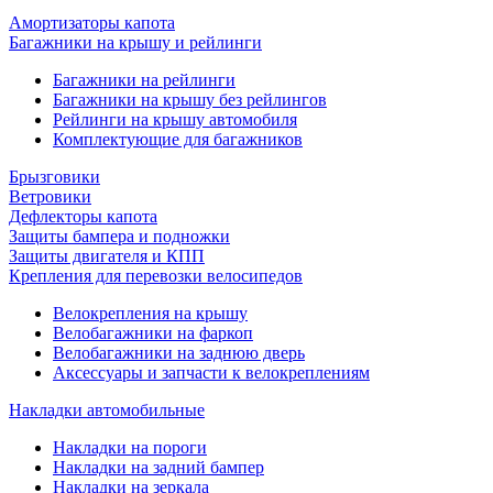
Амортизаторы капота
Багажники на крышу и рейлинги
Багажники на рейлинги
Багажники на крышу без рейлингов
Рейлинги на крышу автомобиля
Комплектующие для багажников
Брызговики
Ветровики
Дефлекторы капота
Защиты бампера и подножки
Защиты двигателя и КПП
Крепления для перевозки велосипедов
Велокрепления на крышу
Велобагажники на фаркоп
Велобагажники на заднюю дверь
Аксессуары и запчасти к велокреплениям
Накладки автомобильные
Накладки на пороги
Накладки на задний бампер
Накладки на зеркала