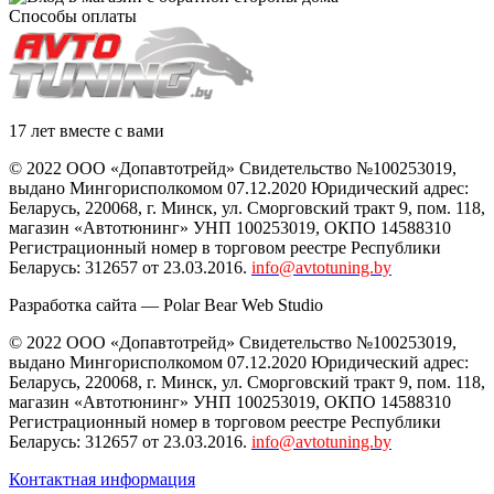
Способы оплаты
17 лет вместе с вами
© 2022 ООО «Допавтотрейд» Свидетельство №100253019,
выдано Мингорисполкомом 07.12.2020 Юридический адрес:
Беларусь
,
220068
, г.
Минск
,
ул. Сморговский тракт 9, пом. 118
,
магазин «Автотюнинг» УНП 100253019, ОКПО 14588310
Регистрационный номер в торговом реестре Республики
Беларусь: 312657 от 23.03.2016.
info@avtotuning.by
Разработка сайта —
Polar Bear Web Studio
© 2022 ООО «Допавтотрейд» Свидетельство №100253019,
выдано Мингорисполкомом 07.12.2020 Юридический адрес:
Беларусь
,
220068
, г.
Минск
,
ул. Сморговский тракт 9, пом. 118
,
магазин «Автотюнинг» УНП 100253019, ОКПО 14588310
Регистрационный номер в торговом реестре Республики
Беларусь: 312657 от 23.03.2016.
info@avtotuning.by
Контактная информация