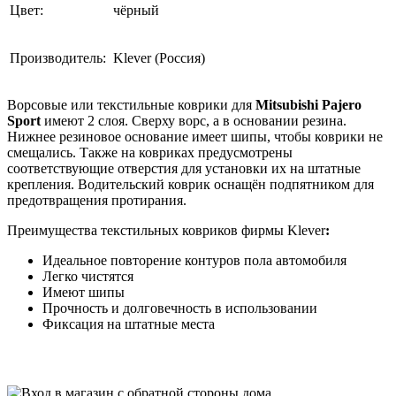
Цвет:
чёрный
Производитель:
Klever (Россия)
Ворсовые или текстильные коврики для
Mitsubishi Pajero
Sport
имеют 2 слоя. Сверху ворс, а в основании резина.
Нижнее резиновое основание имеет шипы, чтобы коврики не
смещались. Также на ковриках предусмотрены
соответствующие отверстия для установки их на штатные
крепления. Водительский коврик оснащён подпятником для
предотвращения протирания.
Преимущества текстильных ковриков фирмы Klever
:
Идеальное повторение контуров пола автомобиля
Легко чистятся
Имеют шипы
Прочность и долговечность в использовании
Фиксация на штатные места