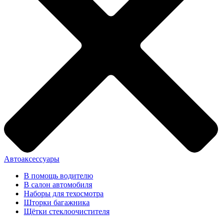
Автоаксессуары
В помощь водителю
В салон автомобиля
Наборы для техосмотра
Шторки багажника
Щётки стеклоочистителя