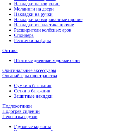
Накладки на ковролин
Молдинги на двери
Накладки на ручки
Накладки хромированные прочие
Накладки из пластика прочие
Расширители колёсных арок
Спойлера
Реснички на фары
Оптика
Штатные дневные ходовые огни
Оригинальные аксессуары
Органайзеры пространства
Сумки в багажник
Сетки в багажник
Защитные накидки
Подлокотники
Подогрев сидений
Перевозка грузов
Грузовые корзины