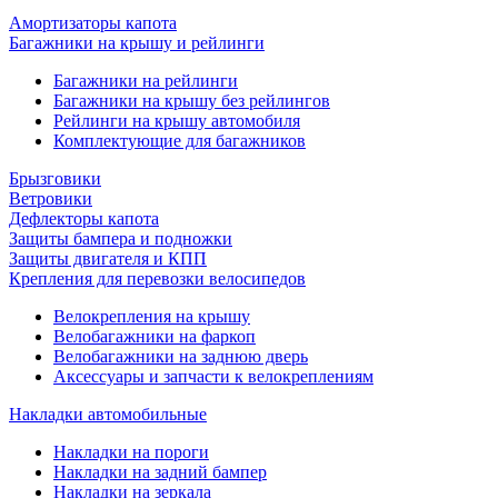
Амортизаторы капота
Багажники на крышу и рейлинги
Багажники на рейлинги
Багажники на крышу без рейлингов
Рейлинги на крышу автомобиля
Комплектующие для багажников
Брызговики
Ветровики
Дефлекторы капота
Защиты бампера и подножки
Защиты двигателя и КПП
Крепления для перевозки велосипедов
Велокрепления на крышу
Велобагажники на фаркоп
Велобагажники на заднюю дверь
Аксессуары и запчасти к велокреплениям
Накладки автомобильные
Накладки на пороги
Накладки на задний бампер
Накладки на зеркала