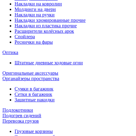
Накладки на ковролин
Молдинги на двери
Накладки на ручки
Накладки хромированные прочие
Накладки из пластика прочие
Расширители колёсных арок
Спойлера
Реснички на фары
Оптика
Штатные дневные ходовые огни
Оригинальные аксессуары
Органайзеры пространства
Сумки в багажник
Сетки в багажник
Защитные накидки
Подлокотники
Подогрев сидений
Перевозка грузов
Грузовые корзины