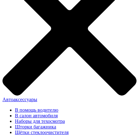
Автоаксессуары
В помощь водителю
В салон автомобиля
Наборы для техосмотра
Шторки багажника
Щётки стеклоочистителя