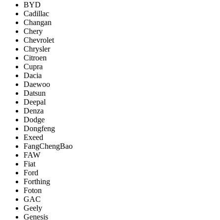
BYD
Cadillac
Changan
Chery
Chevrolet
Chrysler
Citroen
Cupra
Dacia
Daewoo
Datsun
Deepal
Denza
Dodge
Dongfeng
Exeed
FangChengBao
FAW
Fiat
Ford
Forthing
Foton
GAC
Geely
Genesis