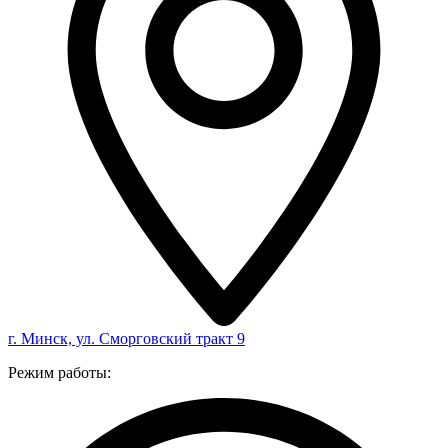
г. Минск, ул. Сморговский тракт 9
Режим работы: