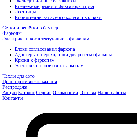
Экспедиционные багажники
Крепёжные ремни и фиксаторы груза
Лестницы
Кронштейны запасного колеса и колпаки
Сетки и решётки в бампер
Фаркопы
Электрика и комплектующие к фаркопам
Блоки согласования фаркопа
Адаптеры и переходники для розетки фаркопа
Крюки к фаркопам
Электрика и розетки к фаркопам
Чехлы для авто
Цепи противоскольжения
Распродажа
Акции
Каталог
Сервис
О компании
Отзывы
Наши работы
Контакты