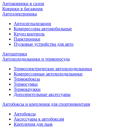
Автоковрики в салон
Коврики в багажник
Автоэлектроника
Автосигнализации
Компрессоры автомобильные
Круиз контроль
Парктроники
Пусковые устройства для авто
Автошторки
Автохолодильники и термопосуда
Термоэлектрические автохолодильники
Компрессорные автохолодильники
Термокбоксы
Термосумки
Термокружки
Дополнительные аксессуары
Автобоксы и крепления для спортинвентаря
Автобоксы
Аксессуары к автобоксам
Крепления для лыж