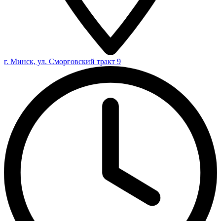
г. Минск, ул. Сморговский тракт 9