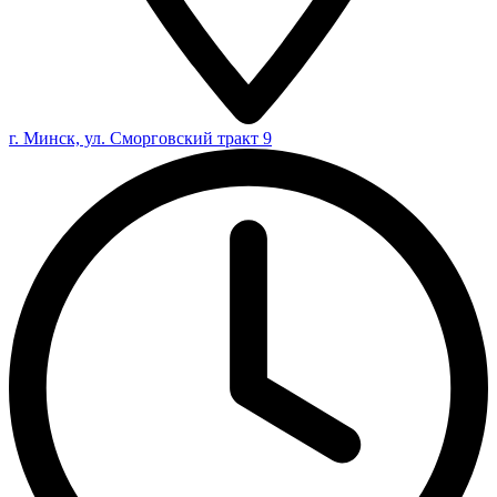
г. Минск, ул. Сморговский тракт 9