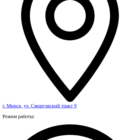
г. Минск, ул. Сморговский тракт 9
Режим работы: