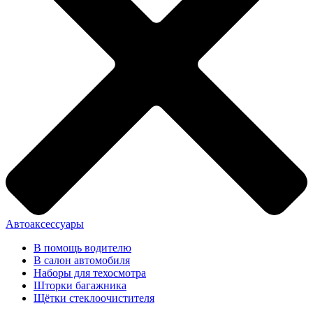
Автоаксессуары
В помощь водителю
В салон автомобиля
Наборы для техосмотра
Шторки багажника
Щётки стеклоочистителя