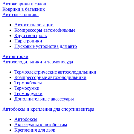
Автоковрики в салон
Коврики в багажник
Автоэлектроника
Автосигнализации
Компрессоры автомобильные
Круиз контроль
Парктроники
Пусковые устройства для авто
Автошторки
Автохолодильники и термопосуда
Термоэлектрические автохолодильники
Компрессорные автохолодильники
Термокбоксы
Термосумки
Термокружки
Дополнительные аксессуары
Автобоксы и крепления для спортинвентаря
Автобоксы
Аксессуары к автобоксам
Крепления для лыж