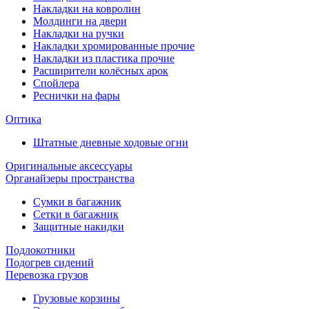
Накладки на ковролин
Молдинги на двери
Накладки на ручки
Накладки хромированные прочие
Накладки из пластика прочие
Расширители колёсных арок
Спойлера
Реснички на фары
Оптика
Штатные дневные ходовые огни
Оригинальные аксессуары
Органайзеры пространства
Сумки в багажник
Сетки в багажник
Защитные накидки
Подлокотники
Подогрев сидений
Перевозка грузов
Грузовые корзины