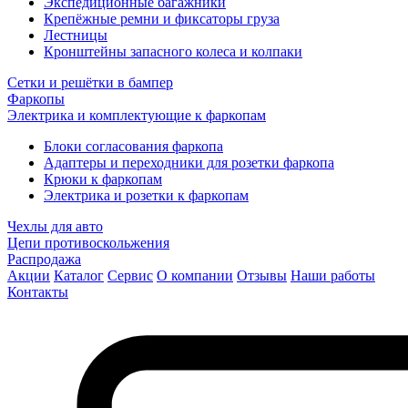
Экспедиционные багажники
Крепёжные ремни и фиксаторы груза
Лестницы
Кронштейны запасного колеса и колпаки
Сетки и решётки в бампер
Фаркопы
Электрика и комплектующие к фаркопам
Блоки согласования фаркопа
Адаптеры и переходники для розетки фаркопа
Крюки к фаркопам
Электрика и розетки к фаркопам
Чехлы для авто
Цепи противоскольжения
Распродажа
Акции
Каталог
Сервис
О компании
Отзывы
Наши работы
Контакты