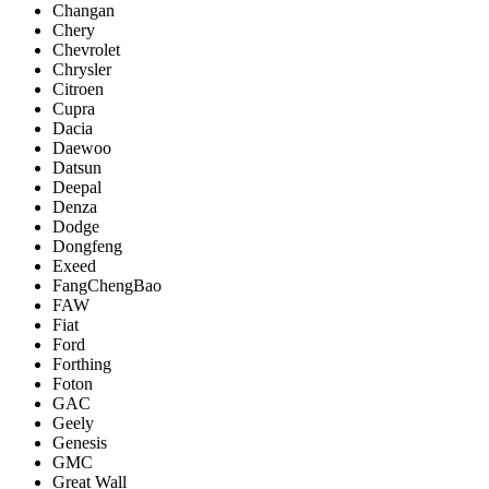
Changan
Chery
Chevrolet
Chrysler
Citroen
Cupra
Dacia
Daewoo
Datsun
Deepal
Denza
Dodge
Dongfeng
Exeed
FangChengBao
FAW
Fiat
Ford
Forthing
Foton
GAC
Geely
Genesis
GMC
Great Wall