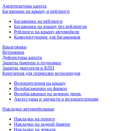
Амортизаторы капота
Багажники на крышу и рейлинги
Багажники на рейлинги
Багажники на крышу без рейлингов
Рейлинги на крышу автомобиля
Комплектующие для багажников
Брызговики
Ветровики
Дефлекторы капота
Защиты бампера и подножки
Защиты двигателя и КПП
Крепления для перевозки велосипедов
Велокрепления на крышу
Велобагажники на фаркоп
Велобагажники на заднюю дверь
Аксессуары и запчасти к велокреплениям
Накладки автомобильные
Накладки на пороги
Накладки на задний бампер
Накладки на зеркала