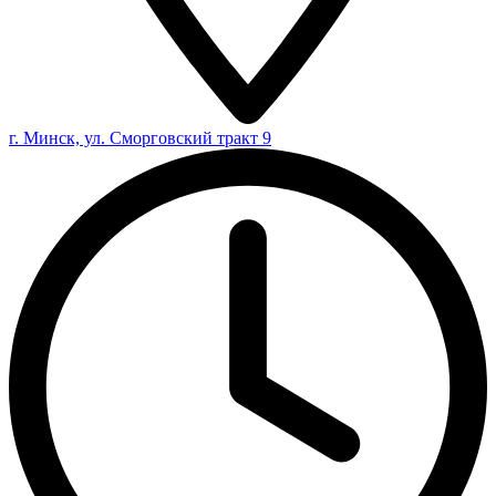
г. Минск, ул. Сморговский тракт 9