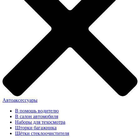
Автоаксессуары
В помощь водителю
В салон автомобиля
Наборы для техосмотра
Шторки багажника
Щётки стеклоочистителя