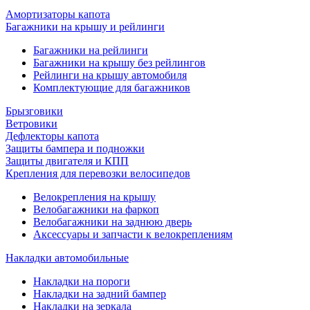
Амортизаторы капота
Багажники на крышу и рейлинги
Багажники на рейлинги
Багажники на крышу без рейлингов
Рейлинги на крышу автомобиля
Комплектующие для багажников
Брызговики
Ветровики
Дефлекторы капота
Защиты бампера и подножки
Защиты двигателя и КПП
Крепления для перевозки велосипедов
Велокрепления на крышу
Велобагажники на фаркоп
Велобагажники на заднюю дверь
Аксессуары и запчасти к велокреплениям
Накладки автомобильные
Накладки на пороги
Накладки на задний бампер
Накладки на зеркала