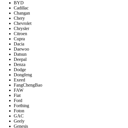
BYD
Cadillac
Changan
Chery
Chevrolet
Chrysler
Citroen
Cupra
Dacia
Daewoo
Datsun
Deepal
Denza
Dodge
Dongfeng
Exeed
FangChengBao
FAW
Fiat
Ford
Forthing
Foton
GAC
Geely
Genesis