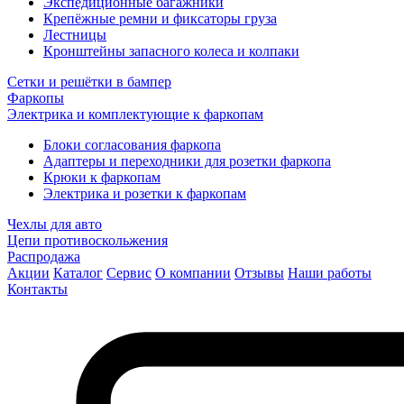
Экспедиционные багажники
Крепёжные ремни и фиксаторы груза
Лестницы
Кронштейны запасного колеса и колпаки
Сетки и решётки в бампер
Фаркопы
Электрика и комплектующие к фаркопам
Блоки согласования фаркопа
Адаптеры и переходники для розетки фаркопа
Крюки к фаркопам
Электрика и розетки к фаркопам
Чехлы для авто
Цепи противоскольжения
Распродажа
Акции
Каталог
Сервис
О компании
Отзывы
Наши работы
Контакты