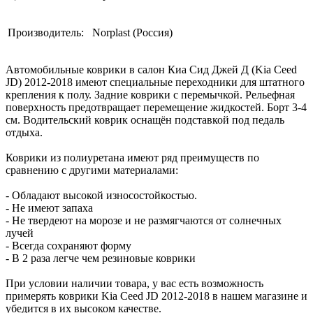
Производитель:
Norplast (Россия)
Автомобильные коврики в салон Киа Сид Джей Д (Kia Ceed
JD) 2012-2018 имеют специальные переходники для штатного
крепления к полу. Задние коврики с перемычкой. Рельефная
поверхность предотвращает перемещение жидкостей. Борт 3-4
см. Водительский коврик оснащён подставкой под педаль
отдыха.
Коврики из полиуретана имеют ряд преимуществ по
сравнению с другими материалами:
- Обладают высокой износостойкостью.
- Не имеют запаха
- Не твердеют на морозе и не размягчаются от солнечных
лучей
- Всегда сохраняют форму
- В 2 раза легче чем резиновые коврики
При условии наличии товара, у вас есть возможность
примерять коврики Kia Ceed JD 2012-2018 в нашем магазине и
убедится в их высоком качестве.