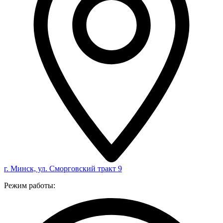
г. Минск, ул. Сморговский тракт 9
Режим работы: