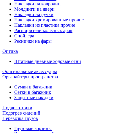
Накладки на ковролин
Молдинги на двери
Накладки на ручки
Накладки хромированные прочие
Накладки из пластика прочие
Расширители колёсных арок
Спойлера
Реснички на фары
Оптика
Штатные дневные ходовые огни
Оригинальные аксессуары
Органайзеры пространства
Сумки в багажник
Сетки в багажник
Защитные накидки
Подлокотники
Подогрев сидений
Перевозка грузов
Грузовые корзины