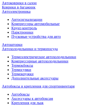
Автоковрики в салон
Коврики в багажник
Автоэлектроника
Автосигнализации
Компрессоры автомобильные
Круиз контроль
Парктроники
Пусковые устройства для авто
Автошторки
Автохолодильники и термопосуда
Термоэлектрические автохолодильники
Компрессорные автохолодильники
Термокбоксы
Термосумки
Термокружки
Дополнительные аксессуары
Автобоксы и крепления для спортинвентаря
Автобоксы
Аксессуары к автобоксам
Крепления для лыж