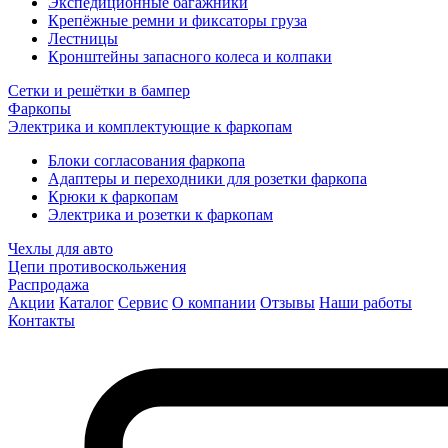
Экспедиционные багажники
Крепёжные ремни и фиксаторы груза
Лестницы
Кронштейны запасного колеса и колпаки
Сетки и решётки в бампер
Фаркопы
Электрика и комплектующие к фаркопам
Блоки согласования фаркопа
Адаптеры и переходники для розетки фаркопа
Крюки к фаркопам
Электрика и розетки к фаркопам
Чехлы для авто
Цепи противоскольжения
Распродажа
Акции
Каталог
Сервис
О компании
Отзывы
Наши работы
Контакты