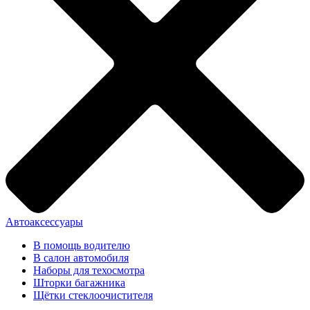
Автоаксессуары
В помощь водителю
В салон автомобиля
Наборы для техосмотра
Шторки багажника
Щётки стеклоочистителя