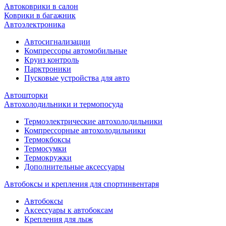
Автоковрики в салон
Коврики в багажник
Автоэлектроника
Автосигнализации
Компрессоры автомобильные
Круиз контроль
Парктроники
Пусковые устройства для авто
Автошторки
Автохолодильники и термопосуда
Термоэлектрические автохолодильники
Компрессорные автохолодильники
Термокбоксы
Термосумки
Термокружки
Дополнительные аксессуары
Автобоксы и крепления для спортинвентаря
Автобоксы
Аксессуары к автобоксам
Крепления для лыж