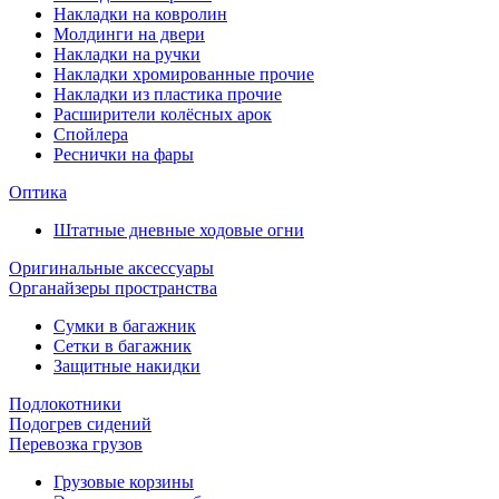
Накладки на ковролин
Молдинги на двери
Накладки на ручки
Накладки хромированные прочие
Накладки из пластика прочие
Расширители колёсных арок
Спойлера
Реснички на фары
Оптика
Штатные дневные ходовые огни
Оригинальные аксессуары
Органайзеры пространства
Сумки в багажник
Сетки в багажник
Защитные накидки
Подлокотники
Подогрев сидений
Перевозка грузов
Грузовые корзины