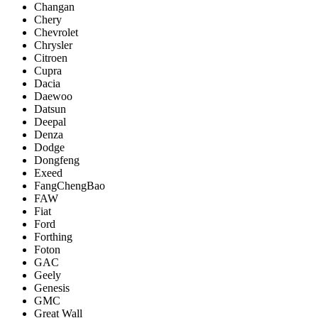
Changan
Chery
Chevrolet
Chrysler
Citroen
Cupra
Dacia
Daewoo
Datsun
Deepal
Denza
Dodge
Dongfeng
Exeed
FangChengBao
FAW
Fiat
Ford
Forthing
Foton
GAC
Geely
Genesis
GMC
Great Wall