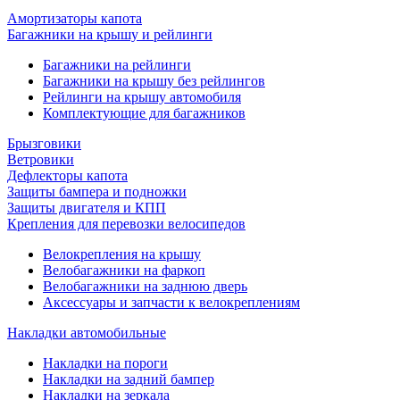
Амортизаторы капота
Багажники на крышу и рейлинги
Багажники на рейлинги
Багажники на крышу без рейлингов
Рейлинги на крышу автомобиля
Комплектующие для багажников
Брызговики
Ветровики
Дефлекторы капота
Защиты бампера и подножки
Защиты двигателя и КПП
Крепления для перевозки велосипедов
Велокрепления на крышу
Велобагажники на фаркоп
Велобагажники на заднюю дверь
Аксессуары и запчасти к велокреплениям
Накладки автомобильные
Накладки на пороги
Накладки на задний бампер
Накладки на зеркала