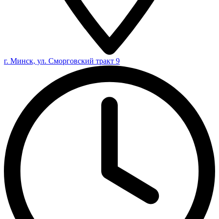
г. Минск, ул. Сморговский тракт 9