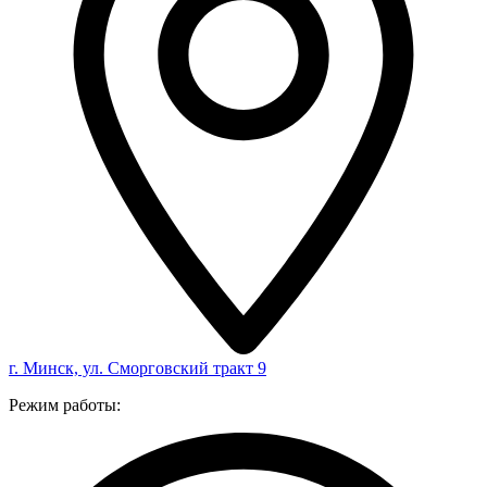
г. Минск, ул. Сморговский тракт 9
Режим работы: