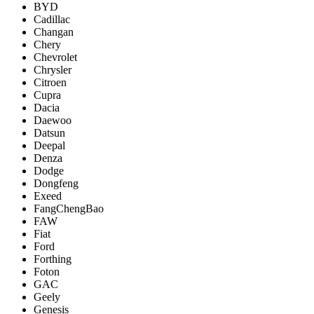
BYD
Cadillac
Changan
Chery
Chevrolet
Chrysler
Citroen
Cupra
Dacia
Daewoo
Datsun
Deepal
Denza
Dodge
Dongfeng
Exeed
FangChengBao
FAW
Fiat
Ford
Forthing
Foton
GAC
Geely
Genesis