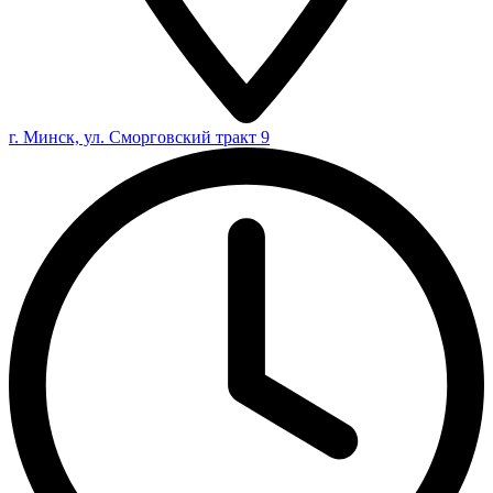
г. Минск, ул. Сморговский тракт 9