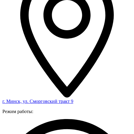
г. Минск, ул. Сморговский тракт 9
Режим работы: