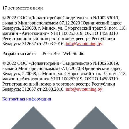
17 лет вместе с вами
© 2022 ООО «Допавтотрейд» Свидетельство №100253019,
выдано Мингорисполкомом 07.12.2020 Юридический адрес:
Беларусь
,
220068
, г.
Минск
,
ул. Сморговский тракт 9, пом. 118
,
магазин «Автотюнинг» УНП 100253019, ОКПО 14588310
Регистрационный номер в торговом реестре Республики
Беларусь: 312657 от 23.03.2016.
info@avtotuning.by
Разработка сайта —
Polar Bear Web Studio
© 2022 ООО «Допавтотрейд» Свидетельство №100253019,
выдано Мингорисполкомом 07.12.2020 Юридический адрес:
Беларусь
,
220068
, г.
Минск
,
ул. Сморговский тракт 9, пом. 118
,
магазин «Автотюнинг» УНП 100253019, ОКПО 14588310
Регистрационный номер в торговом реестре Республики
Беларусь: 312657 от 23.03.2016.
info@avtotuning.by
Контактная информация