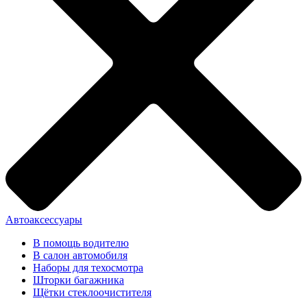
Автоаксессуары
В помощь водителю
В салон автомобиля
Наборы для техосмотра
Шторки багажника
Щётки стеклоочистителя