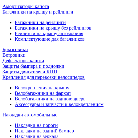
Амортизаторы капота
Багажники на крышу и рейлинги
Багажники на рейлинги
Багажники на крышу без рейлингов
Рейлинги на крышу автомобиля
Комплектующие для багажников
Брызговики
Ветровики
Дефлекторы капота
Защиты бампера и подножки
Защиты двигателя и КПП
Крепления для перевозки велосипедов
Велокрепления на крышу
Велобагажники на фаркоп
Велобагажники на заднюю дверь
Аксессуары и запчасти к велокреплениям
Накладки автомобильные
Накладки на пороги
Накладки на задний бампер
Накладки на зеркала