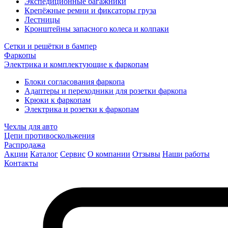
Экспедиционные багажники
Крепёжные ремни и фиксаторы груза
Лестницы
Кронштейны запасного колеса и колпаки
Сетки и решётки в бампер
Фаркопы
Электрика и комплектующие к фаркопам
Блоки согласования фаркопа
Адаптеры и переходники для розетки фаркопа
Крюки к фаркопам
Электрика и розетки к фаркопам
Чехлы для авто
Цепи противоскольжения
Распродажа
Акции
Каталог
Сервис
О компании
Отзывы
Наши работы
Контакты