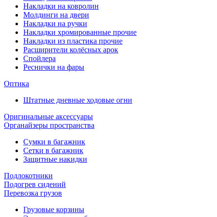
Накладки на ковролин
Молдинги на двери
Накладки на ручки
Накладки хромированные прочие
Накладки из пластика прочие
Расширители колёсных арок
Спойлера
Реснички на фары
Оптика
Штатные дневные ходовые огни
Оригинальные аксессуары
Органайзеры пространства
Сумки в багажник
Сетки в багажник
Защитные накидки
Подлокотники
Подогрев сидений
Перевозка грузов
Грузовые корзины