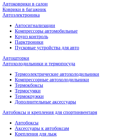
Автоковрики в салон
Коврики в багажник
Автоэлектроника
Автосигнализации
Компрессоры автомобильные
Круиз контроль
Парктроники
Пусковые устройства для авто
Автошторки
Автохолодильники и термопосуда
Термоэлектрические автохолодильники
Компрессорные автохолодильники
Термокбоксы
Термосумки
Термокружки
Дополнительные аксессуары
Автобоксы и крепления для спортинвентаря
Автобоксы
Аксессуары к автобоксам
Крепления для лыж