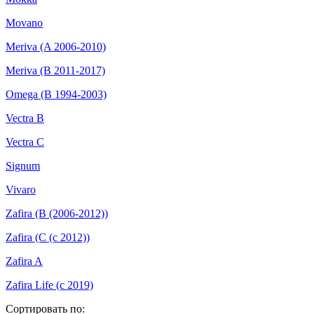
Movano
Meriva (A 2006-2010)
Meriva (B 2011-2017)
Omega (B 1994-2003)
Vectra B
Vectra C
Signum
Vivaro
Zafira (B (2006-2012))
Zafira (C (с 2012))
Zafira A
Zafira Life (с 2019)
Сортировать по: