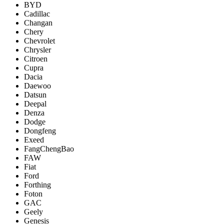
BYD
Cadillac
Changan
Chery
Chevrolet
Chrysler
Citroen
Cupra
Dacia
Daewoo
Datsun
Deepal
Denza
Dodge
Dongfeng
Exeed
FangChengBao
FAW
Fiat
Ford
Forthing
Foton
GAC
Geely
Genesis