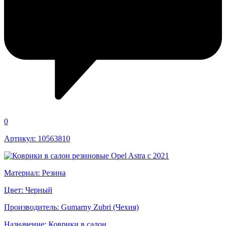
0
Артикул: 10563810
Материал: Резина
Цвет: Черный
Производитель: Gumarny Zubri (Чехия)
Назначение: Коврики в салон