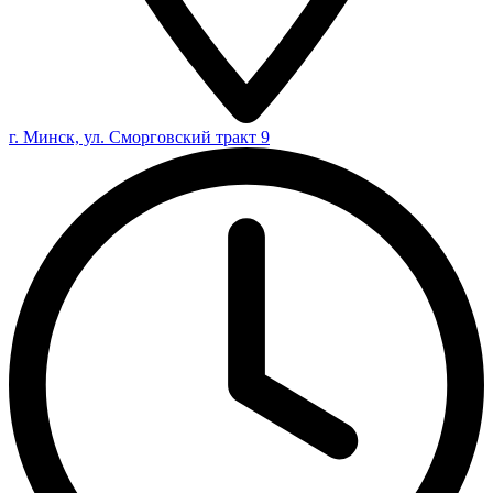
г. Минск, ул. Сморговский тракт 9