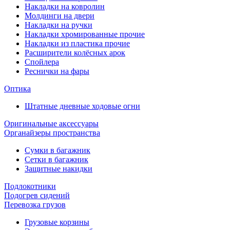
Накладки на ковролин
Молдинги на двери
Накладки на ручки
Накладки хромированные прочие
Накладки из пластика прочие
Расширители колёсных арок
Спойлера
Реснички на фары
Оптика
Штатные дневные ходовые огни
Оригинальные аксессуары
Органайзеры пространства
Сумки в багажник
Сетки в багажник
Защитные накидки
Подлокотники
Подогрев сидений
Перевозка грузов
Грузовые корзины