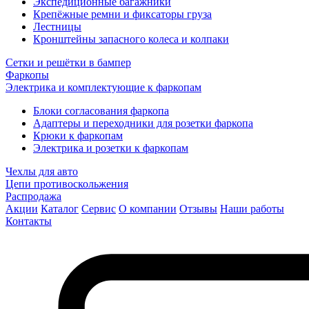
Экспедиционные багажники
Крепёжные ремни и фиксаторы груза
Лестницы
Кронштейны запасного колеса и колпаки
Сетки и решётки в бампер
Фаркопы
Электрика и комплектующие к фаркопам
Блоки согласования фаркопа
Адаптеры и переходники для розетки фаркопа
Крюки к фаркопам
Электрика и розетки к фаркопам
Чехлы для авто
Цепи противоскольжения
Распродажа
Акции
Каталог
Сервис
О компании
Отзывы
Наши работы
Контакты