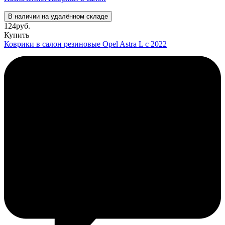
В наличии на удалённом складе
124
руб.
Купить
Коврики в салон резиновые Opel Astra L с 2022