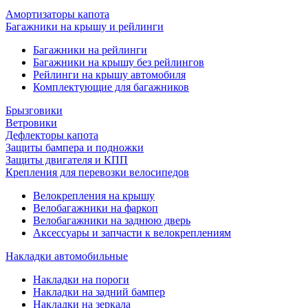
Амортизаторы капота
Багажники на крышу и рейлинги
Багажники на рейлинги
Багажники на крышу без рейлингов
Рейлинги на крышу автомобиля
Комплектующие для багажников
Брызговики
Ветровики
Дефлекторы капота
Защиты бампера и подножки
Защиты двигателя и КПП
Крепления для перевозки велосипедов
Велокрепления на крышу
Велобагажники на фаркоп
Велобагажники на заднюю дверь
Аксессуары и запчасти к велокреплениям
Накладки автомобильные
Накладки на пороги
Накладки на задний бампер
Накладки на зеркала