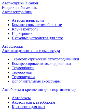
Автоковрики в салон
Коврики в багажник
Автоэлектроника
Автосигнализации
Компрессоры автомобильные
Круиз контроль
Парктроники
Пусковые устройства для авто
Автошторки
Автохолодильники и термопосуда
Термоэлектрические автохолодильники
Компрессорные автохолодильники
Термокбоксы
Термосумки
Термокружки
Дополнительные аксессуары
Автобоксы и крепления для спортинвентаря
Автобоксы
Аксессуары к автобоксам
Крепления для лыж