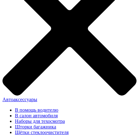
Автоаксессуары
В помощь водителю
В салон автомобиля
Наборы для техосмотра
Шторки багажника
Щётки стеклоочистителя