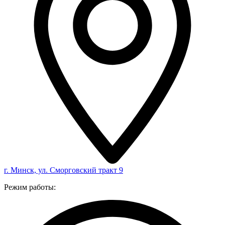
г. Минск, ул. Сморговский тракт 9
Режим работы: