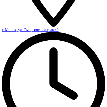
г. Минск, ул. Сморговский тракт 9