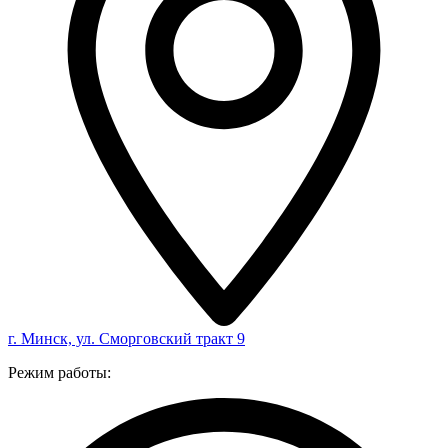
г. Минск, ул. Сморговский тракт 9
Режим работы: