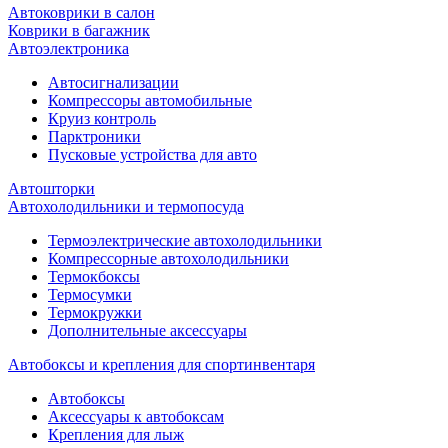
Автоковрики в салон
Коврики в багажник
Автоэлектроника
Автосигнализации
Компрессоры автомобильные
Круиз контроль
Парктроники
Пусковые устройства для авто
Автошторки
Автохолодильники и термопосуда
Термоэлектрические автохолодильники
Компрессорные автохолодильники
Термокбоксы
Термосумки
Термокружки
Дополнительные аксессуары
Автобоксы и крепления для спортинвентаря
Автобоксы
Аксессуары к автобоксам
Крепления для лыж