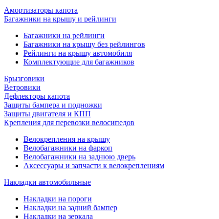
Амортизаторы капота
Багажники на крышу и рейлинги
Багажники на рейлинги
Багажники на крышу без рейлингов
Рейлинги на крышу автомобиля
Комплектующие для багажников
Брызговики
Ветровики
Дефлекторы капота
Защиты бампера и подножки
Защиты двигателя и КПП
Крепления для перевозки велосипедов
Велокрепления на крышу
Велобагажники на фаркоп
Велобагажники на заднюю дверь
Аксессуары и запчасти к велокреплениям
Накладки автомобильные
Накладки на пороги
Накладки на задний бампер
Накладки на зеркала