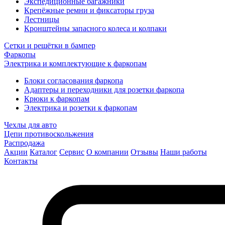
Экспедиционные багажники
Крепёжные ремни и фиксаторы груза
Лестницы
Кронштейны запасного колеса и колпаки
Сетки и решётки в бампер
Фаркопы
Электрика и комплектующие к фаркопам
Блоки согласования фаркопа
Адаптеры и переходники для розетки фаркопа
Крюки к фаркопам
Электрика и розетки к фаркопам
Чехлы для авто
Цепи противоскольжения
Распродажа
Акции
Каталог
Сервис
О компании
Отзывы
Наши работы
Контакты