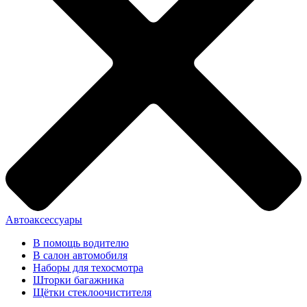
Автоаксессуары
В помощь водителю
В салон автомобиля
Наборы для техосмотра
Шторки багажника
Щётки стеклоочистителя