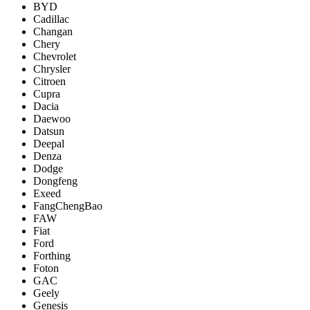
BYD
Cadillac
Changan
Chery
Chevrolet
Chrysler
Citroen
Cupra
Dacia
Daewoo
Datsun
Deepal
Denza
Dodge
Dongfeng
Exeed
FangChengBao
FAW
Fiat
Ford
Forthing
Foton
GAC
Geely
Genesis