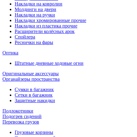
Накладки на ковролин
Молдинги на двери
Накладки на ручки
Накладки хромированные прочие
Накладки из пластика прочие
Расширители колёсных арок
Спойлера
Реснички на фары
Оптика
Штатные дневные ходовые огни
Оригинальные аксессуары
Органайзеры пространства
Сумки в багажник
Сетки в багажник
Защитные накидки
Подлокотники
Подогрев сидений
Перевозка грузов
Грузовые корзины