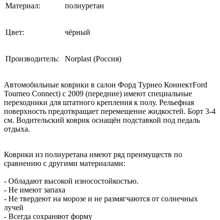
Материал:
полиуретан
Цвет:
чёрный
Производитель:
Norplast (Россия)
Автомобильные коврики в салон Форд Турнео КоннектFord
Tourneo Connect) с 2009 (передние) имеют специальные
переходники для штатного крепления к полу. Рельефная
поверхность предотвращает перемещение жидкостей. Борт 3-4
см. Водительский коврик оснащён подставкой под педаль
отдыха.
Коврики из полиуретана имеют ряд преимуществ по
сравнению с другими материалами:
- Обладают высокой износостойкостью.
- Не имеют запаха
- Не твердеют на морозе и не размягчаются от солнечных
лучей
- Всегда сохраняют форму