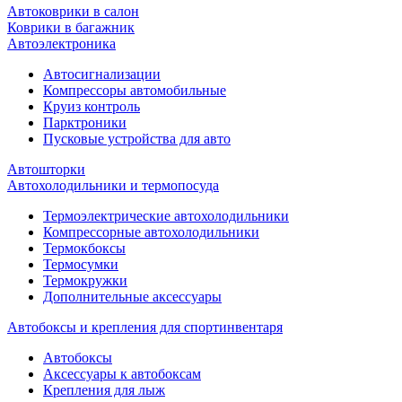
Автоковрики в салон
Коврики в багажник
Автоэлектроника
Автосигнализации
Компрессоры автомобильные
Круиз контроль
Парктроники
Пусковые устройства для авто
Автошторки
Автохолодильники и термопосуда
Термоэлектрические автохолодильники
Компрессорные автохолодильники
Термокбоксы
Термосумки
Термокружки
Дополнительные аксессуары
Автобоксы и крепления для спортинвентаря
Автобоксы
Аксессуары к автобоксам
Крепления для лыж