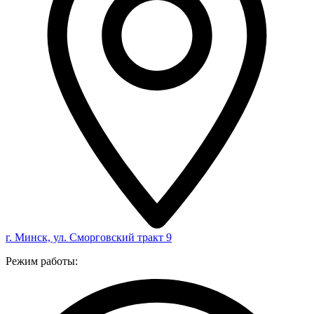
г. Минск, ул. Сморговский тракт 9
Режим работы: