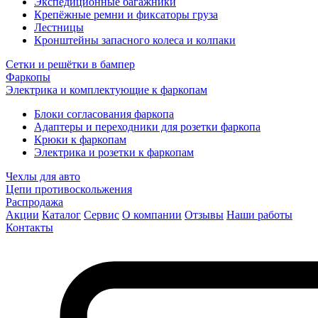
Экспедиционные багажники
Крепёжные ремни и фиксаторы груза
Лестницы
Кронштейны запасного колеса и колпаки
Сетки и решётки в бампер
Фаркопы
Электрика и комплектующие к фаркопам
Блоки согласования фаркопа
Адаптеры и переходники для розетки фаркопа
Крюки к фаркопам
Электрика и розетки к фаркопам
Чехлы для авто
Цепи противоскольжения
Распродажа
Акции
Каталог
Сервис
О компании
Отзывы
Наши работы
Контакты