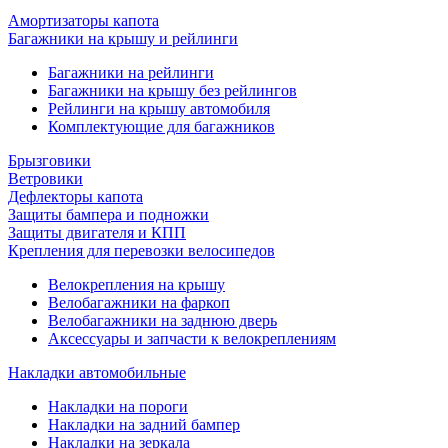
Амортизаторы капота
Багажники на крышу и рейлинги
Багажники на рейлинги
Багажники на крышу без рейлингов
Рейлинги на крышу автомобиля
Комплектующие для багажников
Брызговики
Ветровики
Дефлекторы капота
Защиты бампера и подножки
Защиты двигателя и КПП
Крепления для перевозки велосипедов
Велокрепления на крышу
Велобагажники на фаркоп
Велобагажники на заднюю дверь
Аксессуары и запчасти к велокреплениям
Накладки автомобильные
Накладки на пороги
Накладки на задний бампер
Накладки на зеркала