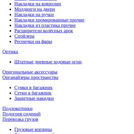
Накладки на ковролин
Молдинги на двери
Накладки на ручки
Накладки хромированные прочие
Накладки из пластика прочие
Расширители колёсных арок
Спойлера
Реснички на фары
Оптика
Штатные дневные ходовые огни
Оригинальные аксессуары
Органайзеры пространства
Сумки в багажник
Сетки в багажник
Защитные накидки
Подлокотники
Подогрев сидений
Перевозка грузов
Грузовые корзины