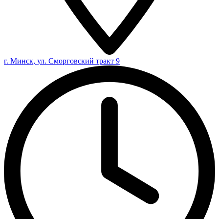
г. Минск, ул. Сморговский тракт 9