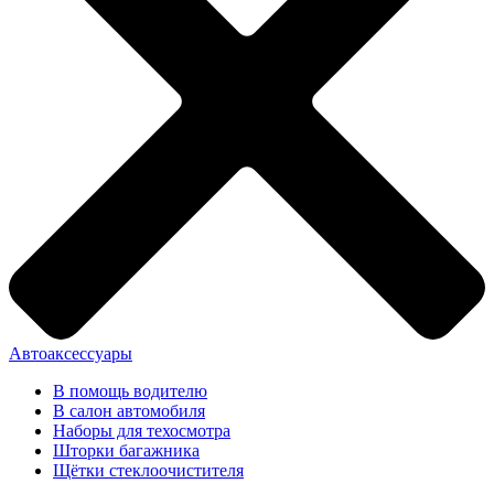
Автоаксессуары
В помощь водителю
В салон автомобиля
Наборы для техосмотра
Шторки багажника
Щётки стеклоочистителя