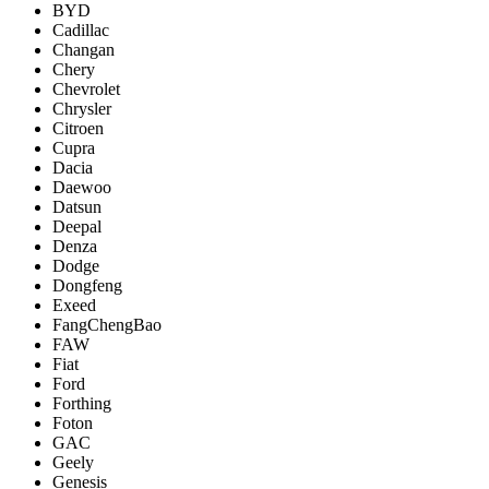
BYD
Cadillac
Changan
Chery
Chevrolet
Chrysler
Citroen
Cupra
Dacia
Daewoo
Datsun
Deepal
Denza
Dodge
Dongfeng
Exeed
FangChengBao
FAW
Fiat
Ford
Forthing
Foton
GAC
Geely
Genesis