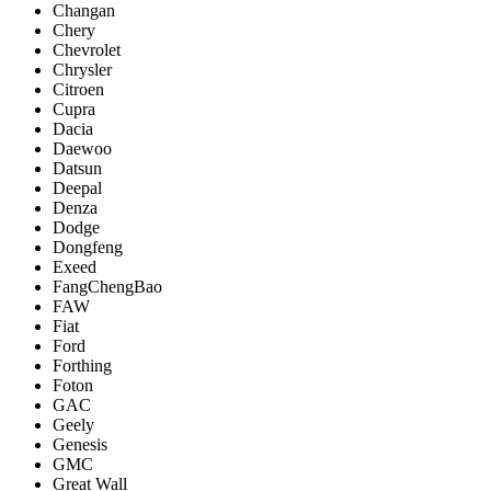
Changan
Chery
Chevrolet
Chrysler
Citroen
Cupra
Dacia
Daewoo
Datsun
Deepal
Denza
Dodge
Dongfeng
Exeed
FangChengBao
FAW
Fiat
Ford
Forthing
Foton
GAC
Geely
Genesis
GMC
Great Wall