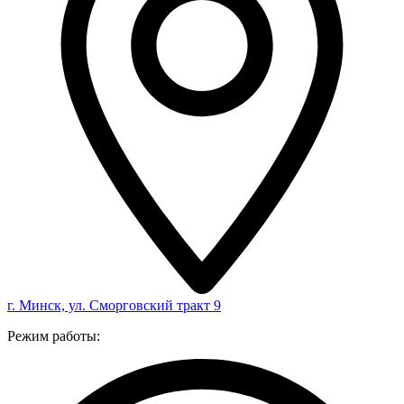
г. Минск, ул. Сморговский тракт 9
Режим работы: