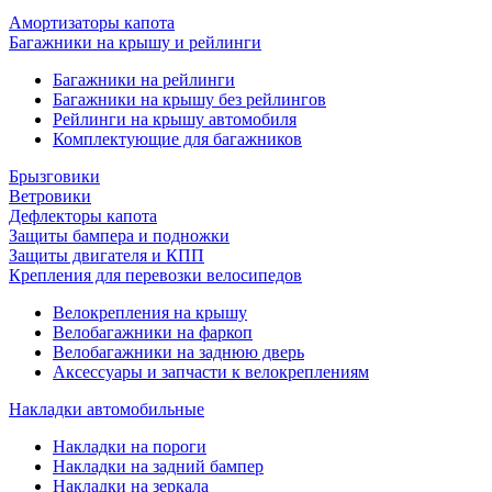
Амортизаторы капота
Багажники на крышу и рейлинги
Багажники на рейлинги
Багажники на крышу без рейлингов
Рейлинги на крышу автомобиля
Комплектующие для багажников
Брызговики
Ветровики
Дефлекторы капота
Защиты бампера и подножки
Защиты двигателя и КПП
Крепления для перевозки велосипедов
Велокрепления на крышу
Велобагажники на фаркоп
Велобагажники на заднюю дверь
Аксессуары и запчасти к велокреплениям
Накладки автомобильные
Накладки на пороги
Накладки на задний бампер
Накладки на зеркала