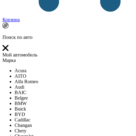
Корзина
Поиск по авто
Мой автомобиль
Марка
Acura
AITO
Alfa Romeo
Audi
BAIC
Belgee
BMW
Buick
BYD
Cadillac
Changan
Chery