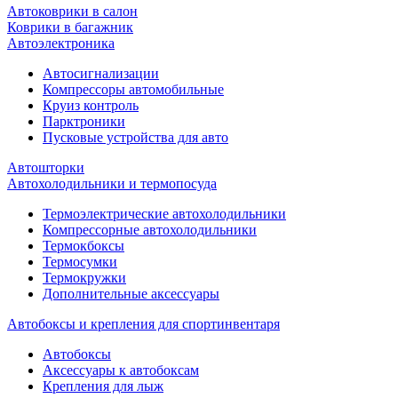
Автоковрики в салон
Коврики в багажник
Автоэлектроника
Автосигнализации
Компрессоры автомобильные
Круиз контроль
Парктроники
Пусковые устройства для авто
Автошторки
Автохолодильники и термопосуда
Термоэлектрические автохолодильники
Компрессорные автохолодильники
Термокбоксы
Термосумки
Термокружки
Дополнительные аксессуары
Автобоксы и крепления для спортинвентаря
Автобоксы
Аксессуары к автобоксам
Крепления для лыж