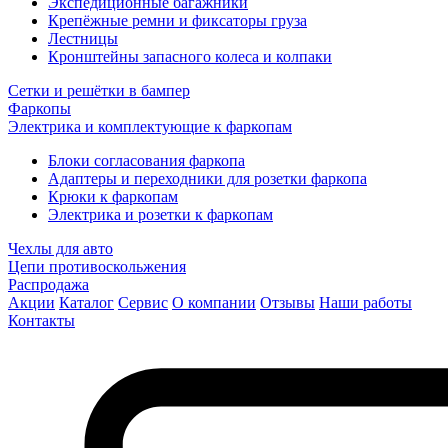
Экспедиционные багажники
Крепёжные ремни и фиксаторы груза
Лестницы
Кронштейны запасного колеса и колпаки
Сетки и решётки в бампер
Фаркопы
Электрика и комплектующие к фаркопам
Блоки согласования фаркопа
Адаптеры и переходники для розетки фаркопа
Крюки к фаркопам
Электрика и розетки к фаркопам
Чехлы для авто
Цепи противоскольжения
Распродажа
Акции
Каталог
Сервис
О компании
Отзывы
Наши работы
Контакты