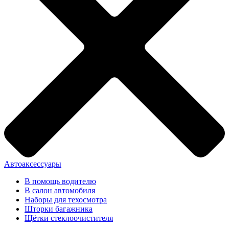
Автоаксессуары
В помощь водителю
В салон автомобиля
Наборы для техосмотра
Шторки багажника
Щётки стеклоочистителя