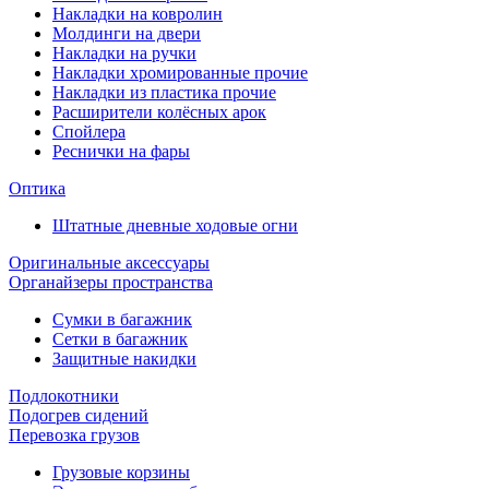
Накладки на ковролин
Молдинги на двери
Накладки на ручки
Накладки хромированные прочие
Накладки из пластика прочие
Расширители колёсных арок
Спойлера
Реснички на фары
Оптика
Штатные дневные ходовые огни
Оригинальные аксессуары
Органайзеры пространства
Сумки в багажник
Сетки в багажник
Защитные накидки
Подлокотники
Подогрев сидений
Перевозка грузов
Грузовые корзины