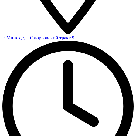
г. Минск, ул. Сморговский тракт 9