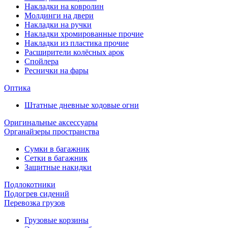
Накладки на ковролин
Молдинги на двери
Накладки на ручки
Накладки хромированные прочие
Накладки из пластика прочие
Расширители колёсных арок
Спойлера
Реснички на фары
Оптика
Штатные дневные ходовые огни
Оригинальные аксессуары
Органайзеры пространства
Сумки в багажник
Сетки в багажник
Защитные накидки
Подлокотники
Подогрев сидений
Перевозка грузов
Грузовые корзины