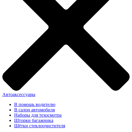
Автоаксессуары
В помощь водителю
В салон автомобиля
Наборы для техосмотра
Шторки багажника
Щётки стеклоочистителя