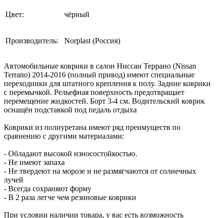
Цвет:
чёрный
Производитель:
Norplast (Россия)
Автомобильные коврики в салон Ниссан Террано (Nissan
Terrano) 2014-2016 (полный привод) имеют специальные
переходники для штатного крепления к полу. Задние коврики
с перемычкой. Рельефная поверхность предотвращает
перемещение жидкостей. Борт 3-4 см. Водительский коврик
оснащён подставкой под педаль отдыха
Коврики из полиуретана имеют ряд преимуществ по
сравнению с другими материалами:
- Обладают высокой износостойкостью.
- Не имеют запаха
- Не твердеют на морозе и не размягчаются от солнечных
лучей
- Всегда сохраняют форму
- В 2 раза легче чем резиновые коврики
При условии наличии товара, у вас есть возможность