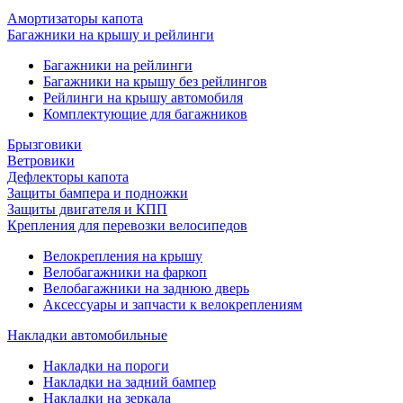
Амортизаторы капота
Багажники на крышу и рейлинги
Багажники на рейлинги
Багажники на крышу без рейлингов
Рейлинги на крышу автомобиля
Комплектующие для багажников
Брызговики
Ветровики
Дефлекторы капота
Защиты бампера и подножки
Защиты двигателя и КПП
Крепления для перевозки велосипедов
Велокрепления на крышу
Велобагажники на фаркоп
Велобагажники на заднюю дверь
Аксессуары и запчасти к велокреплениям
Накладки автомобильные
Накладки на пороги
Накладки на задний бампер
Накладки на зеркала