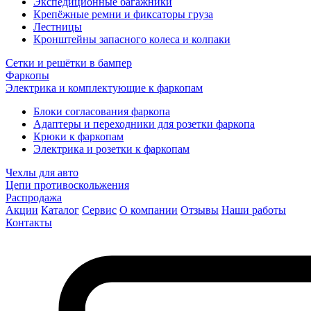
Экспедиционные багажники
Крепёжные ремни и фиксаторы груза
Лестницы
Кронштейны запасного колеса и колпаки
Сетки и решётки в бампер
Фаркопы
Электрика и комплектующие к фаркопам
Блоки согласования фаркопа
Адаптеры и переходники для розетки фаркопа
Крюки к фаркопам
Электрика и розетки к фаркопам
Чехлы для авто
Цепи противоскольжения
Распродажа
Акции
Каталог
Сервис
О компании
Отзывы
Наши работы
Контакты