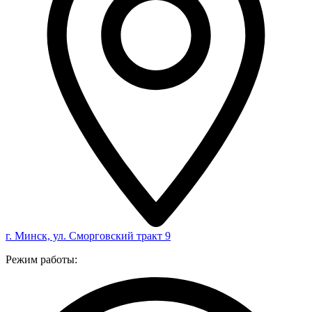
г. Минск, ул. Сморговский тракт 9
Режим работы: