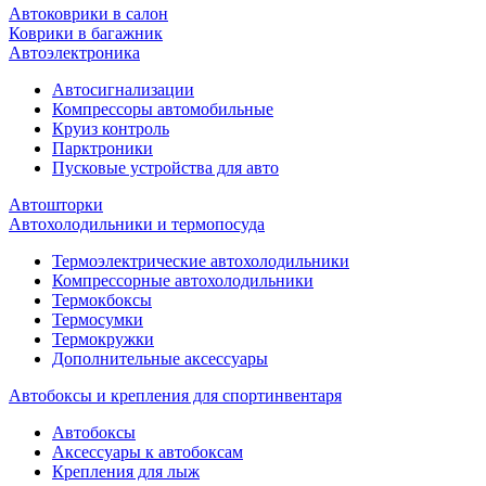
Автоковрики в салон
Коврики в багажник
Автоэлектроника
Автосигнализации
Компрессоры автомобильные
Круиз контроль
Парктроники
Пусковые устройства для авто
Автошторки
Автохолодильники и термопосуда
Термоэлектрические автохолодильники
Компрессорные автохолодильники
Термокбоксы
Термосумки
Термокружки
Дополнительные аксессуары
Автобоксы и крепления для спортинвентаря
Автобоксы
Аксессуары к автобоксам
Крепления для лыж