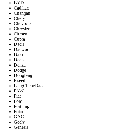
BYD
Cadillac
Changan
Chery
Chevrolet
Chrysler
Citroen
Cupra
Dacia
Daewoo
Datsun
Deepal
Denza
Dodge
Dongfeng
Exeed
FangChengBao
FAW
Fiat
Ford
Forthing
Foton
GAC
Geely
Genesis