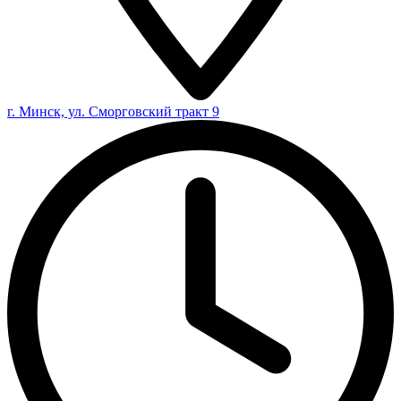
г. Минск, ул. Сморговский тракт 9