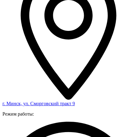
г. Минск, ул. Сморговский тракт 9
Режим работы: