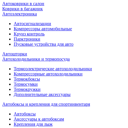
Автоковрики в салон
Коврики в багажник
Автоэлектроника
Автосигнализации
Компрессоры автомобильные
Круиз контроль
Парктроники
Пусковые устройства для авто
Автошторки
Автохолодильники и термопосуда
Термоэлектрические автохолодильники
Компрессорные автохолодильники
Термокбоксы
Термосумки
Термокружки
Дополнительные аксессуары
Автобоксы и крепления для спортинвентаря
Автобоксы
Аксессуары к автобоксам
Крепления для лыж