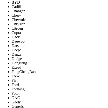
BYD
Cadillac
Changan
Chery
Chevrolet
Chrysler
Citroen
Cupra
Dacia
Daewoo
Datsun
Deepal
Denza
Dodge
Dongfeng
Exeed
FangChengBao
FAW
Fiat
Ford
Forthing
Foton
GAC
Geely
Genesis