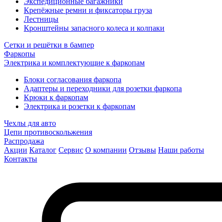
Экспедиционные багажники
Крепёжные ремни и фиксаторы груза
Лестницы
Кронштейны запасного колеса и колпаки
Сетки и решётки в бампер
Фаркопы
Электрика и комплектующие к фаркопам
Блоки согласования фаркопа
Адаптеры и переходники для розетки фаркопа
Крюки к фаркопам
Электрика и розетки к фаркопам
Чехлы для авто
Цепи противоскольжения
Распродажа
Акции
Каталог
Сервис
О компании
Отзывы
Наши работы
Контакты