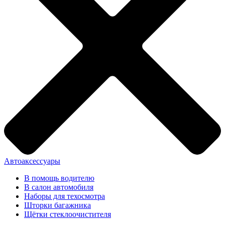
Автоаксессуары
В помощь водителю
В салон автомобиля
Наборы для техосмотра
Шторки багажника
Щётки стеклоочистителя