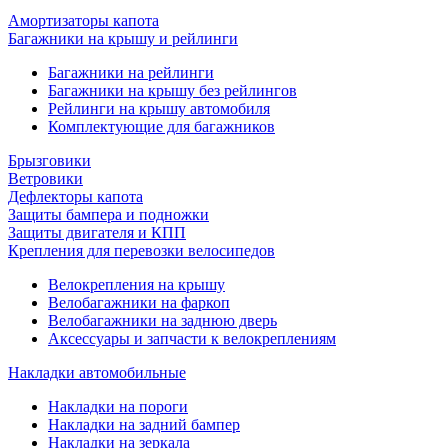
Амортизаторы капота
Багажники на крышу и рейлинги
Багажники на рейлинги
Багажники на крышу без рейлингов
Рейлинги на крышу автомобиля
Комплектующие для багажников
Брызговики
Ветровики
Дефлекторы капота
Защиты бампера и подножки
Защиты двигателя и КПП
Крепления для перевозки велосипедов
Велокрепления на крышу
Велобагажники на фаркоп
Велобагажники на заднюю дверь
Аксессуары и запчасти к велокреплениям
Накладки автомобильные
Накладки на пороги
Накладки на задний бампер
Накладки на зеркала