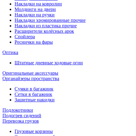
Накладки на ковролин
Молдинги на двери
Накладки на ручки
Накладки хромированные прочие
Накладки из пластика прочие
Расширители колёсных арок
Спойлера
Реснички на фары
Оптика
Штатные дневные ходовые огни
Оригинальные аксессуары
Органайзеры пространства
Сумки в багажник
Сетки в багажник
Защитные накидки
Подлокотники
Подогрев сидений
Перевозка грузов
Грузовые корзины