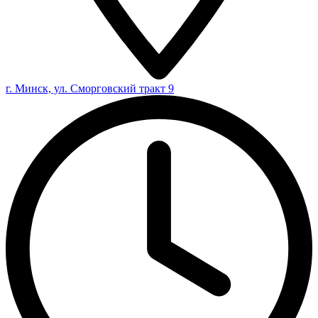
г. Минск, ул. Сморговский тракт 9