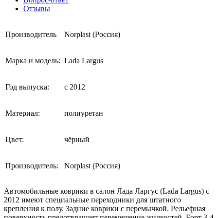
Отзывы
Производитель
Norplast (Россия)
Марка и модель:
Lada Largus
Год выпуска:
с 2012
Материал:
полиуретан
Цвет:
чёрный
Производитель:
Norplast (Россия)
Автомобильные коврики в салон Лада Ларгус (Lada Largus) c
2012 имеют специальные переходники для штатного
крепления к полу. Задние коврики с перемычкой. Рельефная
поверхность предотвращает перемещение жидкостей. Борт 3-4