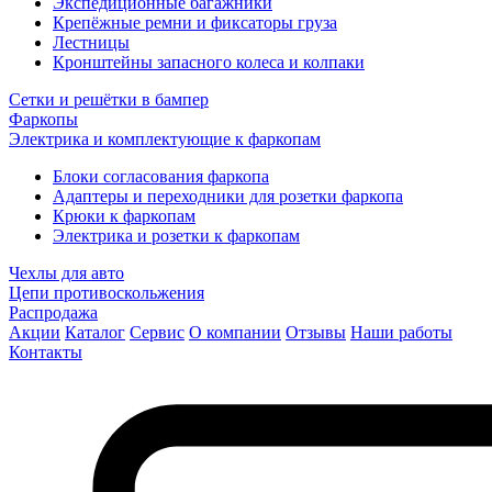
Экспедиционные багажники
Крепёжные ремни и фиксаторы груза
Лестницы
Кронштейны запасного колеса и колпаки
Сетки и решётки в бампер
Фаркопы
Электрика и комплектующие к фаркопам
Блоки согласования фаркопа
Адаптеры и переходники для розетки фаркопа
Крюки к фаркопам
Электрика и розетки к фаркопам
Чехлы для авто
Цепи противоскольжения
Распродажа
Акции
Каталог
Сервис
О компании
Отзывы
Наши работы
Контакты