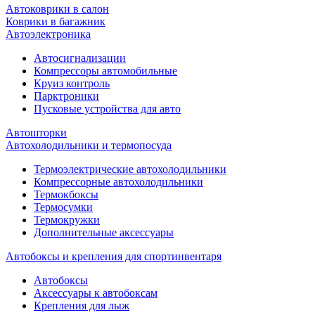
Автоковрики в салон
Коврики в багажник
Автоэлектроника
Автосигнализации
Компрессоры автомобильные
Круиз контроль
Парктроники
Пусковые устройства для авто
Автошторки
Автохолодильники и термопосуда
Термоэлектрические автохолодильники
Компрессорные автохолодильники
Термокбоксы
Термосумки
Термокружки
Дополнительные аксессуары
Автобоксы и крепления для спортинвентаря
Автобоксы
Аксессуары к автобоксам
Крепления для лыж