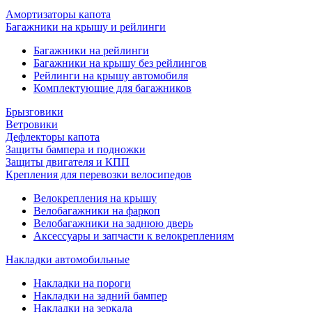
Амортизаторы капота
Багажники на крышу и рейлинги
Багажники на рейлинги
Багажники на крышу без рейлингов
Рейлинги на крышу автомобиля
Комплектующие для багажников
Брызговики
Ветровики
Дефлекторы капота
Защиты бампера и подножки
Защиты двигателя и КПП
Крепления для перевозки велосипедов
Велокрепления на крышу
Велобагажники на фаркоп
Велобагажники на заднюю дверь
Аксессуары и запчасти к велокреплениям
Накладки автомобильные
Накладки на пороги
Накладки на задний бампер
Накладки на зеркала