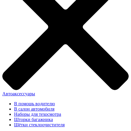
Автоаксессуары
В помощь водителю
В салон автомобиля
Наборы для техосмотра
Шторки багажника
Щётки стеклоочистителя