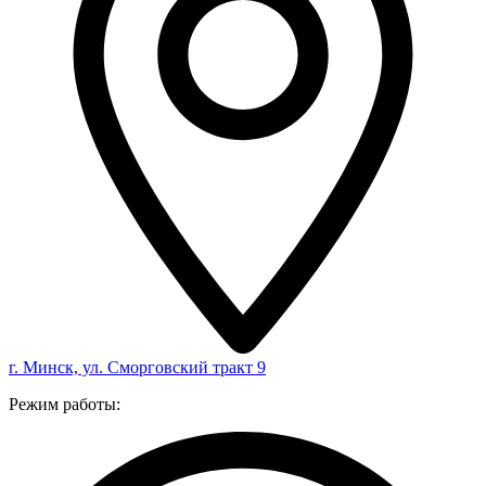
г. Минск, ул. Сморговский тракт 9
Режим работы: