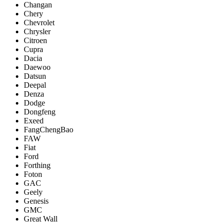
Changan
Chery
Chevrolet
Chrysler
Citroen
Cupra
Dacia
Daewoo
Datsun
Deepal
Denza
Dodge
Dongfeng
Exeed
FangChengBao
FAW
Fiat
Ford
Forthing
Foton
GAC
Geely
Genesis
GMC
Great Wall