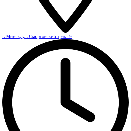
г. Минск, ул. Сморговский тракт 9