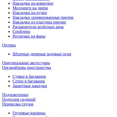
Накладки на ковролин
Молдинги на двери
Накладки на ручки
Накладки хромированные прочие
Накладки из пластика прочие
Расширители колёсных арок
Спойлера
Реснички на фары
Оптика
Штатные дневные ходовые огни
Оригинальные аксессуары
Органайзеры пространства
Сумки в багажник
Сетки в багажник
Защитные накидки
Подлокотники
Подогрев сидений
Перевозка грузов
Грузовые корзины