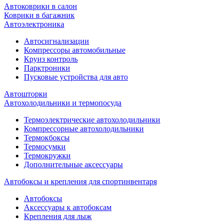
Автоковрики в салон
Коврики в багажник
Автоэлектроника
Автосигнализации
Компрессоры автомобильные
Круиз контроль
Парктроники
Пусковые устройства для авто
Автошторки
Автохолодильники и термопосуда
Термоэлектрические автохолодильники
Компрессорные автохолодильники
Термокбоксы
Термосумки
Термокружки
Дополнительные аксессуары
Автобоксы и крепления для спортинвентаря
Автобоксы
Аксессуары к автобоксам
Крепления для лыж