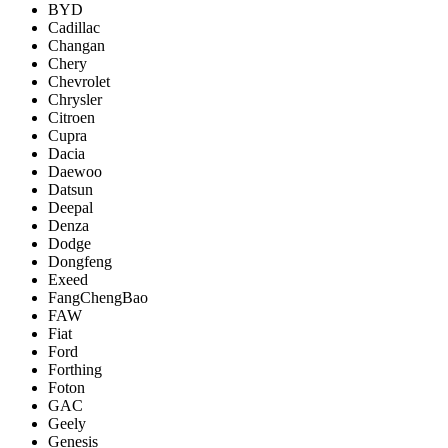
BYD
Cadillac
Changan
Chery
Chevrolet
Chrysler
Citroen
Cupra
Dacia
Daewoo
Datsun
Deepal
Denza
Dodge
Dongfeng
Exeed
FangChengBao
FAW
Fiat
Ford
Forthing
Foton
GAC
Geely
Genesis