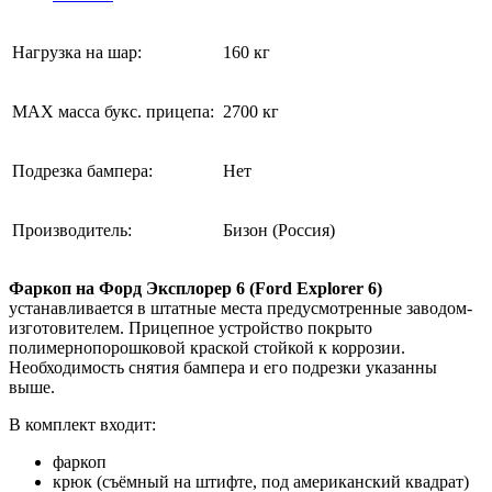
Нагрузка на шар:
160 кг
MAX масса букс. прицепа:
2700 кг
Подрезка бампера:
Нет
Производитель:
Бизон (Россия)
Фаркоп на Форд Эксплорер 6 (
Ford Explorer 6)
устанавливается в штатные места предусмотренные заводом-
изготовителем. Прицепное устройство покрыто
полимернопорошковой краской стойкой к коррозии.
Необходимость снятия бампера и его подрезки указанны
выше.
В комплект входит:
фаркоп
крюк (съёмный на штифте, под американский квадрат)