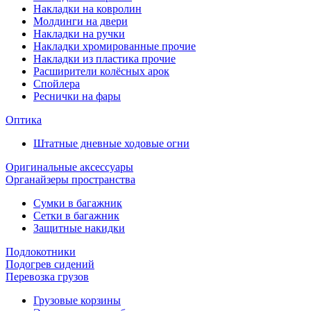
Накладки на ковролин
Молдинги на двери
Накладки на ручки
Накладки хромированные прочие
Накладки из пластика прочие
Расширители колёсных арок
Спойлера
Реснички на фары
Оптика
Штатные дневные ходовые огни
Оригинальные аксессуары
Органайзеры пространства
Сумки в багажник
Сетки в багажник
Защитные накидки
Подлокотники
Подогрев сидений
Перевозка грузов
Грузовые корзины