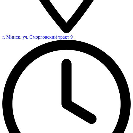
г. Минск, ул. Сморговский тракт 9