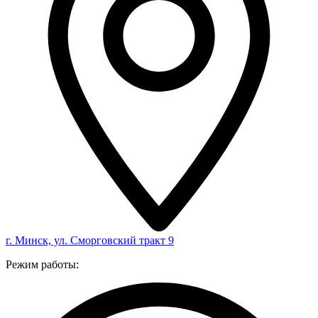
г. Минск, ул. Сморговский тракт 9
Режим работы: