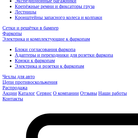
Экспедиционные багажники
Крепёжные ремни и фиксаторы груза
Лестницы
Кронштейны запасного колеса и колпаки
Сетки и решётки в бампер
Фаркопы
Электрика и комплектующие к фаркопам
Блоки согласования фаркопа
Адаптеры и переходники для розетки фаркопа
Крюки к фаркопам
Электрика и розетки к фаркопам
Чехлы для авто
Цепи противоскольжения
Распродажа
Акции
Каталог
Сервис
О компании
Отзывы
Наши работы
Контакты