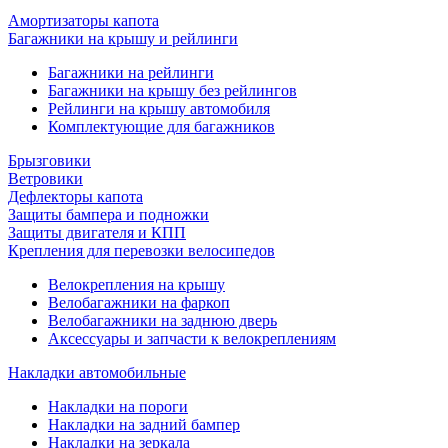
Амортизаторы капота
Багажники на крышу и рейлинги
Багажники на рейлинги
Багажники на крышу без рейлингов
Рейлинги на крышу автомобиля
Комплектующие для багажников
Брызговики
Ветровики
Дефлекторы капота
Защиты бампера и подножки
Защиты двигателя и КПП
Крепления для перевозки велосипедов
Велокрепления на крышу
Велобагажники на фаркоп
Велобагажники на заднюю дверь
Аксессуары и запчасти к велокреплениям
Накладки автомобильные
Накладки на пороги
Накладки на задний бампер
Накладки на зеркала