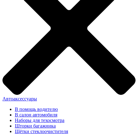
Автоаксессуары
В помощь водителю
В салон автомобиля
Наборы для техосмотра
Шторки багажника
Щётки стеклоочистителя