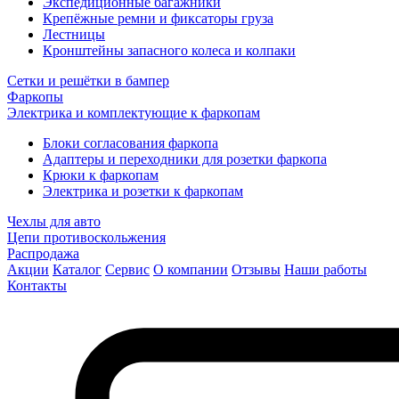
Экспедиционные багажники
Крепёжные ремни и фиксаторы груза
Лестницы
Кронштейны запасного колеса и колпаки
Сетки и решётки в бампер
Фаркопы
Электрика и комплектующие к фаркопам
Блоки согласования фаркопа
Адаптеры и переходники для розетки фаркопа
Крюки к фаркопам
Электрика и розетки к фаркопам
Чехлы для авто
Цепи противоскольжения
Распродажа
Акции
Каталог
Сервис
О компании
Отзывы
Наши работы
Контакты