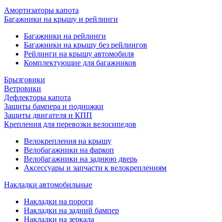
Амортизаторы капота
Багажники на крышу и рейлинги
Багажники на рейлинги
Багажники на крышу без рейлингов
Рейлинги на крышу автомобиля
Комплектующие для багажников
Брызговики
Ветровики
Дефлекторы капота
Защиты бампера и подножки
Защиты двигателя и КПП
Крепления для перевозки велосипедов
Велокрепления на крышу
Велобагажники на фаркоп
Велобагажники на заднюю дверь
Аксессуары и запчасти к велокреплениям
Накладки автомобильные
Накладки на пороги
Накладки на задний бампер
Накладки на зеркала