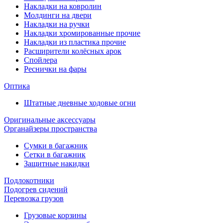
Накладки на ковролин
Молдинги на двери
Накладки на ручки
Накладки хромированные прочие
Накладки из пластика прочие
Расширители колёсных арок
Спойлера
Реснички на фары
Оптика
Штатные дневные ходовые огни
Оригинальные аксессуары
Органайзеры пространства
Сумки в багажник
Сетки в багажник
Защитные накидки
Подлокотники
Подогрев сидений
Перевозка грузов
Грузовые корзины