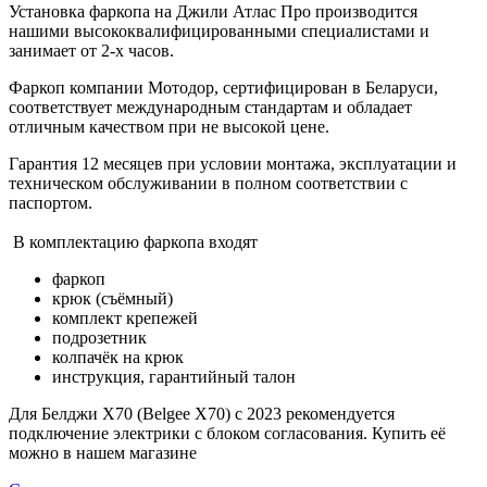
Установка фаркопа на Джили Атлас Про производится
нашими высококвалифицированными специалистами и
занимает от 2-х часов.
Фаркоп компании Мотодор, сертифицирован в Беларуси,
соответствует международным стандартам и обладает
отличным качеством при не высокой цене.
Гарантия 12 месяцев при условии монтажа, эксплуатации и
техническом обслуживании в полном соответствии с
паспортом.
В комплектацию фаркопа входят
фаркоп
крюк (съёмный)
комплект крепежей
подрозетник
колпачёк на крюк
инструкция, гарантийный талон
Для Белджи Х70 (Belgee X70) с 2023 рекомендуется
подключение электрики с блоком согласования. Купить её
можно в нашем магазине