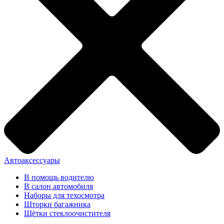
Автоаксессуары
В помощь водителю
В салон автомобиля
Наборы для техосмотра
Шторки багажника
Щётки стеклоочистителя