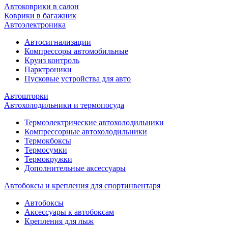
Автоковрики в салон
Коврики в багажник
Автоэлектроника
Автосигнализации
Компрессоры автомобильные
Круиз контроль
Парктроники
Пусковые устройства для авто
Автошторки
Автохолодильники и термопосуда
Термоэлектрические автохолодильники
Компрессорные автохолодильники
Термокбоксы
Термосумки
Термокружки
Дополнительные аксессуары
Автобоксы и крепления для спортинвентаря
Автобоксы
Аксессуары к автобоксам
Крепления для лыж