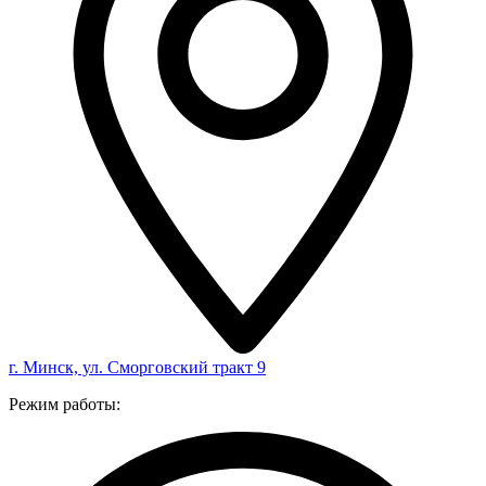
г. Минск, ул. Сморговский тракт 9
Режим работы: